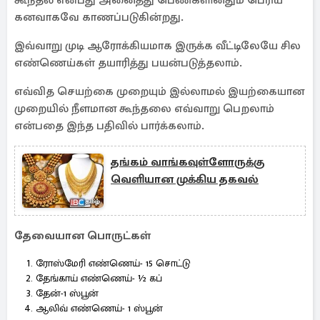
கூந்தல் என்பது அனைத்து பெண்களினதும் பெரிய
கனவாகவே காணப்படுகின்றது.
இவ்வாறு முடி ஆரோக்கியமாக இருக்க வீட்டிலேயே சில
எண்ணெய்கள் தயாரித்து பயன்படுத்தலாம்.
எவ்வித செயற்கை முறையும் இல்லாமல் இயற்கையான
முறையில் நீளமான கூந்தலை எவ்வாறு பெறலாம்
என்பதை இந்த பதிவில் பார்க்கலாம்.
தங்கம் வாங்கவுள்ளோருக்கு
வெளியான முக்கிய தகவல்
தேவையான பொருட்கள்
ரோஸ்மேரி எண்ணெய்- 15 சொட்டு
தேங்காய் எண்ணெய்- ½ கப்
தேன்-1 ஸ்பூன்
ஆலிவ் எண்ணெய்- 1 ஸ்பூன்