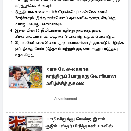
எடுத்துக்கொள்ளவும்.
இறுதியாக கலவையில் ரோஸ்மேரி எண்ணெயைச்
சேர்க்கவும். இந்த எண்ணெய் தலையில் நன்கு தேய்த்து
மசாஜ் செய்துகொள்ளவும்.
இதன் பின் 30 நிமிடங்கள் கழித்து தலைமுடியை
மென்மையான ஷாம்பூவை கொண்டு கழுவ வேண்டும்.
ரோஸ்மேரி எண்ணெய் முடி வளர்ச்சியைத் தூண்டும், இரத்த
ஓட்டத்தை மேம்படுத்தவும் மற்றும் முடியை வலுப்படுத்தவும்
உதவுகிறது.
அரச வேலைக்காக
காத்திருப்போருக்கு வெளியான
மகிழ்ச்சித் தகவல்
Advertisement
யாழிலிருந்து சென்ற இளம்
குடும்பஸ்தர் பிரித்தானியாவில்