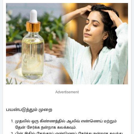
Advertisement
பயன்படுத்தும் முறை
முதலில் ஒரு கிண்ணத்தில் ஆலிவ் எண்ணெய் மற்றும்
தேன் சேர்க்க நன்றாக கலக்கவும்.
பின் இதில் தேங்காய் எண்ணெய் சேர்த்து நன்றாக கலந்து