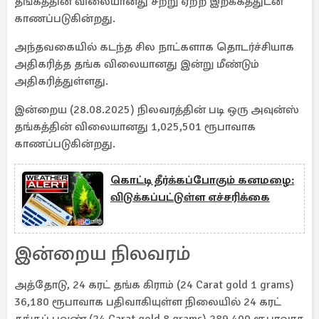
தங்கத்தின் விலையானது சற்று ஏற்ற இறக்கத்துடன்
காணப்படுகின்றது.
அந்தவகையில் கடந்த சில நாட்களாக தொடர்ச்சியாக
அதிகரித்த தங்க விலையானது இன்று மீண்டும்
அதிகரித்துள்ளது.
இன்றைய (28.08.2025) நிலவரத்தின் படி ஒரு அவுன்ஸ்
தங்கத்தின் விலையானது 1,025,501 ரூபாவாக
காணப்படுகின்றது.
கொட்டி தீர்க்கப்போகும் கனமழை:
விடுக்கப்பட்டுள்ள எச்சரிக்கை
இன்றைய நிலவரம்
அத்தோடு, 24 கரட் தங்க கிராம் (24 Carat gold 1 grams)
36,180 ரூபாவாக பதிவாகியுள்ள நிலையில் 24 கரட்