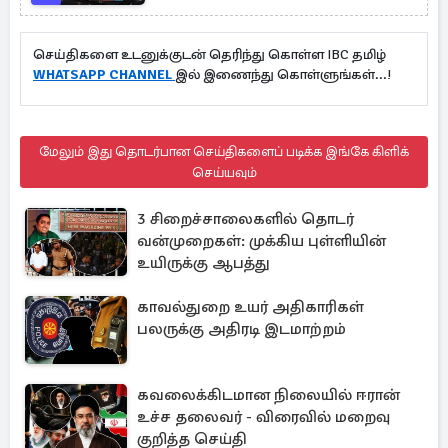
செய்திகளை உடனுக்குடன் தெரிந்து கொள்ள IBC தமிழ்
WHATSAPP CHANNEL
இல் இணைந்து கொள்ளுங்கள்...!
மேலும் இது தொடர்பான செய்திகளைப் படிக்க இங்கே கிளிக்
செய்யவும்
3 சிறைச்சாலைகளில் தொடர்
வன்முறைகள்: முக்கிய புள்ளியின்
உயிருக்கு ஆபத்து
காவல்துறை உயர் அதிகாரிகள்
பலருக்கு அதிரடி இடமாற்றம்
கவலைக்கிடமான நிலையில் ஈரான்
உச்ச தலைவர் - விரைவில் மறைவு
குறித்த செய்தி