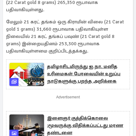
(22 Carat gold 8 grams) 265,350 ரூபாவாக
பதிவாகியுள்ளது.
மேலும் 21 கரட் தங்கம் ஒரு கிராமின் விலை (21 Carat
gold 1 grams) 31,660 ரூபாவாக பதிவாகியுள்ள
நிலையில் 21 கரட் தங்கப் பவுண் (21 Carat gold 8
grams) இன்றையதினம் 253,300 ரூபாவாக
பதிவாகியுள்ளமை குறிப்பிடத்தக்கது.
தமிழரசிடமிருந்து ஐ.நா. மனித
உரிமைகள் பேரவையின் உறுப்பு
நாடுகளுக்கு பறந்த அறிக்கை
Advertisement
இளைஞர் குத்திக்கொலை
:மூவருக்கு விதிக்கப்பட்டது மரண
தண்டனை