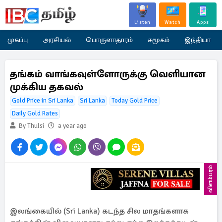
Listen
Watch
Apps
முகப்பு
அரசியல்
பொருளாதாரம்
சமூகம்
இந்தியா
தங்கம் வாங்கவுள்ளோருக்கு வெளியான
முக்கிய தகவல்
Gold Price in Sri Lanka
Sri Lanka
Today Gold Price
Daily Gold Rates
By Thulsi
a year ago
விளம்பரம்
இலங்கையில் (Sri Lanka) கடந்த சில மாதங்களாக