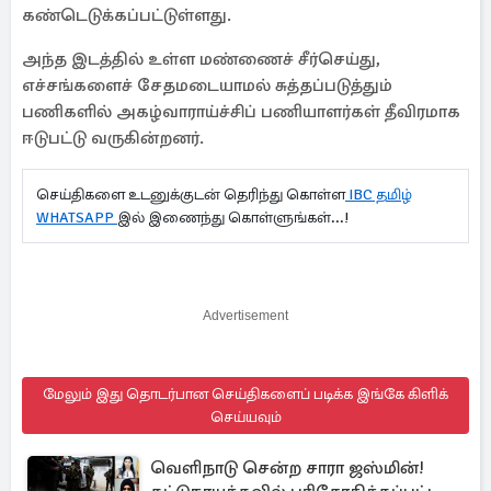
கண்டெடுக்கப்பட்டுள்ளது.
அந்த இடத்தில் உள்ள மண்ணைச் சீர்செய்து,
எச்சங்களைச் சேதமடையாமல் சுத்தப்படுத்தும்
பணிகளில் அகழ்வாராய்ச்சிப் பணியாளர்கள் தீவிரமாக
ஈடுபட்டு வருகின்றனர்.
செய்திகளை உடனுக்குடன் தெரிந்து கொள்ள
IBC தமிழ்
WHATSAPP
இல் இணைந்து கொள்ளுங்கள்...!
Advertisement
மேலும் இது தொடர்பான செய்திகளைப் படிக்க இங்கே கிளிக்
செய்யவும்
வெளிநாடு சென்ற சாரா ஜஸ்மின்!