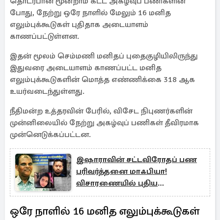
தொடர்பான மூன்றாம் கட்ட அகழ்வுப் பணிகளின்
போது, நேற்று ஒரே நாளில் மேலும் 16 மனித
எலும்புக்கூடுகள் புதிதாக அடையாளம்
காணப்பட்டுள்ளன.
இதன் மூலம் செம்மணி மனிதப் புதைகுழியிலிருந்து
இதுவரை அடையாளம் காணப்பட்ட மனித
எலும்புக்கூடுகளின் மொத்த எண்ணிக்கை 318 ஆக
உயர்வடைந்துள்ளது.
நீதிமன்ற உத்தரவின் பேரில், விசேட நிபுணர்களின்
முன்னிலையில் நேற்று அகழ்வுப் பணிகள் தீவிரமாக
முன்னெடுக்கப்பட்டன.
இஷாராவின் சட்டவிரோதப் பண
பரிவர்த்தனை மாஃபியா!
விசாரணையில் புதிய
திருப்பங்கள்
ஒரே நாளில் 16 மனித எலும்புக்கூடுகள்