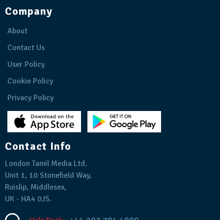
Company
About
Contact Us
User Policy
Cookie Policy
Privacy Policy
Contact Info
London Tamil Media Ltd.
Unit 1, 10 Stonefield Way,
Ruislip, Middlesex,
UK - HA4 0JS.