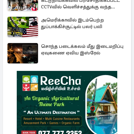
கட்டுநாயக்கவில் பரிசோதிக்கப்பட்ட
CCTVவில் வெளிச்சத்துக்கு வந்த
தகவல்
அமெரிக்காவில் இடம்பெற்ற
துப்பாக்கிச்சூட்டில் பலர் பலி
சொந்த படைக்கலம் மீது இடைமறிப்பு
ஏவுகணை ஏவிய இஸ்ரேல்