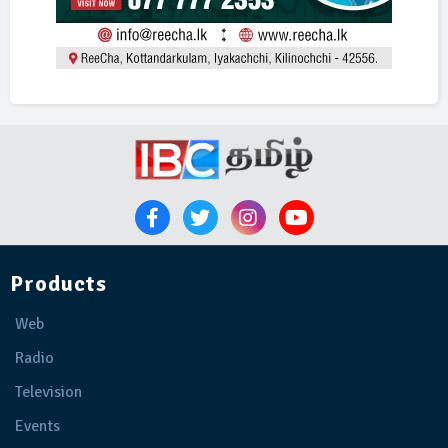
Products
Web
Radio
Television
Events