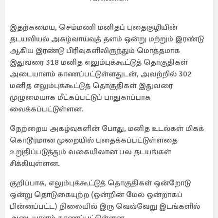
இதற்கமைய, செம்மணி மனிதப் புதைகுழியின்
தடயவியல் அகழ்வாய்வுத் தளம் ஒன்று மற்றும் இரண்டு
ஆகிய இரண்டு பிரிவுகளிலிருந்தும் மொத்தமாக
இதுவரை 318 மனித எலும்புக்கூட்டுத் தொகுதிகள்
அடையாளம் காணப்பட்டுள்ளதுடன், அவற்றில் 302
மனித எலும்புக்கூட்டுத் தொகுதிகள் இதுவரை
முழுமையாக மீட்கப்பட்டுப் பாதுகாப்பாக
வைக்கப்பட்டுள்ளன.
நேற்றைய அகழ்வுகளின் போது, மனித உடல்கள் மிகக்
கொடூரமான முறையில் புதைக்கப்பட்டுள்ளதை
உறுதிப்படுத்தும் வகையிலான பல தடயங்கள்
சிக்கியுள்ளன.
குறிப்பாக, எலும்புக்கூட்டுத் தொகுதிகள் ஒன்றோடு
ஒன்று தொடுகையுற்ற (ஒன்றின் மேல் ஒன்றாகப்
பின்னப்பட்ட) நிலையில் இரு வெவ்வேறு இடங்களில்