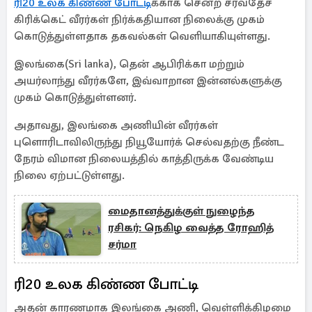
ரி20 உலக கிண்ண போட்டி
க்காக சென்ற சர்வதேச
கிரிக்கெட் வீரர்கள் நிர்க்கதியான நிலைக்கு முகம்
கொடுத்துள்ளதாக தகவல்கள் வெளியாகியுள்ளது.
இலங்கை(Sri lanka), தென் ஆபிரிக்கா மற்றும்
அயர்லாந்து வீரர்களே, இவ்வாறான இன்னல்களுக்கு
முகம் கொடுத்துள்ளனர்.
அதாவது, இலங்கை அணியின் வீரர்கள்
புளொரிடாவிலிருந்து நியூயோர்க் செல்வதற்கு நீண்ட
நேரம் விமான நிலையத்தில் காத்திருக்க வேண்டிய
நிலை ஏற்பட்டுள்ளது.
மைதானத்துக்குள் நுழைந்த
ரசிகர்: நெகிழ வைத்த ரோஹித்
சர்மா
ரி20 உலக கிண்ண போட்டி
அதன் காரணமாக இலங்கை அணி, வெள்ளிக்கிழமை