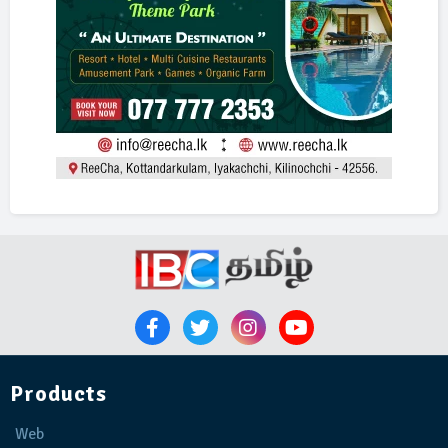
Products
Web