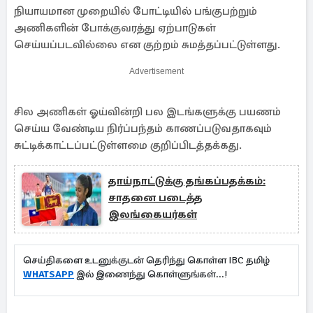
நியாயமான முறையில் போட்டியில் பங்குபற்றும்
அணிகளின் போக்குவரத்து ஏற்பாடுகள்
செய்யப்படவில்லை என குற்றம் சுமத்தப்பட்டுள்ளது.
Advertisement
சில அணிகள் ஓய்வின்றி பல இடங்களுக்கு பயணம்
செய்ய வேண்டிய நிர்ப்பந்தம் காணப்படுவதாகவும்
சுட்டிக்காட்டப்பட்டுள்ளமை குறிப்பிடத்தக்கது.
தாய்நாட்டுக்கு தங்கப்பதக்கம்:
சாதனை படைத்த
இலங்கையர்கள்
செய்திகளை உடனுக்குடன் தெரிந்து கொள்ள IBC தமிழ்
WHATSAPP
இல் இணைந்து கொள்ளுங்கள்...!