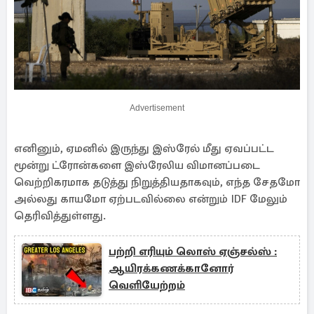
Advertisement
எனினும், ஏமனில் இருந்து இஸ்ரேல் மீது ஏவப்பட்ட
மூன்று ட்ரோன்களை இஸ்ரேலிய விமானப்படை
வெற்றிகரமாக தடுத்து நிறுத்தியதாகவும், எந்த சேதமோ
அல்லது காயமோ ஏற்படவில்லை என்றும் IDF மேலும்
தெரிவித்துள்ளது.
பற்றி எரியும் லொஸ் ஏஞ்சல்ஸ் :
ஆயிரக்கணக்கானோர்
வெளியேற்றம்