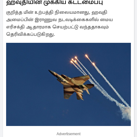
ஹவுதியின் முக்கிய கட்டமைப்பு
குறித்த மின் உற்பத்தி நிலையமானது, ஹவுதி
அமைப்பின் இராணுவ நடவடிக்கைகளில் மைய
எரிசக்தி ஆதாரமாக செயற்பட்டு வந்ததாகவும்
தெரிவிக்கப்படுகிறது.
Advertisement