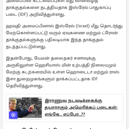
அமைப்பின் கட்டமைப்புகள் மீது வான்வழித்
தாக்குதல்களை நடத்தியதாக இஸ்ரேல் பாதுகாப்பு
படை (IDF) அறிவித்துள்ளது.
ஹவுதி அமைப்பினால் இஸ்ரேல் (Israel) மீது தொடர்ந்து
மேற்கொள்ளப்பட்டு வரும் ஏவுகணை மற்றும் ட்ரோன்
தாக்குதல்களுக்கு பதிலடியாக இந்த தாக்குதல்
நடத்தப்பட்டுள்ளது.
இதன்போது, யேமன் தலைநகர் சனாவுக்கு
அருகிலுள்ள ஹெசியாஸ் மின் உற்பத்தி நிலையமும்
மேற்கு கடற்கரையில் உள்ள ஹொடைடா மற்றும் ராஸ்
இசா துறைமுகங்களும் தாக்கப்பட்டதாக IDF
தெரிவித்துள்ளது.
இராணுவ நடவடிக்கைக்கு
தயாராகும் அமெரிக்கப் படைகள்:
எங்கே.. எப்போ..??