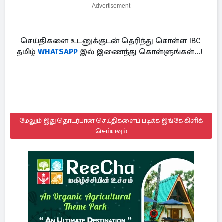
Advertisement
செய்திகளை உடனுக்குடன் தெரிந்து கொள்ள IBC
தமிழ்
WHATSAPP
இல் இணைந்து கொள்ளுங்கள்...!
மேலும் இது தொடர்பான செய்திகளைப் படிக்க இங்கே கிளிக்
செய்யவும்