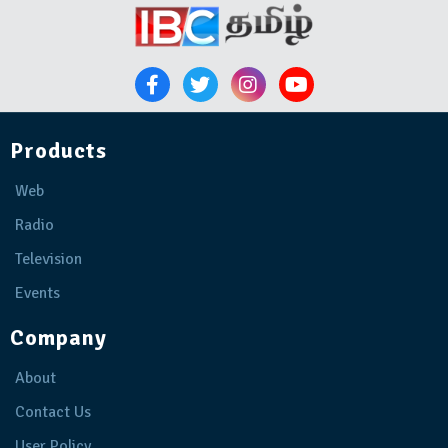
Products
Web
Radio
Television
Events
Company
About
Contact Us
User Policy