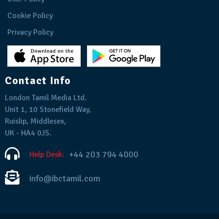
Cookie Policy
Privacy Policy
Contact Info
London Tamil Media Ltd.
Unit 1, 10 Stonefield Way,
Ruislip, Middlesex,
UK - HA4 0JS.
+44 203 794 4000
Help Desk:
info@ibctamil.com