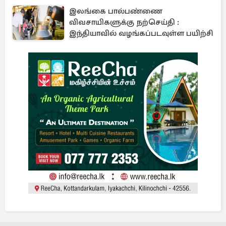
இலங்கை பால்பண்ணை
விவசாயிகளுக்கு நற்செய்தி :
இந்தியாவில் வழங்கப்படவுள்ள பயிற்சி