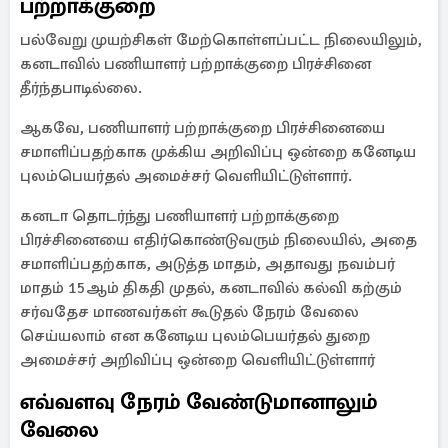
பற்றாக்குறை
பல்வேறு முயற்சிகள் மேற்கொள்ளப்பட்ட நிலையிலும்,
கனடாவில் பணியாளர் பற்றாக்குறை பிரச்சினை
தீர்ந்தபாடில்லை.
ஆகவே, பணியாளர் பற்றாக்குறை பிரச்சினையை
சமாளிப்பதற்காக முக்கிய அறிவிப்பு ஒன்றை கனேடிய
புலம்பெயர்தல் அமைச்சர் வெளியிட்டுள்ளார்.
கனடா தொடர்ந்து பணியாளர் பற்றாக்குறை
பிரச்சினையை எதிர்கொண்டுவரும் நிலையில், அதை
சமாளிப்பதற்காக, அடுத்த மாதம், அதாவது நவம்பர்
மாதம் 15ஆம் திகதி முதல், கனடாவில் கல்வி கற்கும்
சர்வதேச மாணவர்கள் கூடுதல் நேரம் வேலை
செய்யலாம் என கனேடிய புலம்பெயர்தல் துறை
அமைச்சர் அறிவிப்பு ஒன்றை வெளியிட்டுள்ளார்
எவ்வளவு நேரம் வேண்டுமானாலும்
வேலை