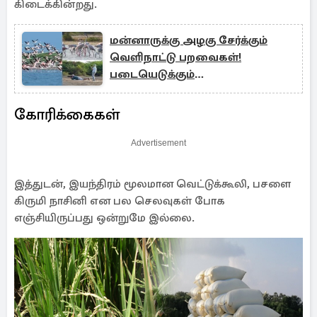
கிடைக்கின்றது.
மன்னாருக்கு அழகு சேர்க்கும்
வெளிநாட்டு பறவைகள்!
படையெடுக்கும்
சுற்றுலாப்பயணிகள்
கோரிக்கைகள்
Advertisement
இத்துடன், இயந்திரம் மூலமான வெட்டுக்கூலி, பசளை
கிருமி நாசினி என பல செலவுகள் போக
எஞ்சியிருப்பது ஒன்றுமே இல்லை.