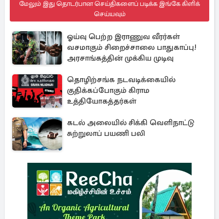
மேலும் இது தொடர்பான செய்திகளைப் படிக்க இங்கே கிளிக்
செய்யவும்
ஓய்வு பெற்ற இராணுவ வீரர்கள்
வசமாகும் சிறைச்சாலை பாதுகாப்பு!
அரசாங்கத்தின் முக்கிய முடிவு
தொழிற்சங்க நடவடிக்கையில்
குதிக்கப்போகும் கிராம
உத்தியோகத்தர்கள்
கடல் அலையில் சிக்கி வெளிநாட்டு
சுற்றுலாப் பயணி பலி