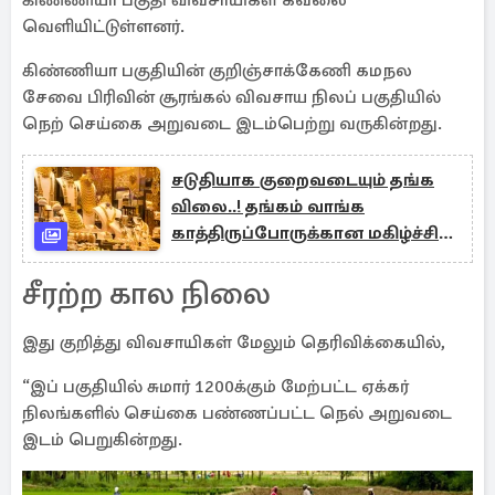
கிண்ணியா பகுதி விவசாயிகள் கவலை
வெளியிட்டுள்ளனர்.
கிண்ணியா பகுதியின் குறிஞ்சாக்கேணி கமநல
சேவை பிரிவின் சூரங்கல் விவசாய நிலப் பகுதியில்
நெற் செய்கை அறுவடை இடம்பெற்று வருகின்றது.
சடுதியாக குறைவடையும் தங்க
விலை..! தங்கம் வாங்க
காத்திருப்போருக்கான மகிழ்ச்சி
தகவல்
சீரற்ற கால நிலை
இது குறித்து விவசாயிகள் மேலும் தெரிவிக்கையில்,
“இப் பகுதியில் சுமார் 1200க்கும் மேற்பட்ட ஏக்கர்
நிலங்களில் செய்கை பண்ணப்பட்ட நெல் அறுவடை
இடம் பெறுகின்றது.