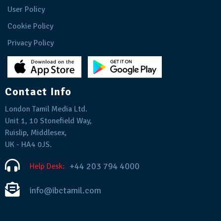
User Policy
Cookie Policy
Privacy Policy
Contact Info
London Tamil Media Ltd.
Unit 1, 10 Stonefield Way,
Ruislip, Middlesex,
UK - HA4 0JS.
+44 203 794 4000
Help Desk:
info@ibctamil.com