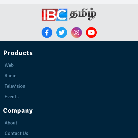
Products
Web
Radio
Television
Events
Company
About
Contact Us