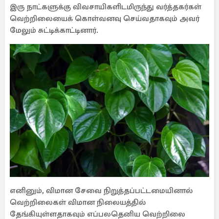
இரு நாட்களுக்கு விவசாயிகளிடமிருந்து வர்த்தகர்கள்
வெற்றிலையைக் கொள்வனவு செய்வதாகவும் அவர்
மேலும் சுட்டிக்காட்டினார்.
எனினும், விமான சேவை நிறுத்தப்பட்டமையினால்
வெற்றிலைகள் விமான நிலையத்தில்
தேங்கியுள்ளதாகவும் எப்பலதெனிய வெற்றிலை