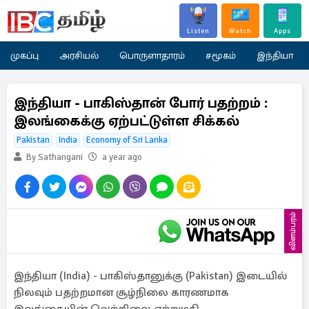
Listen
Watch
Apps
முகப்பு
அரசியல்
பொருளாதாரம்
சமூகம்
இந்தியா
இந்தியா - பாகிஸ்தான் போர் பதற்றம் :
இலங்கைக்கு ஏற்பட்டுள்ள சிக்கல்
Pakistan
India
Economy of Sri Lanka
By Sathangani
a year ago
விளம்பரம்
இந்தியா (India) - பாகிஸ்தானுக்கு (Pakistan) இடையில்
நிலவும் பதற்றமான சூழ்நிலை காரணமாக