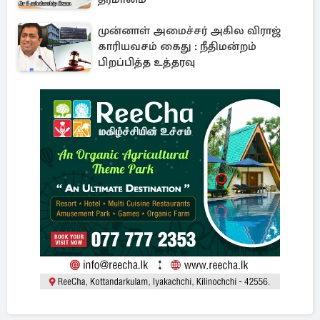
முன்னாள் அமைச்சர் அகில விராஜ்
காரியவசம் கைது : நீதிமன்றம்
பிறப்பித்த உத்தரவு