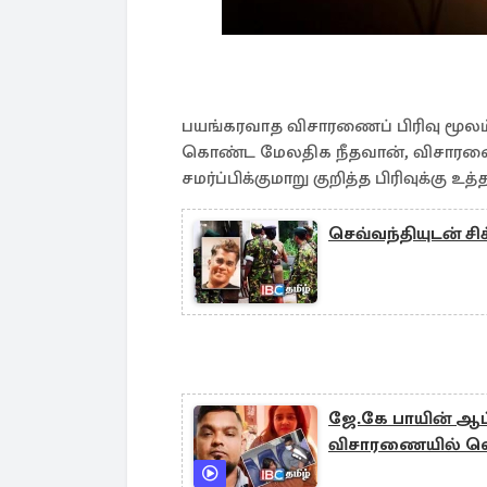
பயங்கரவாத விசாரணைப் பிரிவு மூலம
கொண்ட மேலதிக நீதவான், விசாரணைய
சமர்ப்பிக்குமாறு குறித்த பிரிவுக்கு உத
செவ்வந்தியுடன் சி
ஜே.கே பாயின் ஆ
விசாரணையில் வெள