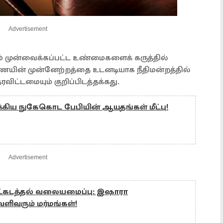
Advertisement
் முன்வைக்கப்பட்ட உண்மைகளைக் கருத்தில்
ின் முன்னேற்றத்தை உடனடியாக நீதிமன்றத்தில்
்தரவிட்டமையும் குறிப்பிடத்தக்கது.
க்கிய நுகேகொட பேபியின் ஆயுதங்கள் மீட்பு!
Advertisement
ட்கடத்தல் வலையமைப்பு: இஷாரா
ிவரும் மர்மங்கள்!