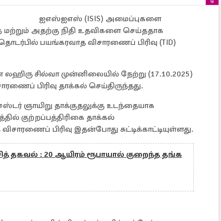
ஐஎஸ்ஐஎஸ் (ISIS) அமைப்புகளை
த மற்றும் அதற்கு நிதி உதவிகளை செய்ததாக
் தொடர்பில் பயங்கரவாத விசாரணைப் பிரிவு (TID)
 லஹிரு சில்வா முன்னிலையில் நேற்று (17.10.2025)
ணைப் பிரிவு தாக்கல் செய்திருந்தது.
 ஈஸ்டர் ஞாயிறு தாக்குதலுக்கு உடந்தையாக
தில் குற்றப்பத்திரிகை தாக்கல்
விசாரணைப் பிரிவு இதன்போது சுட்டிக்காட்டியுள்ளது.
்சித் தகவல் : 20 ஆயிரம் ரூபாயால் குறைந்த தங்க