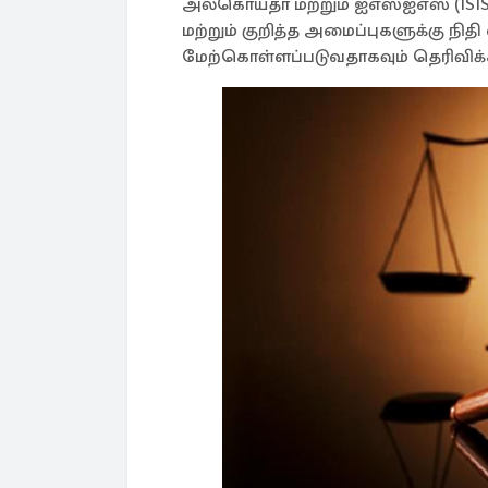
அல்கொய்தா மற்றும் ஐஎஸ்ஐஎஸ் (ISIS
மற்றும் குறித்த அமைப்புகளுக்கு ந
மேற்கொள்ளப்படுவதாகவும் தெரிவிக்க