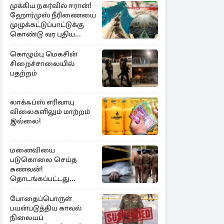
முக்கிய நகர்வில் ஈரான்!
ஹோர்முஸ் நீரிணையை
முழுக்கட்டுப்பாட்டுக்கு
கொண்டு வர புதிய
சட்டமூலம்
கொழும்பு மெகசின்
சிறைச்சாலையில்
பதற்றம்
லாக்ஃப்ஸ் எரிவாயு
விலைகளிலும் மாற்றம்
இல்லை!
மனைவியை
படுகொலை செய்த
கணவன்!
தொடங்கப்பட்டது
விசாரணை
போதைப்பொருள்
பயன்படுத்திய காவல்
நிலையப்