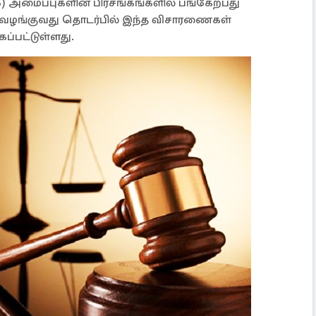
) அமைப்புகளின் பிரசங்கங்களில் பங்கேற்பது
ிதி வழங்குவது தொடர்பில் இந்த விசாரணைகள்
ப்பட்டுள்ளது.