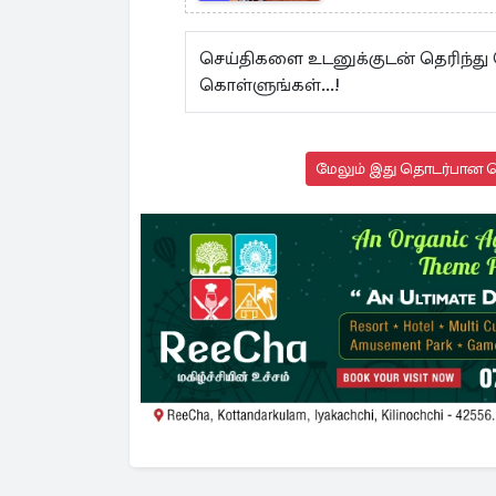
செய்திகளை உடனுக்குடன் தெரிந்த
கொள்ளுங்கள்...!
மேலும் இது தொடர்பான செ