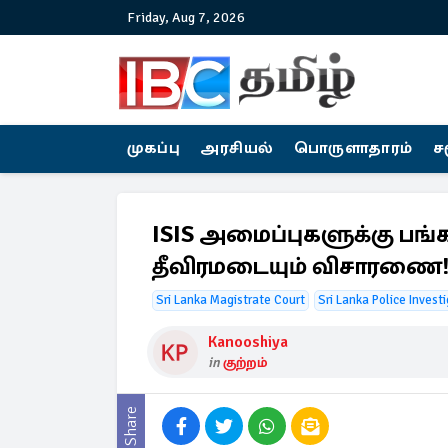
Friday, Aug 7, 2026
முகப்பு
அரசியல்
பொருளாதாரம்
ச
ISIS அமைப்புகளுக்கு பங்
தீவிரமடையும் விசாரணை
Sri Lanka Magistrate Court
Sri Lanka Police Invest
Kanooshiya
in
குற்றம்
Share