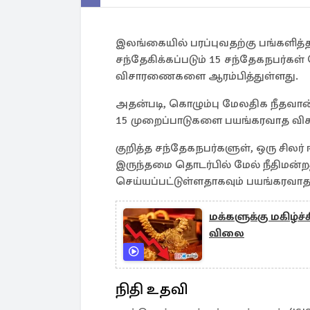
இலங்கையில் பரப்புவதற்கு பங்களித்
சந்தேகிக்கப்படும் 15 சந்தேகநபர்கள
விசாரணைகளை ஆரம்பித்துள்ளது.
அதன்படி, கொழும்பு மேலதிக நீதவான்
15 முறைப்பாடுகளை பயங்கரவாத விசார
குறித்த சந்தேகநபர்களுள், ஒரு சிலர்
இருந்தமை தொடர்பில் மேல் நீதிமன்றத்
செய்யப்பட்டுள்ளதாகவும் பயங்கரவாத 
மக்களுக்கு மகிழ்ச
விலை
நிதி உதவி