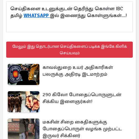
செய்திகளை உடனுக்குடன் தெரிந்து கொள்ள IBC
தமிழ்
WHATSAPP
இல் இணைந்து கொள்ளுங்கள்...!
மேலும் இது தொடர்பான செய்திகளைப் படிக்க இங்கே கிளிக்
செய்யவும்
காவல்துறை உயர் அதிகாரிகள்
பலருக்கு அதிரடி இடமாற்றம்
290 கிலோ போதைப்பொருளுடன்
சிக்கிய இளைஞர்கள்!
மகசின் சிறை கைதிகளுக்கு
போதைப்பொருள் வழங்க முற்பட்ட
இருவர் சிக்கினர்