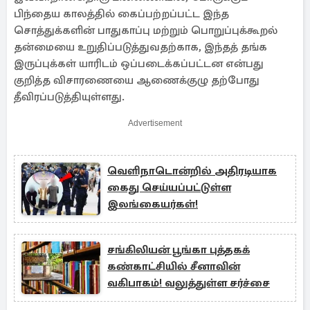
பிந்தைய காலத்தில் கைப்பற்றப்பட்ட இந்த
சொத்துக்களின் பாதுகாப்பு மற்றும் பொறுப்புக்கூறல்
தன்மையை உறுதிப்படுத்துவதற்காக, இந்தத் தங்க
இருப்புக்கள் யாரிடம் ஒப்படைக்கப்பட்டன என்பது
குறித்த விசாரணையை ஆணைக்குழு தற்போது
தீவிரப்படுத்தியுள்ளது.
Advertisement
வெளிநாடொன்றில் அதிரடியாக
கைது செய்யப்பட்டுள்ள
இலங்கையர்கள்!
சங்கிலியன் பூங்கா புத்தகக்
கண்காட்சியில் சீனாவின்
வகிபாகம்! வலுத்துள்ள சர்ச்சை