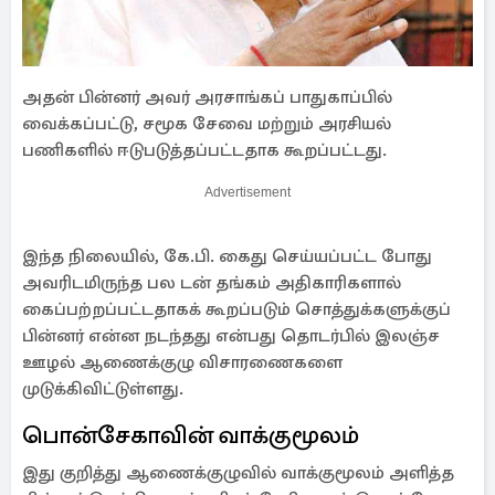
அதன் பின்னர் அவர் அரசாங்கப் பாதுகாப்பில்
வைக்கப்பட்டு, சமூக சேவை மற்றும் அரசியல்
பணிகளில் ஈடுபடுத்தப்பட்டதாக கூறப்பட்டது.
Advertisement
இந்த நிலையில், கே.பி. கைது செய்யப்பட்ட போது
அவரிடமிருந்த பல டன் தங்கம் அதிகாரிகளால்
கைப்பற்றப்பட்டதாகக் கூறப்படும் சொத்துக்களுக்குப்
பின்னர் என்ன நடந்தது என்பது தொடர்பில் இலஞ்ச
ஊழல் ஆணைக்குழு விசாரணைகளை
முடுக்கிவிட்டுள்ளது.
பொன்சேகாவின் வாக்குமூலம்
இது குறித்து ஆணைக்குழுவில் வாக்குமூலம் அளித்த