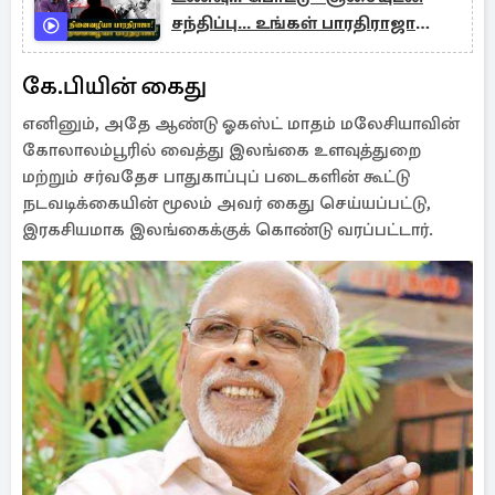
சந்திப்பு... உங்கள் பாரதிராஜா
பேசுகிறேன் !
கே.பியின் கைது
எனினும், அதே ஆண்டு ஓகஸ்ட் மாதம் மலேசியாவின்
கோலாலம்பூரில் வைத்து இலங்கை உளவுத்துறை
மற்றும் சர்வதேச பாதுகாப்புப் படைகளின் கூட்டு
நடவடிக்கையின் மூலம் அவர் கைது செய்யப்பட்டு,
இரகசியமாக இலங்கைக்குக் கொண்டு வரப்பட்டார்.