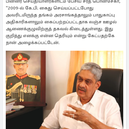
பின்னர் செய்தியாளர்களிடம் பேசிய சரத் பொன்சேகா,
“2009-ல் கே.பி. கைது செய்யப்பட்டபோது
அவரிடமிருந்த தங்கம் அரசாங்கத்தாலும் பாதுகாப்பு
அதிகாரிகளாலும் கைப்பற்றப்பட்டதாக லஞ்ச ஊழல்
ஆணைக்குழுவிற்குத் தகவல் கிடைத்துள்ளது. இது
குறித்து எனக்கு என்ன தெரியும் என்று கேட்பதற்கே
நான் அழைக்கப்பட்டேன்.