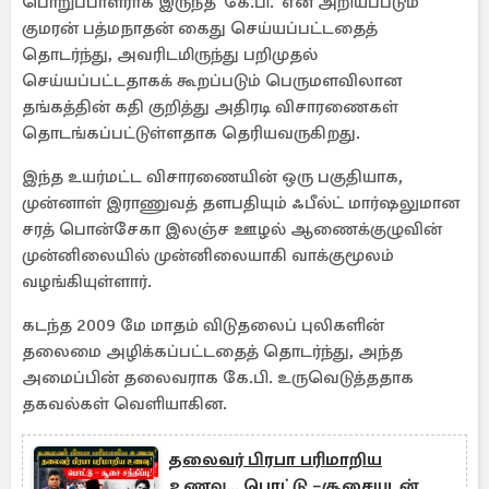
பொறுப்பாளராக இருந்த 'கே.பி.' என அறியப்படும்
குமரன் பத்மநாதன் கைது செய்யப்பட்டதைத்
தொடர்ந்து, அவரிடமிருந்து பறிமுதல்
செய்யப்பட்டதாகக் கூறப்படும் பெருமளவிலான
தங்கத்தின் கதி குறித்து அதிரடி விசாரணைகள்
தொடங்கப்பட்டுள்ளதாக தெரியவருகிறது.
இந்த உயர்மட்ட விசாரணையின் ஒரு பகுதியாக,
முன்னாள் இராணுவத் தளபதியும் ஃபீல்ட் மார்ஷலுமான
சரத் பொன்சேகா இலஞ்ச ஊழல் ஆணைக்குழுவின்
முன்னிலையில் முன்னிலையாகி வாக்குமூலம்
வழங்கியுள்ளார்.
கடந்த 2009 மே மாதம் விடுதலைப் புலிகளின்
தலைமை அழிக்கப்பட்டதைத் தொடர்ந்து, அந்த
அமைப்பின் தலைவராக கே.பி. உருவெடுத்ததாக
தகவல்கள் வெளியாகின.
தலைவர் பிரபா பரிமாறிய
உணவு... பொட்டு –சூசையுடன்