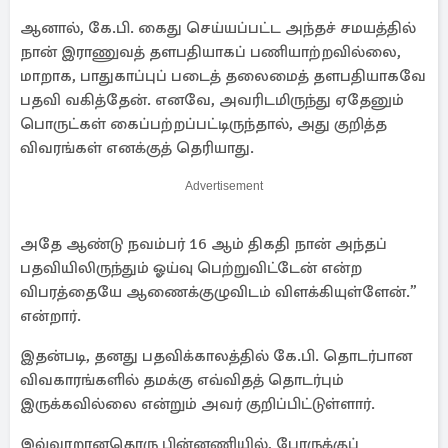
ஆனால், கே.பி. கைது செய்யப்பட்ட அந்தச் சமயத்தில்
நான் இராணுவத் தளபதியாகப் பணியாற்றவில்லை,
மாறாக, பாதுகாப்புப் படைத் தலைமைத் தளபதியாகவே
பதவி வகித்தேன். எனவே, அவரிடமிருந்து ஏதேனும்
பொருட்கள் கைப்பற்றப்பட்டிருந்தால், அது குறித்த
விவரங்கள் எனக்குத் தெரியாது.
Advertisement
அதே ஆண்டு நவம்பர் 16 ஆம் திகதி நான் அந்தப்
பதவியிலிருந்தும் ஓய்வு பெற்றுவிட்டேன் என்ற
விபரத்தையே ஆணைக்குழுவிடம் விளக்கியுள்ளேன்.”
என்றார்.
இதன்படி, தனது பதவிக்காலத்தில் கே.பி. தொடர்பான
விவகாரங்களில் தமக்கு எவ்விதத் தொடர்பும்
இருக்கவில்லை என்றும் அவர் குறிப்பிட்டுள்ளார்.
இவ்வாறானதொரு பின்னணியில், போருக்குப்