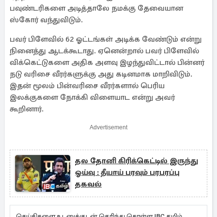
பவுண்டரிகளை அடித்தாலே நமக்கு தேவையான
ஸ்கோர் வந்துவிடும்.
பவர் பிளேவில் 62 ஓட்டங்கள் அடிக்க வேண்டும் என்று
நினைத்து ஆடக்கூடாது. ஏனென்றால் பவர் பிளேவில்
விக்கெட்டுகளை அதிக அளவு இழந்துவிட்டால் பின்னர்
நடு வரிசை வீரர்களுக்கு அது கடினமாக மாறிவிடும்.
இதன் மூலம் பின்வரிசை வீரர்களால் பெரிய
இலக்குகளை நோக்கி விளையாட என்று அவர்
கூறினார்.
Advertisement
தல தோனி கிரிக்கெட்டில் இருந்து
ஓய்வு : தீயாய் பரவும் பரபரப்பு
தகவல்
செய்திகளை உடனுக்குடன் தெரிந்து கொள்ள IBC தமிழ்