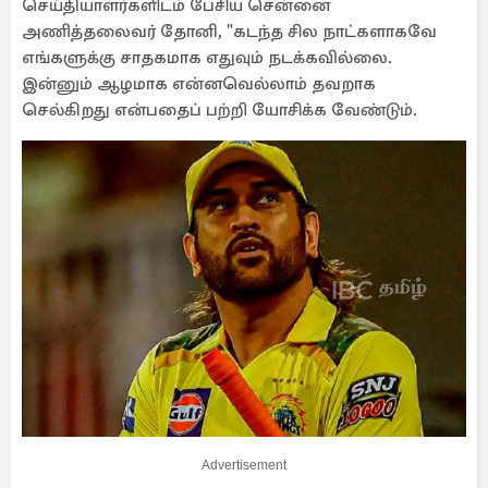
செய்தியாளர்களிடம் பேசிய சென்னை
அணித்தலைவர் தோனி, "கடந்த சில நாட்களாகவே
எங்களுக்கு சாதகமாக எதுவும் நடக்கவில்லை.
இன்னும் ஆழமாக என்னவெல்லாம் தவறாக
செல்கிறது என்பதைப் பற்றி யோசிக்க வேண்டும்.
Advertisement