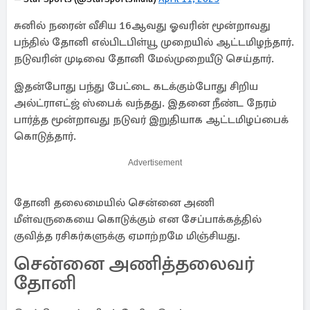
சுனில் நரைன் வீசிய 16ஆவது ஓவரின் மூன்றாவது
பந்தில் தோனி எல்பிடபிள்யூ முறையில் ஆட்டமிழந்தார்.
நடுவரின் முடிவை தோனி மேல்முறையீடு செய்தார்.
இதன்போது பந்து பேட்டை கடக்கும்போது சிறிய
அல்ட்ராஎட்ஜ் ஸ்பைக் வந்தது. இதனை நீண்ட நேரம்
பார்த்த மூன்றாவது நடுவர் இறுதியாக ஆட்டமிழப்பைக்
கொடுத்தார்.
Advertisement
தோனி தலைமையில் சென்னை அணி
மீள்வருகையை கொடுக்கும் என சேப்பாக்கத்தில்
குவித்த ரசிகர்களுக்கு ஏமாற்றமே மிஞ்சியது.
சென்னை அணித்தலைவர்
தோனி