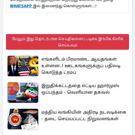
WHATSAPP
இல் இணைந்து கொள்ளுங்கள்...!
மேலும் இது தொடர்பான செய்திகளைப் படிக்க இங்கே கிளிக்
செய்யவும்
எங்களிடம் பிரமாண்ட ஆயுதங்கள்
உள்ளன..! ஊடகங்களுக்குப் பதிலடி
கொடுத்த ட்ரம்ப்
இறுதிக்கட்டத்தை எட்டிய ஹார்முஸ்
ஒப்பந்தம் - வெளியான தகவல்
மத்திய வங்கியின் அதிரடி நடவடிக்கை
- தடை செய்யப்பட்ட நிறுவனங்கள்