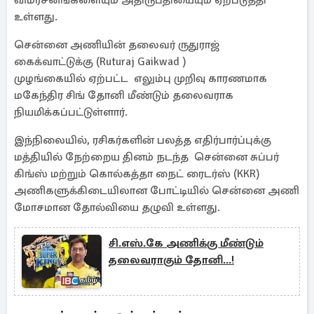
விமர்சனங்களையும் அதிருப்தியையும் ஏற்படுத்தி
உள்ளது.
சென்னை அணியின் தலைவர் ருதுராஜ்
கைக்வாட்டுக்கு (Ruturaj Gaikwad )
முழங்கையில் ஏற்பட்ட எலும்பு முறிவு காரணமாக
மகேந்திர சிங் தோனி மீண்டும் தலைவராக
நியமிக்கப்பட்டுள்ளார்.
இந்நிலையில், ரசிகர்களின் பலத்த எதிர்பார்ப்புக்கு
மத்தியில் நேற்றைய தினம் நடந்த சென்னை சுப்பர்
கிங்ஸ் மற்றும் கொல்கத்தா நைட் ரைடர்ஸ் (KKR)
அணிகளுக்கிடையிலான போட்டியில் சென்னை அணி
மோசமான தோல்வியை தழுவி உள்ளது.
சி.எஸ்.கே அணிக்கு மீண்டும்
தலைவராகும் தோனி...!