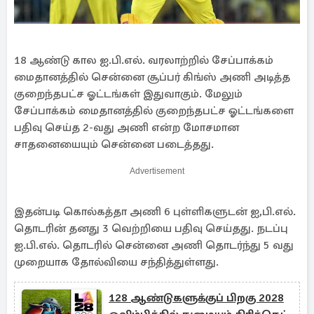
18 ஆண்டு கால ஐ.பி.எல். வரலாற்றில் சேப்பாக்கம்
மைதானத்தில் சென்னை சூப்பர் கிங்ஸ் அணி அடித்த
குறைந்தபட்ச ஓட்டங்கள் இதுவாகும். மேலும்
சேப்பாக்கம் மைதானத்தில் குறைந்தபட்ச ஓட்டங்களை
பதிவு செய்த 2-வது அணி என்ற மோசமான
சாதனையையும் சென்னை படைத்தது.
Advertisement
இதன்படி கொல்கத்தா அணி 6 புள்ளிகளுடன் ஐ,பி.எல்.
தொடரின் தனது 3 வெற்றியை பதிவு செய்தது. நடப்பு
ஐ.பி.எல். தொடரில் சென்னை அணி தொடர்ந்து 5 வது
முறையாக தோல்வியை சந்தித்துள்ளது.
128 ஆண்டுகளுக்குப் பிறகு 2028