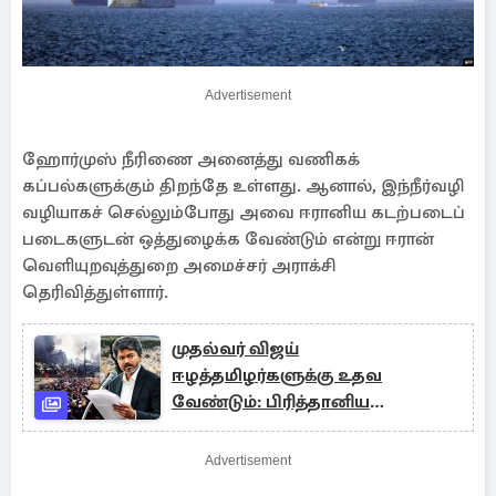
Advertisement
ஹோர்முஸ் நீரிணை அனைத்து வணிகக்
கப்பல்களுக்கும் திறந்தே உள்ளது. ஆனால், இந்நீர்வழி
வழியாகச் செல்லும்போது அவை ஈரானிய கடற்படைப்
படைகளுடன் ஒத்துழைக்க வேண்டும் என்று ஈரான்
வெளியுறவுத்துறை அமைச்சர் அராக்சி
தெரிவித்துள்ளார்.
முதல்வர் விஜய்
ஈழத்தமிழர்களுக்கு உதவ
வேண்டும்: பிரித்தானிய
நாடாளுமன்ற குழு கடிதம்
Advertisement