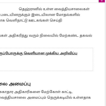
தெஹ்ரானில் உள்ள வைத்தியசாலைகள்
புப் படையினருக்கும் இடையிலான மோதல்களில்
தாக வெளிநாட்டு ஊடகங்கள் செய்தி
ங்கள் அதிகரித்து வரும் நிலையில் மேற்கண்ட தகவல்
ப்போருக்கு வெளியான முக்கிய அறிவிப்பு
ாலை அமைப்பு
சுகாதார அதிகாரிகளை மேற்கோள் காட்டி,
்தியசாலை அமைப்பும் நெருக்கடியில் உள்ளதாக