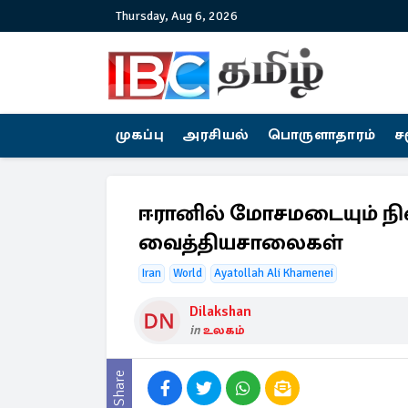
Thursday, Aug 6, 2026
முகப்பு
அரசியல்
பொருளாதாரம்
ச
ஈரானில் மோசமடையும் நில
வைத்தியசாலைகள்
Iran
World
Ayatollah Ali Khamenei
Dilakshan
in
உலகம்
Share