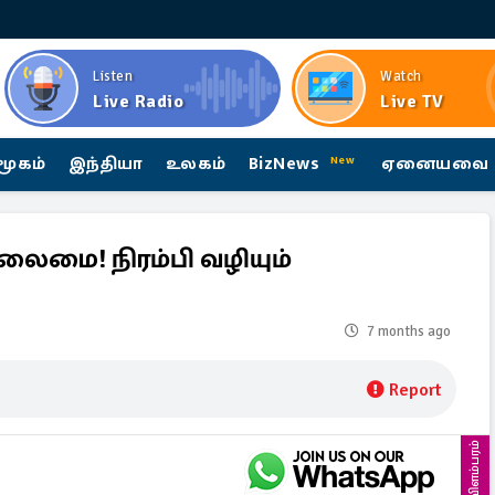
Listen
Watch
Live Radio
Live TV
மூகம்
இந்தியா
உலகம்
BizNews
ஏனையவை
New
ைமை! நிரம்பி வழியும்
7 months ago
Report
விளம்பரம்