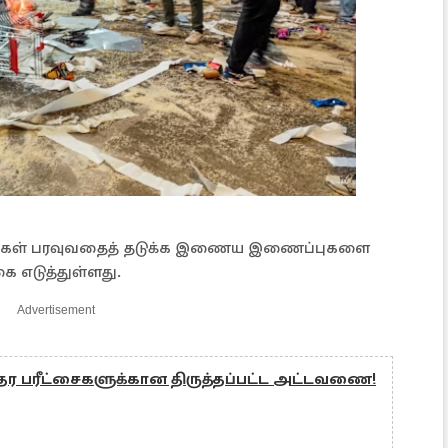
ட்டங்கள் பரவுவதைத் தடுக்க இணைய இணைப்புகளை
ை எடுத்துள்ளது.
Advertisement
ர பரீட்சைகளுக்கான திருத்தப்பட்ட அட்டவணை!