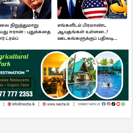
லை நிறுத்துமாறு
எங்களிடம் பிரமாண்ட
து ஈரான் : புதுக்கதை
ஆயுதங்கள் உள்ளன..!
ர் ட்ரம்ப்
ஊடகங்களுக்குப் பதிலடி
கொடுத்த ட்ரம்ப்