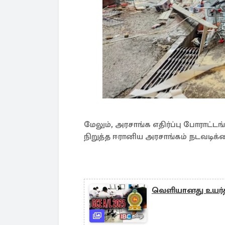
மேலும், அரசாங்க எதிர்ப்பு போரா
நிறுத்த ஈரானிய அரசாங்கம் நடவடிக்க
வெளியானது உயர்த