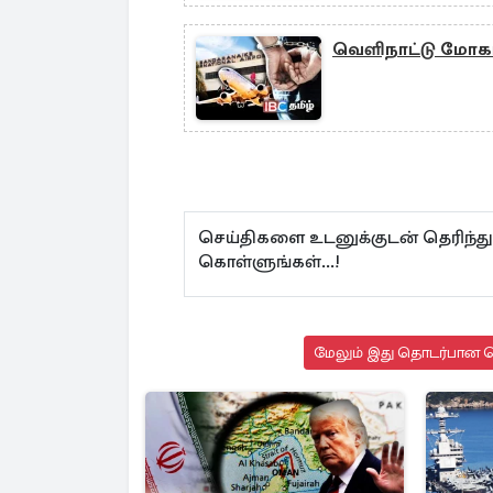
வெளிநாட்டு மோகம்
செய்திகளை உடனுக்குடன் தெரிந்த
கொள்ளுங்கள்...!
மேலும் இது தொடர்பான செ