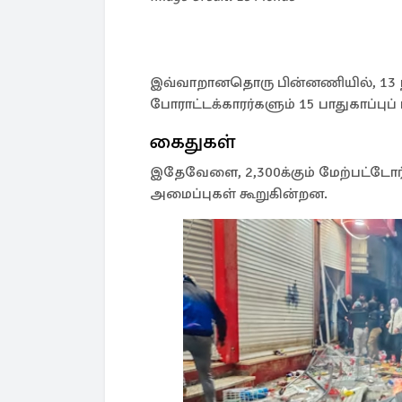
இவ்வாறானதொரு பின்னணியில், 13 நாள
போராட்டக்காரர்களும் 15 பாதுகாப்புப
கைதுகள்
இதேவேளை, 2,300க்கும் மேற்பட்டோர
அமைப்புகள் கூறுகின்றன.