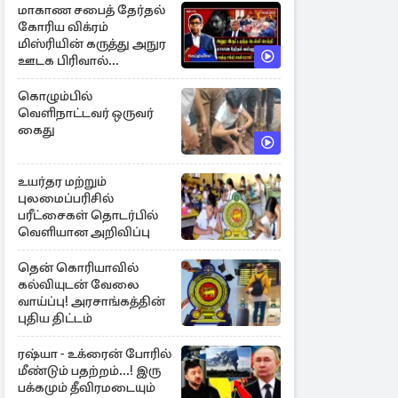
மாகாண சபைத் தேர்தல்
கோரிய விக்ரம்
மிஸ்ரியின் கருத்து அநுர
ஊடக பிரிவால்
அமுக்கப்பட்டது ஏன்...!
கொழும்பில்
வெளிநாட்டவர் ஒருவர்
கைது
உயர்தர மற்றும்
புலமைப்பரிசில்
பரீட்சைகள் தொடர்பில்
வெளியான அறிவிப்பு
தென் கொரியாவில்
கல்வியுடன் வேலை
வாய்ப்பு! அரசாங்கத்தின்
புதிய திட்டம்
ரஷ்யா - உக்ரைன் போரில்
மீண்டும் பதற்றம்...! இரு
பக்கமும் தீவிரமடையும்