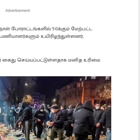
Advertisement
் போராட்டங்களில் 50க்கும் மேற்பட்ட
் பணியாளர்களும் உயிரிழந்துள்ளனர்.
் கைது செய்யப்பட்டுள்ளதாக மனித உரிமை