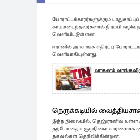
போராட்டக்காரர்களுக்கும் பாதுகாப்
காயமடைந்தவர்களால் நிரம்பி வழிவ
வெளியிட்டுள்ளன.
ஈரானில் அரசாங்க எதிர்ப்பு போராட்ட
வெளியாகியுள்ளது.
வாகனம் வாங்கவிரு
நெருக்கடியில் வைத்தியச
இந்த நிலையில், தெஹ்ரானில் உள்ள 
தற்போதைய சூழ்நிலை காரணமாக வைத
தகவல்கள் தெரிவிக்கின்றன.