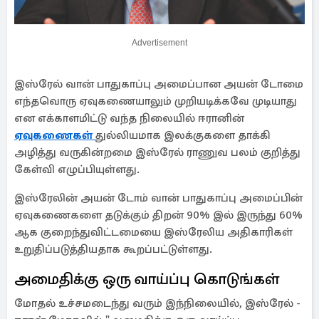
Advertisement
இஸ்ரேல் வான் பாதுகாப்பு அமைப்பான அயன் டோமை
எந்தவொரு ஏவுகணையாலும் முறியடிக்கவே முடியாது
என எக்காளமிட்டு வந்த நிலையில் ஈரானின்
ஏவுகணைகள்
துல்லியமாக இலக்குகளை தாக்கி
அழித்து வருகின்றமை இஸ்ரேல் ராணுவ பலம் குறித்து
கேள்வி எழுப்பியுள்ளது.
இஸ்ரேலின் அயன் டோம் வான் பாதுகாப்பு அமைப்பின்
ஏவுகணைகளை தடுக்கும் திறன் 90% இல் இருந்து 60%
ஆக குறைந்துவிட்டமையை இஸ்ரேலிய அதிகாரிகள்
உறுதிப்படுத்தியதாக கூறப்பட்டுள்ளது.
அமைதிக்கு ஒரு வாய்ப்பு கொடுங்கள்
மோதல் உச்சமடைந்து வரும் இந்நிலையில், இஸ்ரேல் -