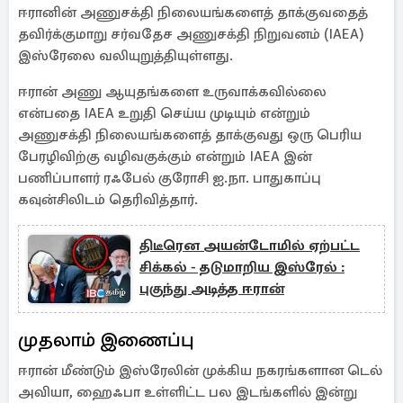
ஈரானின் அணுசக்தி நிலையங்களைத் தாக்குவதைத்
தவிர்க்குமாறு சர்வதேச அணுசக்தி நிறுவனம் (IAEA)
இஸ்ரேலை வலியுறுத்தியுள்ளது.
ஈரான் அணு ஆயுதங்களை உருவாக்கவில்லை
என்பதை IAEA உறுதி செய்ய முடியும் என்றும்
அணுசக்தி நிலையங்களைத் தாக்குவது ஒரு பெரிய
பேரழிவிற்கு வழிவகுக்கும் என்றும் IAEA இன்
பணிப்பாளர் ரஃபேல் குரோசி ஐ.நா. பாதுகாப்பு
கவுன்சிலிடம் தெரிவித்தார்.
திடீரென அயன்டோமில் ஏற்பட்ட
சிக்கல் - தடுமாறிய இஸ்ரேல் :
புகுந்து அடித்த ஈரான்
முதலாம் இணைப்பு
ஈரான் மீண்டும் இஸ்ரேலின் முக்கிய நகரங்களான டெல்
அவியா, ஹைஃபா உள்ளிட்ட பல இடங்களில் இன்று