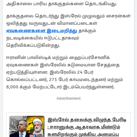
அதிகாலை பாரிய தாக்குதல்களை தொடங்கியது.
தாக்குதலை தொடர்ந்து இஸ்ரேல் முழுவதும் சைரன்கள்
ஒலித்தது வருவதுடன் விமானப்படைகள்
ஏவுகணைகளை இடைமறித்து
தாக்கும்
நடவடிக்கையில் ஈடுபட்டதாகவும்
தெரிவிக்கப்படுகின்றது.
ஈரானின் பாலிஸ்டிக் மற்றும் ஹைப்பர்சோனிக்
ஏவுகணைகள் இஸ்ரேலில் கடுமையான சேதத்தை
ஏற்படுத்தியுள்ளன. இஸ்ரேலில் 24 பேர்
கொல்லப்பட்டனர், 271 பேர் காயமடைந்தனர் மற்றும்
8,000 க்கும் மேற்பட்டோர் இடம்பெயர்ந்துள்ளனர்.
Advertisement
இஸ்ரேல் தலைக்கு விழுந்த பேரிடி
: ஈரானுக்கு ஆதரவாக மீண்டும்
களமிறங்கும் முக்கிய அமைப்பு