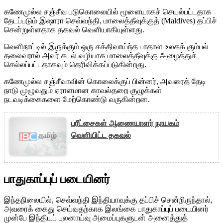
கணேமுல்ல சஞ்சீவ படுகொலையில் மூளையாகச் செயல்பட்டதாக
தேடப்படும் இஷாரா செவ்வந்தி, மாலைத்தீவுக்குத் (Maldives) தப்பிச்
சென்றுள்ளதாக தகவல் வெளியாகியுள்ளது.
வெளிநாட்டில் இருக்கும் ஒரு சக்திவாய்ந்த பாதாள உலகக் கும்பல்
தலைவரால் அவர் கடல் வழியாக மாலைத்தீவுக்கு அழைத்துச்
செல்லப்பட்டதாகவும் தெரிவிக்கப்படுகின்றது.
கணேமுல்ல சஞ்சீவாவின் கொலைக்குப் பின்னர், அவரைத் தேடி
நாடு முழுவதும் ஏராளமான காவல்தறை குழுக்கள்
நடவடிக்கைகளை மேற்கொண்டு வருகின்றன.
பரீட்சைகள் ஆணையாளர் நாயகம்
வெளியிட்ட தகவல்
பாதுகாப்புப் படையினர்
இந்தநிலையில், செவ்வந்தி இந்தியாவுக்கு தப்பிச் சென்றிருந்தால்,
அவரைக் கைது செய்வதற்காக இலங்கை பாதுகாப்புப் படையினர்
முன்பே இந்தியப் புலனாய்வு அமைப்புகளுடன் அனைத்துத்