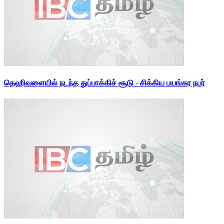
தெஹிவளையில் நடந்த துப்பாக்கிச் சூடு - சிக்கிய பயங்கர நபர்