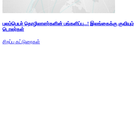
புலம்பெயர் தொழிலாளர்களின் பங்களிப்பு...! இலங்கைக்கு குவியும்
டொலர்கள்
சிறப்பு கட்டுரைகள்