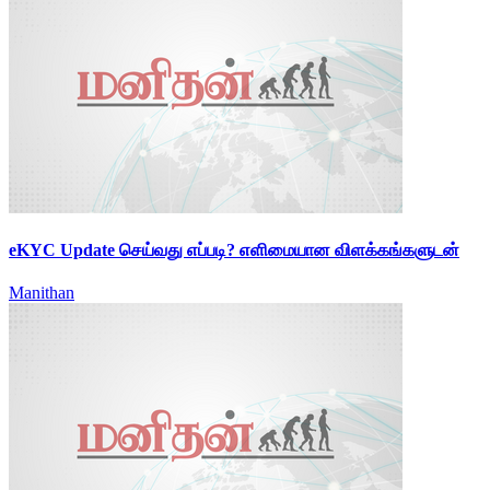
eKYC Update செய்வது எப்படி? எளிமையான விளக்கங்களுடன்
Manithan