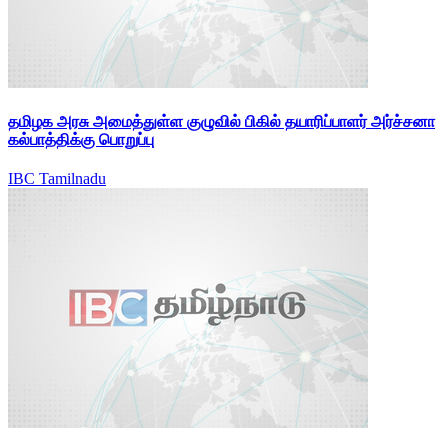
தமிழக அரசு அமைத்துள்ள குழுவில் பிகில் தயாரிப்பாளர் அர்ச்சனா
கல்பாத்திக்கு பொறுப்பு
IBC Tamilnadu