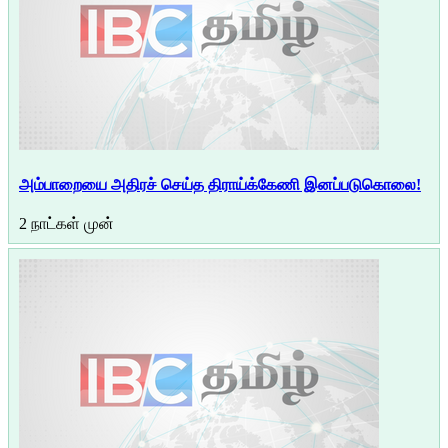
அம்பாறையை அதிரச் செய்த திராய்க்கேணி இனப்படுகொலை!
2 நாட்கள் முன்