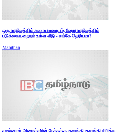
ஒரு மாநிலத்தில் சமையலறையும், வேறு மாநிலத்தில்
படுக்கையறையும் உள்ள வீடு - எங்கே தெரியுமா?
Manithan
முன்னாள் அமைச்சரின் பேச்சுக்கு குலுங்கி குலுங்கி சிரித்த