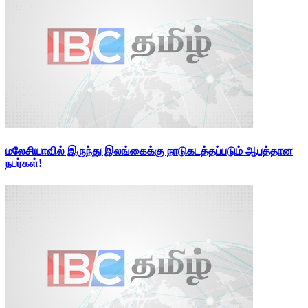
மலேசியாவில் இருந்து இலங்கைக்கு நாடுகடத்தப்படும் ஆபத்தான
நபர்கள்!