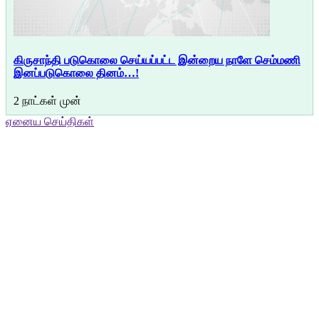
கிருசாந்தி படுகொலை செய்யப்பட்ட இன்றைய நாளே செம்மணி
இனப்படுகொலை தினம்…!
2 நாட்கள் முன்
ஏனைய செய்திகள்