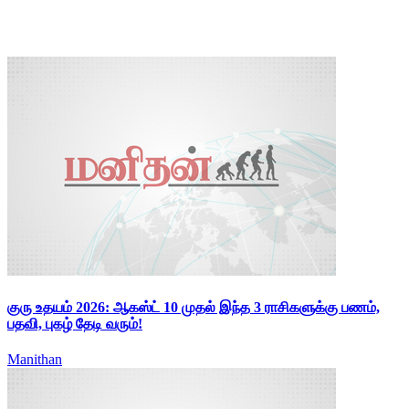
குரு உதயம் 2026: ஆகஸ்ட் 10 முதல் இந்த 3 ராசிகளுக்கு பணம்,
பதவி, புகழ் தேடி வரும்!
Manithan