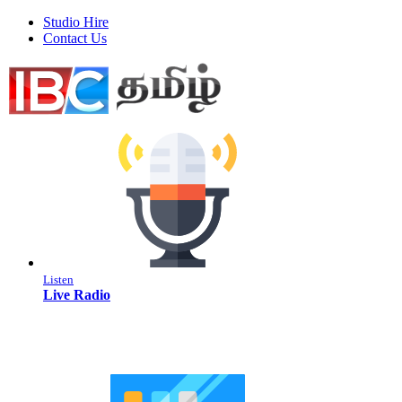
Studio Hire
Contact Us
Listen
Live Radio