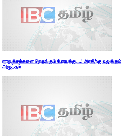
ராஜபக்சக்களை நெருங்கும் பேராபத்து....! அரசிற்கு வலுக்கும்
அழுத்தம்