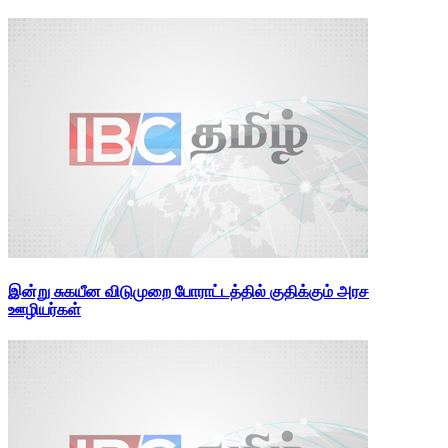
இன்று சுகயீன விடுமுறை போராட்டத்தில் குதிக்கும் அரச
ஊழியர்கள்