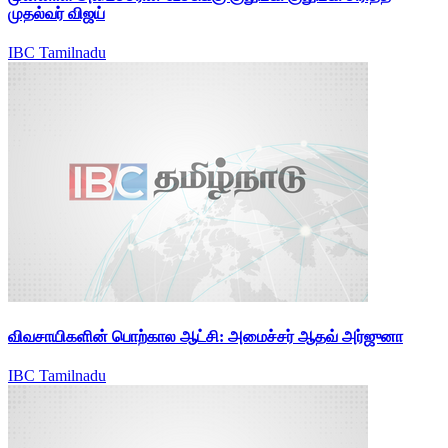
முதல்வர் விஜய்
IBC Tamilnadu
விவசாயிகளின் பொற்கால ஆட்சி: அமைச்சர் ஆதவ் அர்ஜுனா
IBC Tamilnadu