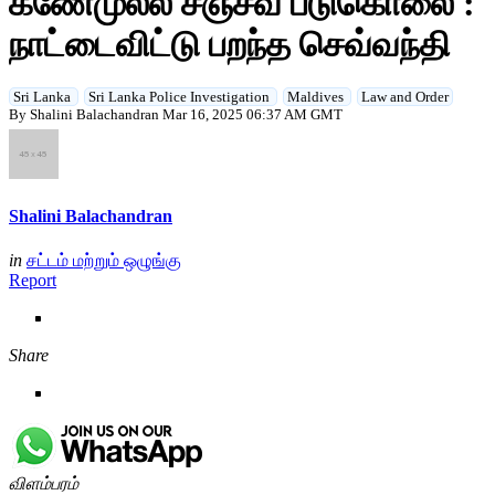
கணேமுல்ல சஞ்சீவ படுகொலை :
நாட்டைவிட்டு பறந்த செவ்வந்தி
Sri Lanka
Sri Lanka Police Investigation
Maldives
Law and Order
By Shalini Balachandran
Mar 16, 2025 06:37 AM GMT
Shalini Balachandran
in
சட்டம் மற்றும் ஒழுங்கு
Report
Share
விளம்பரம்