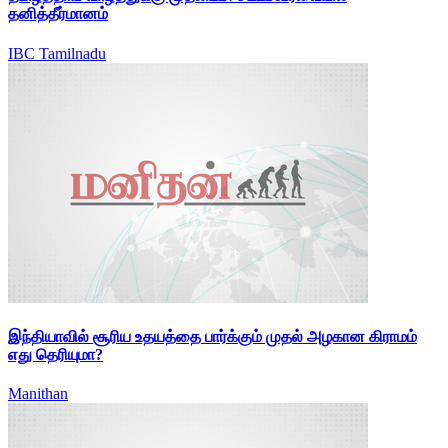
தனித்தீர்மானம்
IBC Tamilnadu
இந்தியாவில் சூரிய உதயத்தை பார்க்கும் முதல் அழகான கிராமம்
எது தெரியுமா?
Manithan