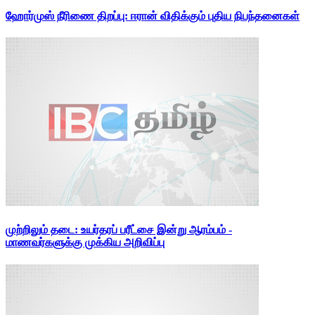
ஹோர்முஸ் நீரிணை திறப்பு: ஈரான் விதிக்கும் புதிய நிபந்தனைகள்
முற்றிலும் தடை: உயர்தரப் பரீட்சை இன்று ஆரம்பம் -
மாணவர்களுக்கு முக்கிய அறிவிப்பு