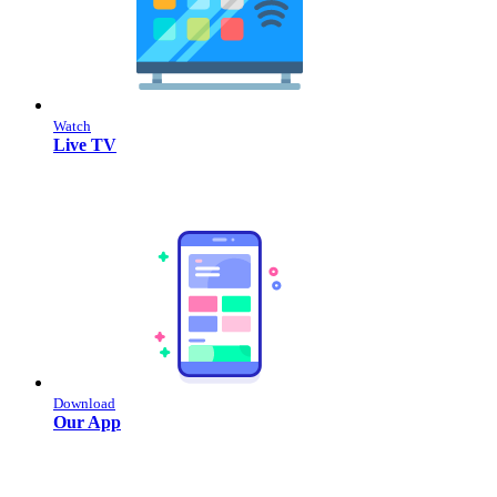
Watch
Live TV
Download
Our App