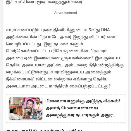
இச் சாட்சியை மூடி மறைத்துள்ளனர்.
Advertisement
சாரா எனப்படும் புலஸ்தினியினுடைய 3வது DNA
அறிக்கையின் பிற்பாடே அவர் இறந்து விட்டார் என
மொழியப்பட்டது. இரு தடவைகளும்
மேற்கொள்ளப்பட்ட பரிசோதனையின் பிரகாரம்
அவரை ஏன் இனங்காண முடியவில்லை? இவருடைய
தேசிய அடையாள அட்டை அம்பாறை நீதிமன்றத்திற்கு
வழங்கப்பட்டுள்ளது. சாராவினுடைய அனைத்தும்
தீக்கிரையாகி விட்டன என்றால் எவ்வாறு தேசிய
அடையாள அட்டை மாத்திரம் கைப்பற்றப்பட்டது?
பிள்ளையானுக்கு அடுத்த சிக்கல்!
அசாத் மௌலானாவை
அழைத்துவர தயாராகும் அநுர
அரசாங்கம்!