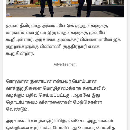
ஐஎஸ் தீவிரவாத அமைப்பே இக் குற்றங்களுக்கு
காரணம் என இவர் இரு மாதங்களுக்கு முன்பே
கூறியுள்ளார். அரசாங்க அமைச்சர் பிள்ளையானே இக்
குற்றங்களுக்கு பின்னணி சூத்திரதாரி எனக்
கூறுகின்றார்.
Advertisement
ரொஹான் குணரட்ன என்பவர் பொய்யான
வாக்குறுதிகளை மொழிதமைக்காக கனடாவில்
வழக்கும் பதிவு செய்யப்பட்டது. ஆகவே இது
தொடர்பாகவும் விசாரணைகள் மேற்கொள்ள
வேண்டும்.
அரசாங்கம் ஊழல் ஒழிப்பிற்கு விசேட அலுவலகம்
ஒன்றினை உருவாக்க யோசிப்பது போல் ஏன் மனித