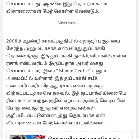
செய்யப்பட்டது. ஆகவே இது தொடர்பாகவும்
விசாரணைகள் மேற்கொள்ள வேண்டும்.
Advertisement
2008ம் ஆண்டு காலப்பகுதியில் ஏறாவூர் பகுதியை
சேர்ந்த முஹமட் ரசாக் என்பவரது துப்பாக்கி
தொலைந்தது. இத் துப்பாக்கி நுவரெலியாவில் உள்ள
ரசாக் என்பவரிடம் இருப்பதாக அவர் கைது
செய்யப்பட்டார். இவர் “Islamic Centre” எனும்
அமைப்பில் உள்ளார். இத் துப்பாக்கி சபீக்
எனப்படுபவரிடமிருந்து ரசாக் என்பவருக்கு
விற்கப்பட்டதாகவே தகவல். இத் துப்பாக்கியினையே
ரில்வான் சாய்ந்தமருதில் ஏற்பட்ட குண்டு வெடிப்பின்
போது வைத்திருந்தவர் என தகவல்கள்
குறிப்பிடப்பட்டுள்ளன. இது தொடர்பாக ஏன்
விசாரணைகள் மேற்கொள்ளப்படவில்லை.
செம்மணிக்காக கைக்கோர்த்த