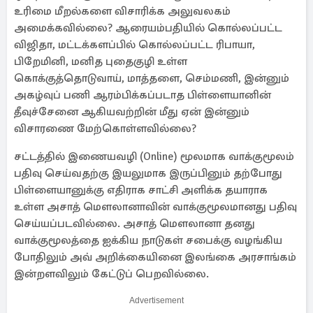
உரிமை மீறல்களை விசாரிக்க அலுவலகம்
அமைக்கவில்லை? ஆரையம்பதியில் கொல்லப்பட்ட
விஜிதா, மட்டக்களப்பில் கொல்லப்பட்ட ரிபாயா,
பிறேமினி, மனித புதைகுழி உள்ள
கொக்குத்தொடுவாய், மாத்தளை, செம்மணி, இன்னும்
அகழ்வுப் பணி ஆரம்பிக்கப்படாத பிள்ளையானின்
தீவுச்சேனை ஆகியவற்றின் மீது ஏன் இன்னும்
விசாரணை மேற்கொள்ளவில்லை?
சட்டத்தில் இணையவழி (Online) மூலமாக வாக்குமூலம்
பதிவு செய்வதற்கு இயலுமாக இருப்பினும் தற்போது
பிள்ளையானுக்கு எதிராக சாட்சி அளிக்க தயாராக
உள்ள அசாத் மௌலானாவின் வாக்குமூலமானது பதிவு
செய்யப்படவில்லை. அசாத் மௌலானா தனது
வாக்குமூலத்தை ஐக்கிய நாடுகள் சபைக்கு வழங்கிய
போதிலும் அவ் அறிக்கையினை இலங்கை அரசாங்கம்
இன்றளவிலும் கேட்டுப் பெறவில்லை.
Advertisement