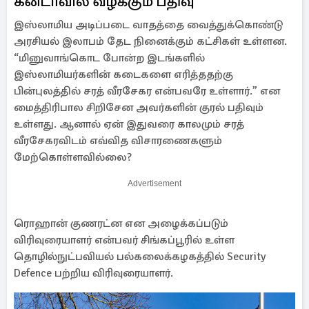
கனடாவில் வழக்கும் பதிவு
இஸ்லாமிய அடிப்படை வாதத்தை வைத்துக்கொண்டு
அரசியல் இலாபம் தேட நினைக்கும் கட்சிகள் உள்ளன.
“மினுவாங்கொட போன்ற இடங்களில்
இஸ்லாமியர்களின் கடைகளை எரித்ததற்கு
பின்புலத்தில் சரத் வீரசேகர என்பவரே உள்ளார்.” என
மைத்திரிபால சிறிசேன அவர்களின் குரல் பதிவும்
உள்ளது. ஆனால் ஏன் இதுவரை காலமும் சரத்
வீரசேகரவிடம் எவ்வித விசாரணைகளும்
மேற்கொள்ளவில்லை?
Advertisement
ரொஹான் குணரட்ன என அழைக்கப்படும்
விரிவுரையாளர் என்பவர் சிங்கப்பூரில் உள்ள
தொழில்நுட்பவியல் பல்கலைக்கழகத்தில் Security
Defence பற்றிய விரிவுரையாளர்.