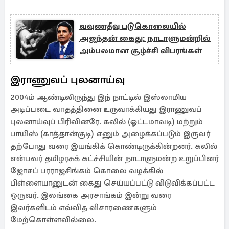
வவுணதீவு படுகொலையில்
அஜந்தன் கைது: நாடாளுமன்றில்
அம்பலமான சூழ்ச்சி விபரங்கள்
இராணுவப் புலனாய்வு
2004ம் ஆண்டிலிருந்து இந் நாட்டில் இஸ்லாமிய
அடிப்படை வாதத்தினை உருவாக்கியது இராணுவப்
புலனாய்வுப் பிரிவினரே. கலில் (ஓட்டமாவடி) மற்றும்
பாயிஸ் (காத்தான்குடி) எனும் அழைக்கப்படும் இருவர்
தற்போது வரை இயங்கிக் கொண்டிருக்கின்றனர். கலில்
என்பவர் தமிழரசுக் கட்ச்சியின் நாடாளுமன்ற உறுப்பினர்
ஜோசப் பரராஜசிங்கம் கொலை வழக்கில்
பிள்ளையானுடன் கைது செய்யப்பட்டு விடுவிக்கப்பட்ட
ஒருவர். இலங்கை அரசாங்கம் இன்று வரை
இவர்களிடம் எவ்வித விசாரணைகளும்
மேற்கொள்ளவில்லை.