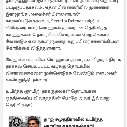
தாக்குதலுடன் ஐஎஸ் ஐ.எஸ்.ஐ.எஸ் அமைப்பு தொடர்பு
பட்டிருப்பதாகவும் அதன் பின்னணியில் முன்னாள்
இராஜாங்க அமைச்சர் பிள்ளையான்
காணப்படுவதாகவும், Security Defence பற்றிய
விரிவுரையாளர் ரொஹான் குணரட்ன தெரிவித்த
கருத்துக்கள் தொடர்பில் விசாரணை மேற்கொள்ள
வேண்டும் என நாடாளுமன்ற உறுப்பினர் சாணக்கியன்
கோரிக்கை விடுத்துள்ளார்.
மேலும் கனடாவில் ரொஹான் குணரட்னவிற்கு எதிராக
தாக்கல் செய்யப்பட்ட வழக்கு தொடர்பில்
விசாரணைகளை முன்னெடுக்க வேண்டும் என அவர்
வலியுறுத்தியுள்ளார்.
உயிர்த்த ஞாயிறு தாக்குதல்கள் தொடர்பான
ஒத்திவைப்பு விவாதத்தின் போதே அவர் இவ்வாறு
தெரிவித்தார்.
தாஜ் சமுத்திராவில் உயிர்த்த
ஞாயிறு தாக்குதல்தாரி!