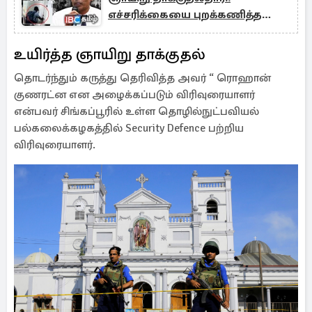
எச்சரிக்கையை புறக்கணித்த
தேசியப் புலனாய்வு
உயிர்த்த ஞாயிறு தாக்குதல்
தொடர்ந்தும் கருத்து தெரிவித்த அவர் “ ரொஹான்
குணரட்ன என அழைக்கப்படும் விரிவுரையாளர்
என்பவர் சிங்கப்பூரில் உள்ள தொழில்நுட்பவியல்
பல்கலைக்கழகத்தில் Security Defence பற்றிய
விரிவுரையாளர்.