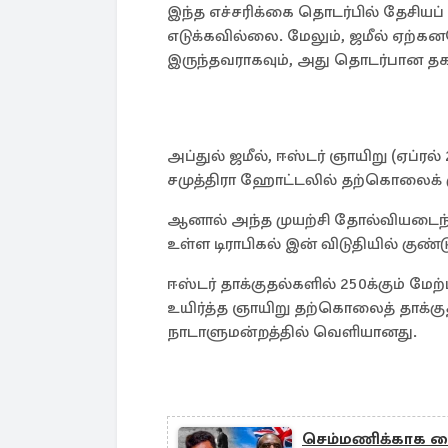
இந்த எச்சரிக்கை தொடர்பில் தேசியப்
எடுக்கவில்லை. மேலும், ஜமீல் ஏற்கன
இருந்தவராகவும், அது தொடர்பான த
அப்துல் ஜமீல், ஈஸ்டர் ஞாயிறு (ஏப்ரல
சமுத்திரா ஹோட்டலில் தற்கொலைக் கு
ஆனால் அந்த முயற்சி தோல்வியடைந்த
உள்ள டிராபிகல் இன் விடுதியில் குண்
ஈஸ்டர் தாக்குதல்களில் 250க்கும் மேற்
உயிர்த்த ஞாயிறு தற்கொலைத் தாக்கு
நாடாளுமன்றத்தில் வெளியானது.
செம்மணிக்காக கை