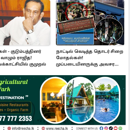
ள் - குடும்பத்தினர்
நாட்டில் வெடித்த தொடர் சிறை
வாழும் ராஜித!
மோதல்கள்!
காட்சியில் குமுறல்
முப்படையினருக்கு அவசர
அறிவித்தல்