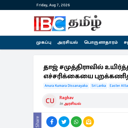
Friday, Aug 7, 2026
முகப்பு
அரசியல்
பொருளாதாரம்
ச
தாஜ் சமுத்திராவில் உயிர்த
எச்சரிக்கையை புறக்கணித
Anura Kumara Dissanayaka
Sri Lanka
Easter Atta
Raghav
in
அரசியல்
Share