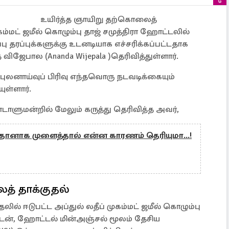
உயிர்த்த ஞாயிறு தற்கொலைத்
ுகம்மட் ஜமீல் கொழும்பு தாஜ் சமுத்திரா ஹோட்டலில்
பு தரப்புக்களுக்கு உடனடியாக எச்சரிக்கப்பட்டதாக
விஜேபால (Ananda Wijepala )தெரிவித்துள்ளார்.
 புலனாய்வுப் பிரிவு எந்தவொரு நடவடிக்கையும்
ுள்ளார்.
ாடாளுமன்றில் மேலும் கருத்து தெரிவித்த அவர்,
டி தானாக முளைத்தால் என்ன காரணம் தெரியுமா...!
த் தாக்குதல்
ில் ஈடுபட்ட அப்துல் லதீப் முகம்மட் ஜமீல் கொழும்பு
ுடன், ஹோட்டல் மின்அஞ்சல் மூலம் தேசிய