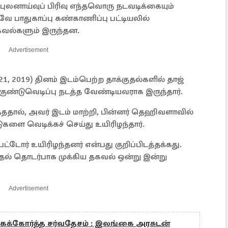
 புலனாய்வுப் பிரிவு எந்தவொரு நடவடிக்கையும்
வே பாதுகாப்பு கண்காணிப்பு பட்டியலில்
கவல்களும் இருந்தன.
Advertisement
் 21, 2019) தினம் இடம்பெற்ற தாக்குதல்களில் தாஜ்
ண்டுவெடிப்பு நடத்த வேண்டியவராக இருந்தார்.
தால், அவர் இடம் மாற்றி, பின்னர் தெஹிவளாவில்
டுகளை வெடிக்கச் செய்து உயிரிழந்தார்.
பட்டோர் உயிரிழந்தனர் என்பது குறிப்பிடத்தக்கது.
தல் தொடர்பாக முக்கிய தகவல் ஒன்று இன்று
Advertisement
க்கோர்த்த சர்வதேசம் : இலங்கை அரசுடன்