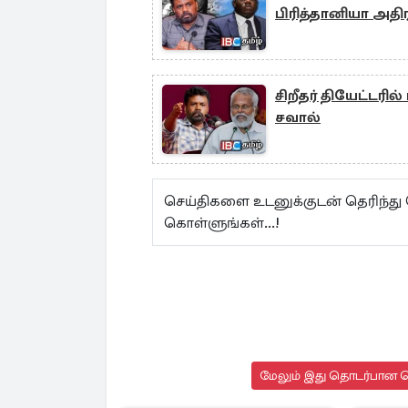
பிரித்தானியா அதிர
சிறீதர் தியேட்டரில
சவால்
செய்திகளை உடனுக்குடன் தெரிந்து
கொள்ளுங்கள்...!
மேலும் இது தொடர்பான செ