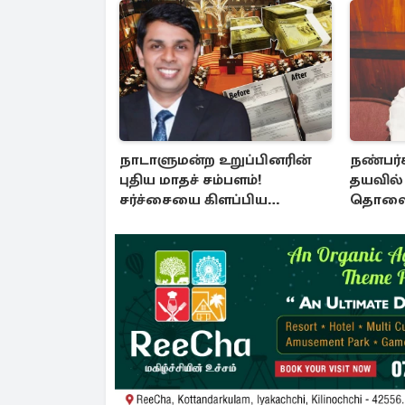
நாடாளுமன்ற உறுப்பினரின்
நண்பர்க
புதிய மாதச் சம்பளம்!
தயவில் 
சர்ச்சையை கிளப்பிய
தொலைக்
அர்ச்சுனாவின் அறிக்கை