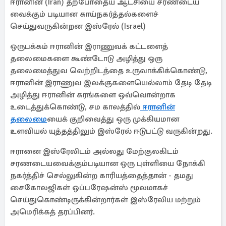
ஈரானின் (Iran) தற்போதைய ஆட்சியை சரணடைய
வைக்கும் படியான காய்நகர்த்தல்களைச்
செய்துவருகின்றன இஸ்ரேல் (Israel)
ஒருபக்கம் ஈரானின் இராணுவக் கட்டளைத்
தலைமைகளை கூண்டோடு அழித்து ஒரு
தலைமைத்துவ வெற்றிடத்தை உருவாக்கிக்கொண்டு,
ஈரானின் இராணுவ இலக்குகளையெல்லாம் தேடி தேடி
அழித்து ஈரானின் கரங்களை ஒவ்வொன்றாக
உடைத்துக்கொண்டு, சம காலத்தில்
ஈரானின்
தலைமை
யைக் குறிவைத்து ஒரு முக்கியமான
உளவியல் யுத்தத்திலும் இஸ்ரேல் ஈடுபட்டு வருகின்றது.
ஈரானை இஸ்ரேலிடம் அல்லது மேற்குலகிடம்
சரணடையவைக்கும்படியான ஒரு புள்ளியை நோக்கி
நகர்த்திச் செல்லுகின்ற காரியத்தைத்தான் - தமது
சைகோலஜிகள் ஒப்பரேஷன்ஸ் மூலமாகச்
செய்துகொண்டிருக்கின்றார்கள் இஸ்ரேலிய மற்றும்
அமெரிக்கத் தரப்பினர்.