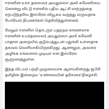
ஈரானின் உச்ச தலைவர் அயதுல்லா அலி கமேனியை
கொன்று விட்டு ஈரானில் புதிய ஆட்சி மாற்றத்தை
ஏற்படுத்தவே இஸ்ரேல் வியூகம் வகுத்து வருவதாக
போரியல் நிபுணர்கள் தெரிவித்துள்ளனர்.
மேலும் ஈரானில் தொடரும் பதற்றம் காரணமாக
ஈரானின் உயர்தலைவர் அயதுல்லா அலி கமேனி
பாதாள அறையில் குடும்பத்துடன் பதுங்கி உள்ளதாக
தகவல் வெளியாகியிருக்கிறது. ஆனாலும், அவரை
அழிக்க எங்களால் முடியும் என இஸ்ரேல்
சூளுரைத்துள்ள.
இந்த விடயம் பற்றி முழுமையாக ஆராய்கின்றது ஐபிசி
தமிழின் இன்றைய ‘உண்மையின் தரிசனம்’நிகழ்ச்சி.