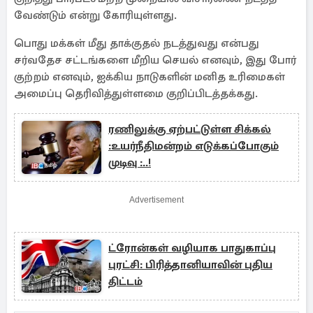
வேண்டும் என்று கோரியுள்ளது.
பொது மக்கள் மீது தாக்குதல் நடத்துவது என்பது
சர்வதேச சட்டங்களை மீறிய செயல் எனவும், இது போர்
குற்றம் எனவும், ஐக்கிய நாடுகளின் மனித உரிமைகள்
அமைப்பு தெரிவித்துள்ளமை குறிப்பிடத்தக்கது.
ரணிலுக்கு ஏற்பட்டுள்ள சிக்கல்
:உயர்நீதிமன்றம் எடுக்கப்போகும்
முடிவு :..!
Advertisement
ட்ரோன்கள் வழியாக பாதுகாப்பு
புரட்சி: பிரித்தானியாவின் புதிய
திட்டம்