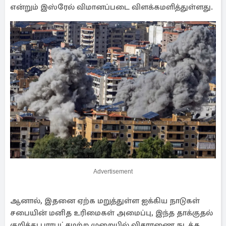
என்றும் இஸ்ரேல் விமானப்படை விளக்கமளித்துள்ளது.
Advertisement
ஆனால், இதனை ஏற்க மறுத்துள்ள ஐக்கிய நாடுகள்
சபையின் மனித உரிமைகள் அமைப்பு, இந்த தாக்குதல்
குறித்து பாரபட்சமற்ற முறையில் விசாரணை நடத்த