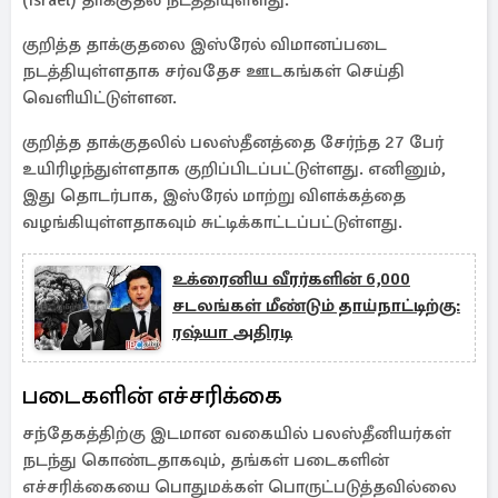
(Israel) தாக்குதல் நடத்தியுள்ளது.
குறித்த தாக்குதலை இஸ்ரேல் விமானப்படை
நடத்தியுள்ளதாக சர்வதேச ஊடகங்கள் செய்தி
வெளியிட்டுள்ளன.
குறித்த தாக்குதலில் பலஸ்தீனத்தை சேர்ந்த 27 பேர்
உயிரிழந்துள்ளதாக குறிப்பிடப்பட்டுள்ளது. எனினும்,
இது தொடர்பாக, இஸ்ரேல் மாற்று விளக்கத்தை
வழங்கியுள்ளதாகவும் சுட்டிக்காட்டப்பட்டுள்ளது.
உக்ரைனிய வீரர்களின் 6,000
சடலங்கள் மீண்டும் தாய்நாட்டிற்கு:
ரஷ்யா அதிரடி
படைகளின் எச்சரிக்கை
சந்தேகத்திற்கு இடமான வகையில் பலஸ்தீனியர்கள்
நடந்து கொண்டதாகவும், தங்கள் படைகளின்
எச்சரிக்கையை பொதுமக்கள் பொருட்படுத்தவில்லை