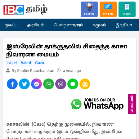
Listen
Watch
Apps
முகப்பு
அரசியல்
பொருளாதாரம்
சமூகம்
இந்தியா
இஸ்ரேலின் தாக்குதலில் சிதைந்த காசா
நிவாரண மையம்
Israel
World
Gaza
By Shalini Balachandran
a year ago
விளம்பரம்
காசாவின் (Gaza) தெற்கு முனையில், நிவாரண
பொருட்கள் வழங்கும் இடம் ஒன்றின் மீது, இஸ்ரேல்