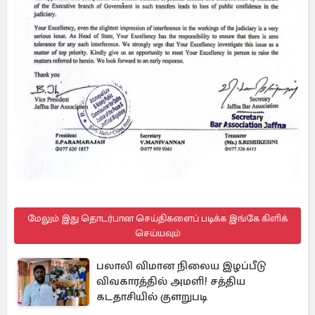
மேலும் இது தொடர்பான செய்திகளைப் படிக்க இங்கே கிளிக்
செய்யவும்
பலாலி விமான நிலைய இழப்பீடு
விவகாரத்தில் அமளி! சத்திய
கடதாசியில் குளறுபடி