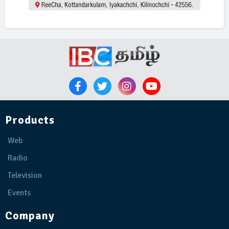
Products
Web
Radio
Television
Events
Company