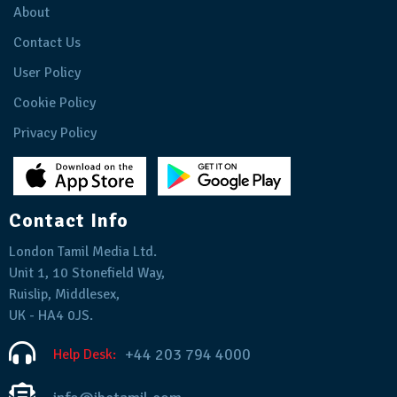
About
Contact Us
User Policy
Cookie Policy
Privacy Policy
Contact Info
London Tamil Media Ltd.
Unit 1, 10 Stonefield Way,
Ruislip, Middlesex,
UK - HA4 0JS.
+44 203 794 4000
Help Desk: