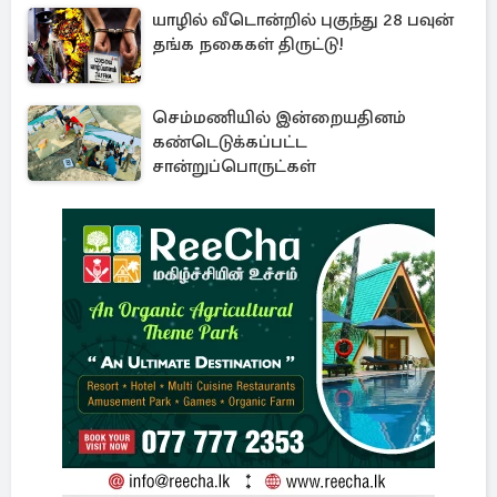
யாழில் வீடொன்றில் புகுந்து 28 பவுன்
தங்க நகைகள் திருட்டு!
செம்மணியில் இன்றையதினம்
கண்டெடுக்கப்பட்ட
சான்றுப்பொருட்கள்