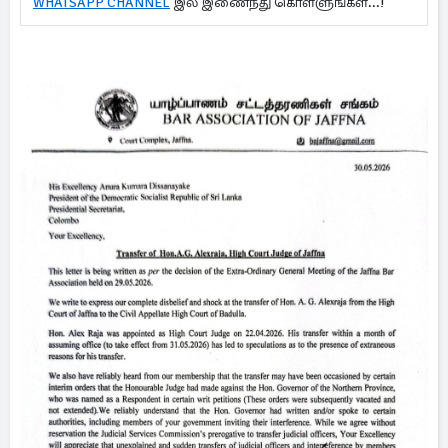
WHATSAPP CHANNEL
இல் இணைந்து கொள்ளுங்கள்...!