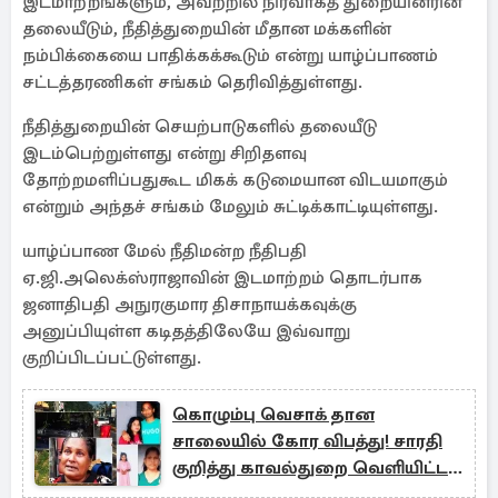
இடமாற்றங்களும், அவற்றில் நிர்வாகத் துறையினரின்
தலையீடும், நீதித்துறையின் மீதான மக்களின்
நம்பிக்கையை பாதிக்கக்கூடும் என்று யாழ்ப்பாணம்
சட்டத்தரணிகள் சங்கம் தெரிவித்துள்ளது.
நீதித்துறையின் செயற்பாடுகளில் தலையீடு
இடம்பெற்றுள்ளது என்று சிறிதளவு
தோற்றமளிப்பதுகூட மிகக் கடுமையான விடயமாகும்
என்றும் அந்தச் சங்கம் மேலும் சுட்டிக்காட்டியுள்ளது.
யாழ்ப்பாண மேல் நீதிமன்ற நீதிபதி
ஏ.ஜி.அலெக்ஸ்ராஜாவின் இடமாற்றம் தொடர்பாக
ஜனாதிபதி அநுரகுமார திசாநாயக்கவுக்கு
அனுப்பியுள்ள கடிதத்திலேயே இவ்வாறு
குறிப்பிடப்பட்டுள்ளது.
கொழும்பு வெசாக் தான
சாலையில் கோர விபத்து! சாரதி
குறித்து காவல்துறை வெளியிட்ட
தகவல்