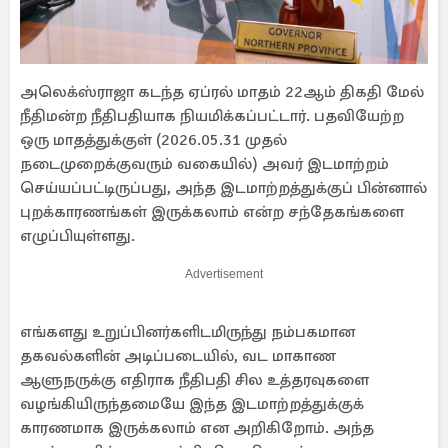
அலெக்ஸ்ராஜா கடந்த ஏப்ரல் மாதம் 22ஆம் திகதி மேல்
நீதிமன்ற நீதிபதியாக நியமிக்கப்பட்டார். பதவியேற்ற
ஒரு மாதத்துக்குள் (2026.05.31 முதல்
நடைமுறைக்குவரும் வகையில்) அவர் இடமாற்றம்
செய்யப்பட்டிருப்பது, அந்த இடமாற்றத்துக்குப் பின்னால்
புறக்காரணங்கள் இருக்கலாம் என்ற சந்தேகங்களை
எழுப்பியுள்ளது.
Advertisement
எங்களது உறுப்பினர்களிடமிருந்து நம்பகமான
தகவல்களின் அடிப்படையில், வட மாகாண
ஆளுநருக்கு எதிராக நீதிபதி சில உத்தரவுகளை
வழங்கியிருந்தமையே இந்த இடமாற்றத்துக்குக்
காரணமாக இருக்கலாம் என அறிகிறோம். அந்த