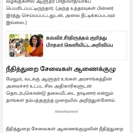
வழக்குகளில் ஆளுநர் பிரதிவாதியாகப்
பெயரிடப்பட்டிருந்தார். (அந்த உத்தரவுகள் பின்னர்
இரத்து செய்யப்பட்டதுடன், அவை நீட்டிக்கப்படவும்
இல்லை.)
கல்விச் சீர்திருத்தம் குறித்து
பிரதமர் வெளியிட்ட அறிவிப்பு
நீதித்துறை சேவைகள் ஆணைக்குழு
மேலும், வடக்கு ஆளுநர் உங்கள் அரசாங்கத்தின்
அமைச்சர் உட்பட சில அதிகாரிகளுடன்
தொடர்புகொண்டு தலையீட்டை நாடினார் என்றும்
நாங்கள் நம்பத்தகுந்த முறையில் அறிந்துள்ளோம்.
Advertisement
நீதித்துறை சேவைகள் ஆணைக்குழுவின் நீதித்துறை