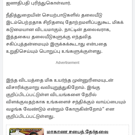
ஜனாதிபதி புரிந்துகொள்வார்.
நீதித்துறையின் செயற்பாடுகளில் தலையீடு
இடம்பெற்றதாக சிறிதளவு தோற்றமளிப்பதுகூட மிகக்
கடுமையான விடயமாகும். நாட்டின் தலைவராக,
இத்தகைய தலையீடுகளுக்கு எந்தவித
சகிப்புத்தன்மையும் இருக்கக்கூடாது என்பதை
உறுதிசெய்யும் பொறுப்பு உங்களுக்குள்ளது.
Advertisement
இந்த விடயத்தை மிக உயர்ந்த முன்னுரிமையுடன்
விசாரிக்குமாறு வலியுறுத்துகிறோம். இங்கு
குறிப்பிடப்பட்டுள்ள விடயங்களை நேரில்
விளக்குவதற்காக உங்களைச் சந்திக்கும் வாய்ப்பையும்
வழங்க வேண்டும் என்றும் கோருகின்றோம்“ என
குறிப்பிடப்பட்டுள்ளது.
மாகாண சபைத் தேர்தலை