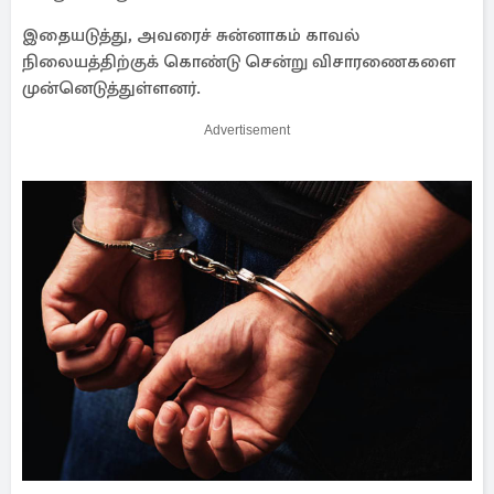
இதையடுத்து, அவரைச் சுன்னாகம் காவல்
நிலையத்திற்குக் கொண்டு சென்று விசாரணைகளை
முன்னெடுத்துள்ளனர்.
Advertisement