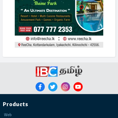
Products
Web