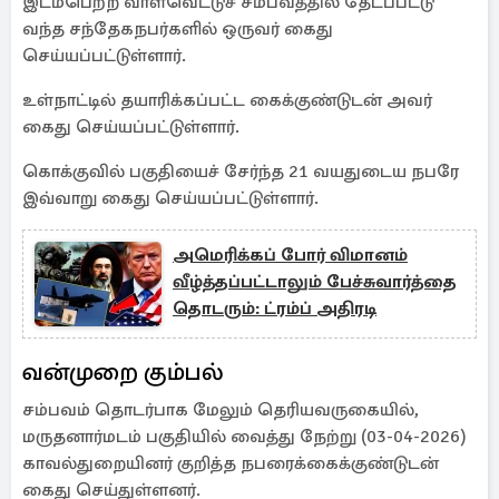
இடம்பெற்ற வாள்வெட்டுச் சம்பவத்தில் தேடப்பட்டு
வந்த சந்தேகநபர்களில் ஒருவர் கைது
செய்யப்பட்டுள்ளார்.
உள்நாட்டில் தயாரிக்கப்பட்ட கைக்குண்டுடன் அவர்
கைது செய்யப்பட்டுள்ளார்.
கொக்குவில் பகுதியைச் சேர்ந்த 21 வயதுடைய நபரே
இவ்வாறு கைது செய்யப்பட்டுள்ளார்.
அமெரிக்கப் போர் விமானம்
வீழ்த்தப்பட்டாலும் பேச்சுவார்த்தை
தொடரும்: ட்ரம்ப் அதிரடி
வன்முறை கும்பல்
சம்பவம் தொடர்பாக மேலும் தெரியவருகையில்,
மருதனார்மடம் பகுதியில் வைத்து நேற்று (03-04-2026)
காவல்துறையினர் குறித்த நபரைக்கைக்குண்டுடன்
கைது செய்துள்ளனர்.