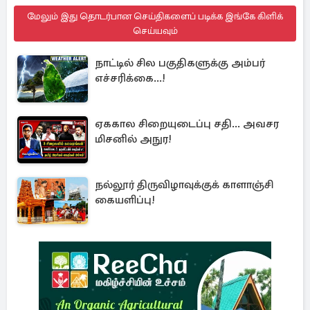
மேலும் இது தொடர்பான செய்திகளைப் படிக்க இங்கே கிளிக்
செய்யவும்
நாட்டில் சில பகுதிகளுக்கு அம்பர்
எச்சரிக்கை...!
ஏககால சிறையுடைப்பு சதி... அவசர
மிசனில் அநுர!
நல்லூர் திருவிழாவுக்குக் காளாஞ்சி
கையளிப்பு!