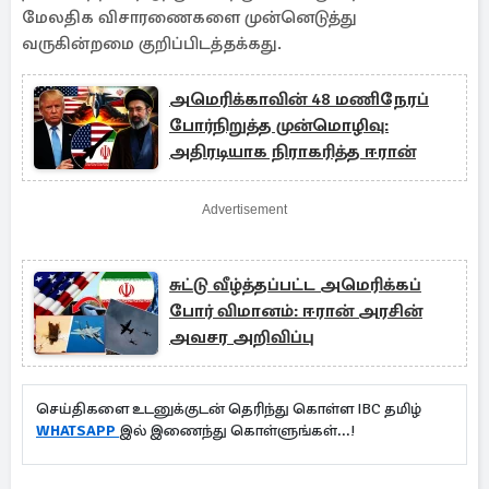
மேலதிக விசாரணைகளை முன்னெடுத்து
வருகின்றமை குறிப்பிடத்தக்கது.
அமெரிக்காவின் 48 மணிநேரப்
போர்நிறுத்த முன்மொழிவு:
அதிரடியாக நிராகரித்த ஈரான்
Advertisement
சுட்டு வீழ்த்தப்பட்ட அமெரிக்கப்
போர் விமானம்: ஈரான் அரசின்
அவசர அறிவிப்பு
செய்திகளை உடனுக்குடன் தெரிந்து கொள்ள IBC தமிழ்
WHATSAPP
இல் இணைந்து கொள்ளுங்கள்...!