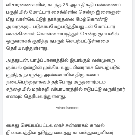
விசாரணைகளில், கடந்த 26-ஆம் திகதி பண்ணைப்
பகுதியில் மோட்டார் சைக்கிளில் சென்ற இளைஞன்
மீது வாள்வெட்டுத் தாக்குதலை மேற்கொண்டு
அவருக்குப் படுகாயமேற்படுத்தியதுடன் மோட்டார்
சைக்கிளைக் கொள்ளையடித்துச் சென்ற கும்பலில்
ஒருவராகக் குறித்த நபரும் செயற்பட்டுள்ளமை
தெரியவந்துள்ளது.
அத்துடன், யாழ்ப்பாணத்தில் இயங்கும் வன்முறை
கும்பல் ஒன்றின் முக்கிய உறுப்பினராகச் செயற்படும்
குறித்த நபருக்கு அண்மையில் திருமணம்
நடைபெற்றதாகவும் தற்போது மருதனார்மடம்
சந்தையில் மரக்கறி வியாபாரத்தில் ஈடுபட்டு வருகிறார்
எனவும் தெரியவந்துள்ளது.
Advertisement
கைது செய்யப்பட்டவரைச் சுன்னாகம் காவல்
நிலையத்தில் தடுத்து வைத்து காவல்துறையினர்