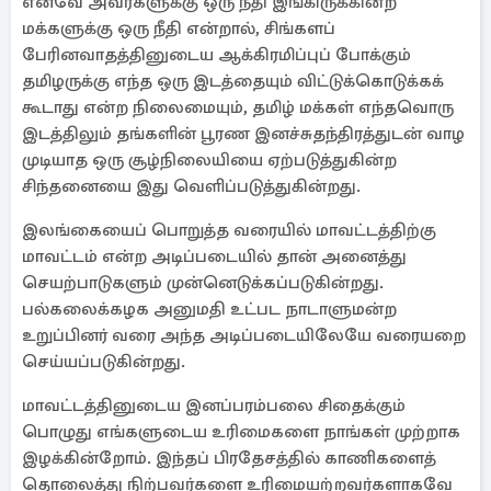
எனவே அவர்களுக்கு ஒரு நீதி இங்கிருக்கின்ற
மக்களுக்கு ஒரு நீதி என்றால், சிங்களப்
பேரினவாதத்தினுடைய ஆக்கிரமிப்புப் போக்கும்
தமிழருக்கு எந்த ஒரு இடத்தையும் விட்டுக்கொடுக்கக்
கூடாது என்ற நிலைமையும், தமிழ் மக்கள் எந்தவொரு
இடத்திலும் தங்களின் பூரண இனச்சுதந்திரத்துடன் வாழ
முடியாத ஒரு சூழ்நிலையியை ஏற்படுத்துகின்ற
சிந்தனையை இது வெளிப்படுத்துகின்றது.
இலங்கையைப் பொறுத்த வரையில் மாவட்டத்திற்கு
மாவட்டம் என்ற அடிப்படையில் தான் அனைத்து
செயற்பாடுகளும் முன்னெடுக்கப்படுகின்றது.
பல்கலைக்கழக அனுமதி உட்பட நாடாளுமன்ற
உறுப்பினர் வரை அந்த அடிப்படையிலேயே வரையறை
செய்யப்படுகின்றது.
மாவட்டத்தினுடைய இனப்பரம்பலை சிதைக்கும்
பொழுது எங்களுடைய உரிமைகளை நாங்கள் முற்றாக
இழக்கின்றோம். இந்தப் பிரதேசத்தில் காணிகளைத்
தொலைத்து நிற்பவர்களை உரிமையற்றவர்களாகவே