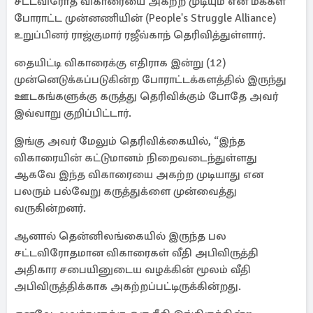
சட்டவிரோத விகாரையை அகற்ற முடியும் என மக்கள்
போராட்ட முன்னணியின் (People's Struggle Alliance)
உறுப்பினர் ராஜ்குமார் ரஜீவ்காந் தெரிவித்துள்ளார்.
தையிட்டி விகாரைக்கு எதிராக இன்று (12)
முன்னெடுக்கப்படுகின்ற போராட்டக்களத்தில் இருந்து
ஊடகங்களுக்கு கருத்து தெரிவிக்கும் போதே அவர்
இவ்வாறு குறிப்பிட்டார்.
இங்கு அவர் மேலும் தெரிவிக்கையில், “இந்த
விகாரையின் கட்டுமானம் நிறைவடைந்துள்ளது
ஆகவே இந்த விகாரையை அகற்ற முடியாது என
பலரும் பல்வேறு கருத்துக்ளை முன்வைத்து
வருகின்றனர்.
ஆனால் தென்னிலங்கையில் இருந்த பல
சட்டவிரோதமான விகாரைகள் வீதி அபிவிருத்தி
அதிகார சபையினுடைய வழக்கின் மூலம் வீதி
அபிவிருத்திக்காக அகற்றப்பட்டிருக்கின்றது.