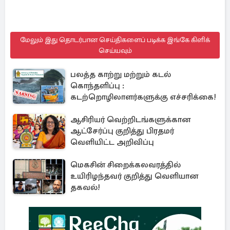
மேலும் இது தொடர்பான செய்திகளைப் படிக்க இங்கே கிளிக்
செய்யவும்
பலத்த காற்று மற்றும் கடல்
கொந்தளிப்பு :
கடற்றொழிலாளர்களுக்கு எச்சரிக்கை!
ஆசிரியர் வெற்றிடங்களுக்கான
ஆட்சேர்ப்பு குறித்து பிரதமர்
வெளியிட்ட அறிவிப்பு
மெகசின் சிறைக்கலவரத்தில்
உயிரிழந்தவர் குறித்து வெளியான
தகவல்!