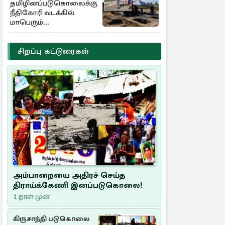
தமிழினப்படுகொலைக்கு
நீதிகோரி வடக்கில்
மாபெரும்
கவனயீர்ப்புப்போராட்டம்
சிறப்பு கட்டுரைகள்
அம்பாறையை அதிரச் செய்த
திராய்க்கேணி இனப்படுகொலை!
1 நாள் முன்
கிருசாந்தி படுகொலை