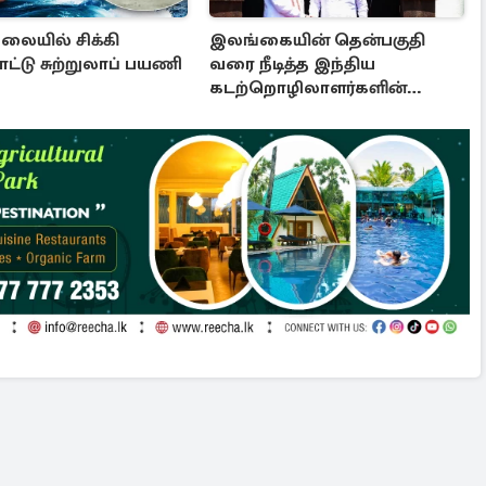
லையில் சிக்கி
இலங்கையின் தென்பகுதி
ட்டு சுற்றுலாப் பயணி
வரை நீடித்த இந்திய
கடற்றொழிலாளர்களின்
ஊடுருவல்