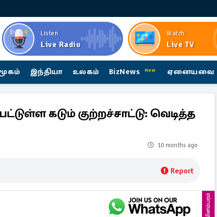
Listen
Watch
Live Radio
Live TV
மூகம்
இந்தியா
உலகம்
BizNews
ஏனையவை
New
ட்டுள்ள கடும் குற்றச்சாட்டு: வெடித்த
10 months ago
Report
விளம்பரம்