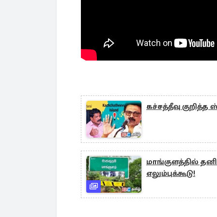
கச்சத்தீவு குறித்
மாங்குளத்தில் தன
எலும்புக்கூடு!