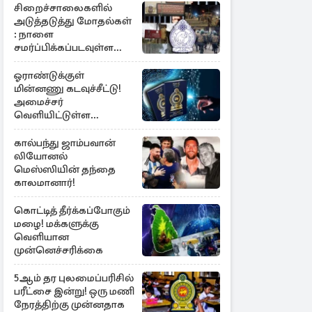
சிறைச்சாலைகளில்
அடுத்தடுத்து மோதல்கள்
: நாளை
சமர்ப்பிக்கப்படவுள்ள
அறிக்கை
ஓராண்டுக்குள்
மின்னணு கடவுச்சீட்டு!
அமைச்சர்
வெளியிட்டுள்ள
அறிவிப்பு
கால்பந்து ஜாம்பவான்
லியோனல்
மெஸ்ஸியின் தந்தை
காலமானார்!
கொட்டித் தீர்க்கப்போகும்
மழை! மக்களுக்கு
வெளியான
முன்னெச்சரிக்கை
5ஆம் தர புலமைப்பரிசில்
பரீட்சை இன்று! ஒரு மணி
நேரத்திற்கு முன்னதாக