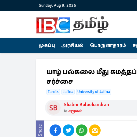
Sunday, Aug 9, 2026
முகப்பு
அரசியல்
பொருளாதாரம்
ச
யாழ் பல்கலை மீது சுமத்தப்ப
சர்ச்சை
Tamils
Jaffna
University of Jaffna
Shalini Balachandran
in
சமூகம்
Share