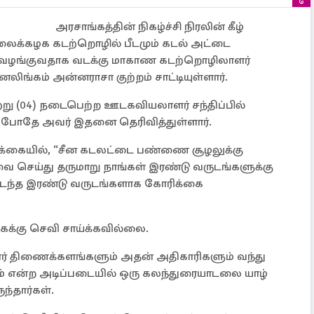
அரசாங்கத்தின் நிகழ்ச்சி நிரலின் கீழ்
்கலைக்கழக கடற்றொழில் பீடமும் கடல் அட்டை
வழங்குவதாக வடக்கு மாகாண கடற்றொழிலாளர்
ங்கம் அன்னராசா குற்றம் சாட்டியுள்ளார்.
்று (04) நடைபெற்ற ஊடகவியலாளர் சந்திப்பில்
ம் போதே அவர் இதனை தெரிவித்துள்ளார்.
ிக்கையில், “சீன கடலட்டை பண்ணை சூழலுக்கு
ை செய்து தருமாறு நாங்கள் இரண்டு வருடங்களுக்கு
 கடந்த இரண்டு வருடங்களாக கோரிக்கை
ைக்கு செவி சாய்க்கவில்லை.
ர் திணைக்களங்களும் அதன் அதிகாரிகளும் வந்து
் என்ற அடிப்படையில் ஒரு கலந்துரையாடலை யாழ்
ந்தார்கள்.