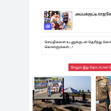
அப்புக்குட்டி ராஜக
செய்திகளை உடனுக்குடன் தெரிந்து கொள
கொள்ளுங்கள்...!
மேலும் இது தொடர்பான செ