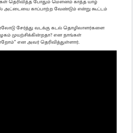
கள் தெரிவித்த போதும் மௌனம் காத்த யாழ்
 அட்டையை காப்பாற்ற வேண்டும் என்று கூட்டம்
நிரலோடு சேர்த்து வடக்கு கடல் தொழிலாளர்களை
கம் முயற்சிக்கின்றதா? என நாங்கள்
்றோம்” என அவர் தெரிவித்துள்ளார்.