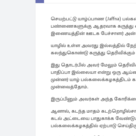
செயற்பட்டு யாழ்ப்பாண (Jaffna) பல
பண்ணைகளுக்கு ஆதரவாக கருத்து 
இணையத்தின் ஊடக பேச்சாளர் அன்னலி
யாழில் உள்ள அவரது இல்லத்தில் நேற
கலந்துகொண்டு கருத்து தெரிவிக்கு
இது தொடர்பில் அவர் மேலும் தெரிவ
பாதிப்பா இல்லையா என்று ஒரு ஆய்வ
முன்னர் யாழ் பல்கலைக்கழகத்திடம்
முன்வைத்தோம்.
இருப்பினும் அவர்கள் அந்த கோரிக்க
ஆனால், கடந்த மாதம் கடற்றொழில்சா
கடல் அட்டையை பாதுகாக்க வேண்டும
பல்கலைக்கழகத்தில் ஏற்பாடு செய்திரு