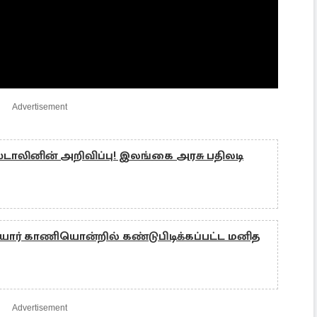
Advertisement
த ஸ்டாலினின் அறிவிப்பு! இலங்கை அரசு பதிலடி
ியார் காணியொன்றில் கண்டுபிடிக்கப்பட்ட மனித
Advertisement