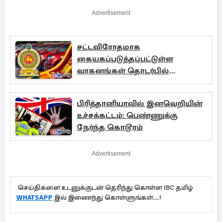
Advertisement
சட்டவிரோதமாக
கையகப்படுத்தப்பட்டுள்ள
வாகனங்கள் தொடர்பில்
விசாரணை
பிரித்தானியாவில் இனவெறியின்
உச்சக்கட்டம்: பெண்ணுக்கு
நேர்ந்த கொடூரம்
Advertisement
செய்திகளை உடனுக்குடன் தெரிந்து கொள்ள IBC தமிழ்
WHATSAPP
இல் இணைந்து கொள்ளுங்கள்...!