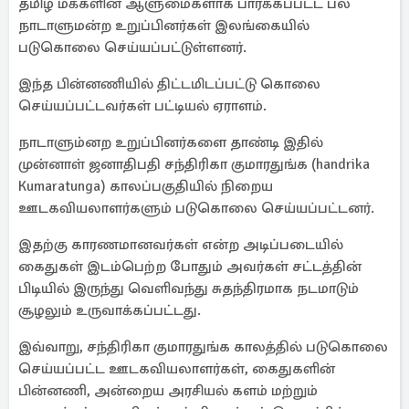
தமிழ் மக்களின் ஆளுமைகளாக பார்க்கப்பட்ட பல
நாடாளுமன்ற உறுப்பினர்கள் இலங்கையில்
படுகொலை செய்யப்பட்டுள்ளனர்.
இந்த பின்னணியில் திட்டமிடப்பட்டு கொலை
செய்யப்பட்டவர்கள் பட்டியல் ஏராளம்.
நாடாளும்னற உறுப்பினர்களை தாண்டி இதில்
முன்னாள் ஜனாதிபதி சந்திரிகா குமாரதுங்க (handrika
Kumaratunga) காலப்பகுதியில் நிறைய
ஊடகவியலாளர்களும் படுகொலை செய்யப்பட்டனர்.
இதற்கு காரணமானவர்கள் என்ற அடிப்படையில்
கைதுகள் இடம்பெற்ற போதும் அவர்கள் சட்டத்தின்
பிடியில் இருந்து வெளிவந்து சுதந்திரமாக நடமாடும்
சூழலும் உருவாக்கப்பட்டது.
இவ்வாறு, சந்திரிகா குமாரதுங்க காலத்தில் படுகொலை
செய்யப்பட்ட ஊடகவியலாளர்கள், கைதுகளின்
பின்னணி, அன்றைய அரசியல் களம் மற்றும்