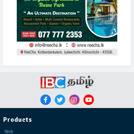
Products
Web