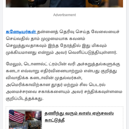
Advertisement
கனேடியர்கள்
தன்னைத் தெரிவு செய்த வேலையைச்
செய்வதில் தாம் முழுமையாக கவனம்
செலுத்துவதாகவும் இந்த நேரத்தில் இது மிகவும்
முக்கியமானது என்றும் அவர் வெளிப்படுத்தியுள்ளார்.
மேலும், டொனால்ட் ட்ரம்பின் வரி அச்சுறுத்தல்களுக்கு
கனடா எவ்வாறு எதிர்வினையாற்றும் என்பது குறித்து
விவாதிக்க கனடாவின் முதல்வர்கள்,
அமெரிக்காவிற்கான தூதர் மற்றும் சில பெடரல்
அமைச்சரவை சகாக்களையும் அவர் சந்திக்கவுள்ளமை
குறிப்பிடத்தக்கது.
தணிந்து வரும் லாஸ் ஏஞ்சலஸ்
காட்டுத்தீ