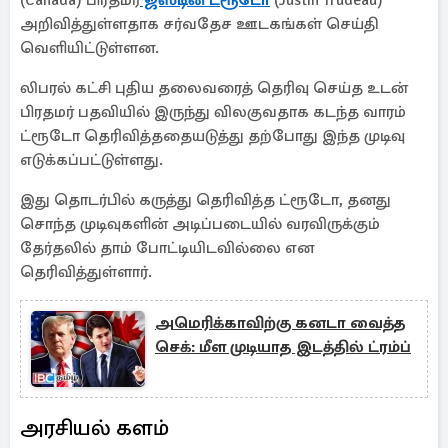
(Canada) பிரதமர்
ஜஸ்டின் ட்ரூடோ
(Justin Trudeau)
அறிவித்துள்ளதாக சர்வதேச ஊடகங்கள் செய்தி
வெளியிட்டுள்ளன.
லிபரல் கட்சி புதிய தலைவரைத் தெரிவு செய்த உடன்
பிரதமர் பதவியில் இருந்து விலகுவதாக கடந்த வாரம்
ட்ரூடோ தெரிவித்ததையடுத்து தற்போது இந்த முடிவு
எடுக்கப்பட்டுள்ளது.
இது தொடர்பில் கருத்து தெரிவித்த ட்ரூடோ, தனது
சொந்த முடிவுகளின் அடிப்படையில் வரவிருக்கும்
தேர்தலில் தாம் போட்டியிடவில்லை என
தெரிவித்துள்ளார்.
அமெரிக்காவிற்கு கனடா வைத்த
செக்: மீள முடியாத இடத்தில் ட்ரம்ப்
அரசியல் களம்