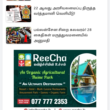
22 ஆவது அரசியலமைப்பு திருத்த
வர்த்தமானி வெளியீடு!
பல்லன்சேன சிறை கலவரம்! 28
கைதிகள் மருத்துவமனையில்
அனுமதி