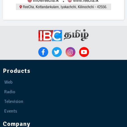
Products
Web
Radio
Television
Events
Company