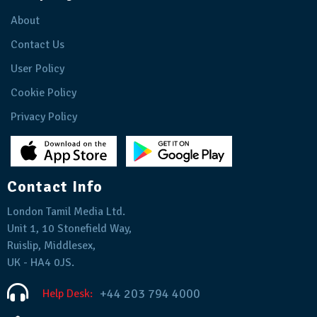
About
Contact Us
User Policy
Cookie Policy
Privacy Policy
Contact Info
London Tamil Media Ltd.
Unit 1, 10 Stonefield Way,
Ruislip, Middlesex,
UK - HA4 0JS.
+44 203 794 4000
Help Desk: