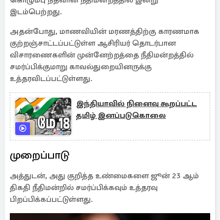
கொழும்பு நீதவான் நீதிமன்றத்தில் இன்று
இடம்பெற்றது.
அதன்போது, மாணவியின் மரணத்திற்கு காரணமாக
குற்றஞ்சாட்டப்பட்டுள்ள ஆசிரியர் தொடர்பான
விசாரணைகளின் முன்னேற்றத்தை நீதிமன்றத்தில்
சமர்ப்பிக்குமாறு காவல்துறையினருக்கு
உத்தரவிடப்பட்டுள்ளது.
இந்தியாவில் நினைவு கூறப்பட்ட
தமிழ் இனப்படுகொலை
முறைப்பாடு
அத்துடன், அது குறித்த உண்மைகளை ஜூன் 23 ஆம்
திகதி நீதிமன்றில் சமர்ப்பிக்கவும் உத்தரவு
பிறப்பிக்கப்பட்டுள்ளது.