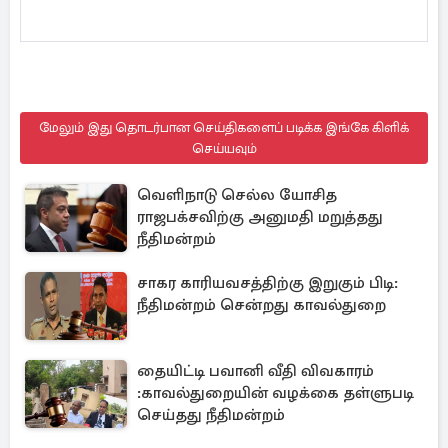
மேலும் இது தொடர்பான செய்திகளைப் படிக்க இங்கே கிளிக்
செய்யவும்
வெளிநாடு செல்ல யோசித
ராஜபக்சவிற்கு அனுமதி மறுத்தது
நீதிமன்றம்
சாகர காரியவசத்திற்கு இறுகும் பிடி:
நீதிமன்றம் சென்றது காவல்துறை
தையிட்டி பவானி வீதி விவகாரம்
:காவல்துறையின் வழக்கை தள்ளுபடி
செய்தது நீதிமன்றம்