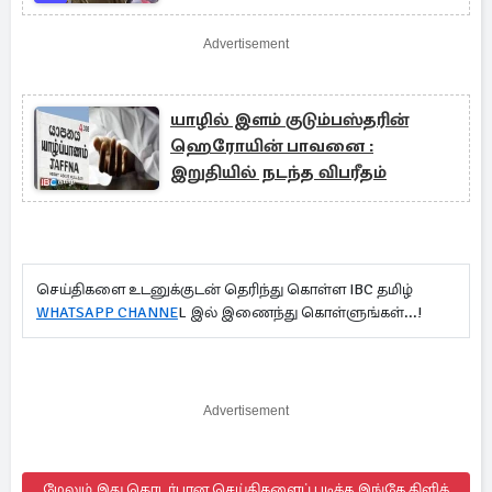
Advertisement
யாழில் இளம் குடும்பஸ்தரின்
ஹெரோயின் பாவனை :
இறுதியில் நடந்த விபரீதம்
செய்திகளை உடனுக்குடன் தெரிந்து கொள்ள IBC தமிழ்
WHATSAPP CHANNE
L இல் இணைந்து கொள்ளுங்கள்...!
Advertisement
மேலும் இது தொடர்பான செய்திகளைப் படிக்க இங்கே கிளிக்