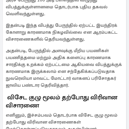
அரச பேருந்து 100 அடி பள்ளத்தில் விழுந்து
விபத்துக்குள்ளானமை தொடர்பாக புதிய தகவல்
வெளிவந்துள்ளது.
இதன்படி இந்த விபத்து பேருந்தில் ஏற்பட்ட இயந்திரக்
கோளாறு காரணமாக நிகழவில்லை என ஆரம்பகட்ட
விசாரணைகளில் தெரியவந்துள்ளது.
அதன்படி, பேருந்தில் அளவுக்கு மீறிய பயணிகள்
பயணித்தமை மற்றும் அதிக களைப்பு காரணமாக
சாரதிக்கு உறக்கம் ஏற்பட்டமை ஆகியவை விபத்துக்குக்
காரணமாக இருக்கலாம் என சந்தேகிக்கப்படுவதாக
நுவரெலியா மாவட்ட மோட்டார் வாகனப் பரிசோதகர்
ஜாலிய பண்டார தெரிவித்தார்.
விசேட குழு மூலம் தற்போது விரிவான
விசாரணை
எனினும், இச்சம்பவம் தொடர்பாக விசேட குழு மூலம்
தற்போது விரிவான விசாரணைகள்