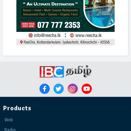
Products
Web
Radio