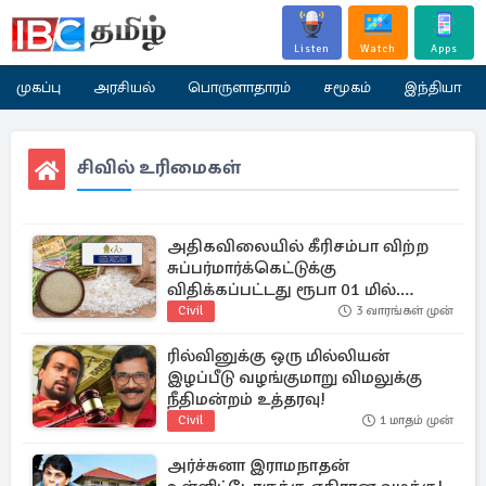
Listen
Watch
Apps
முகப்பு
அரசியல்
பொருளாதாரம்
சமூகம்
இந்தியா
சிவில் உரிமைகள்
அதிகவிலையில் கீரிசம்பா விற்ற
சுப்பர்மார்க்கெட்டுக்கு
விதிக்கப்பட்டது ரூபா 01 மில்.
அபராதம்
Civil
3 வாரங்கள் முன்
ரில்வினுக்கு ஒரு மில்லியன்
இழப்பீடு வழங்குமாறு விமலுக்கு
நீதிமன்றம் உத்தரவு!
Civil
1 மாதம் முன்
அர்ச்சுனா இராமநாதன்