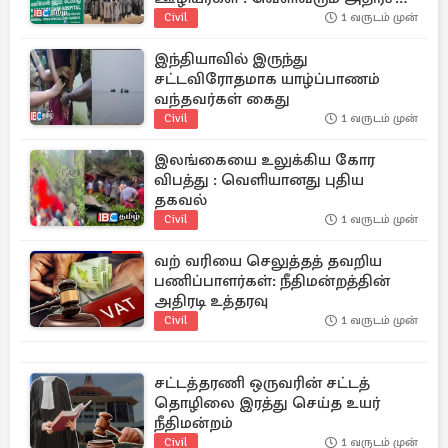
தகவல்
Civil
1 வருடம் முன்
இந்தியாவில் இருந்து
சட்டவிரோதமாக யாழ்ப்பாணம்
வந்தவர்கள் கைது
Civil
1 வருடம் முன்
இலங்கையை உலுக்கிய கோர
விபத்து : வெளியானது புதிய
தகவல்
Civil
1 வருடம் முன்
வற் வரியை செலுத்தத் தவறிய
பணிப்பாளர்கள்: நீதிமன்றத்தின்
அதிரடி உத்தரவு
Civil
1 வருடம் முன்
சட்டத்தரணி ஒருவரின் சட்டத்
தொழிலை இரத்து செய்த உயர்
நீதிமன்றம்
Civil
1 வருடம் முன்