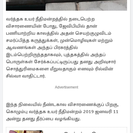
வர்த்தக உயர் நீதிமன்றத்தில் நடைபெற்ற
விசாரணையின் போது, ஜேவிபியில் தான்
பணியாற்றிய காலத்தில் அதன் செயற்குழுவிடம்
சமர்ப்பித்த கருத்துக்கள், முன்மொழிவுகள் மற்றும்
ஆவணங்கள் அந்தப் பிரசுரத்தில்
இடம்பெற்றிருந்ததாகவும், புத்தகத்தில் அந்தப்
பொருள்கள் சேர்க்கப்பட்டிருப்பது தனது அறிவுசார்
சொத்துரிமைகளை மீறுவதாகும் எனவும் ரில்வின்
சில்வா வாதிட்டார்.
Advertisement
இந்த நிலையில் நீண்டகால விசாரணைக்குப் பிறகு,
கொழும்பு வர்த்தக உயர் நீதிமன்றம் 2019 ஜனவரி 11
அன்று தனது தீர்ப்பை வழங்கியது.