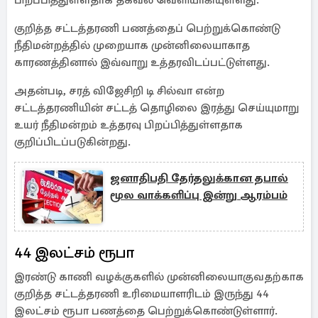
பிறப்பித்துள்ளதாக தகவல் வெளியாகியுள்ளது.
குறித்த சட்டத்தரணி பணத்தைப் பெற்றுக்கொண்டு
நீதிமன்றத்தில் முறையாக முன்னிலையாகாத
காரணத்தினால் இவ்வாறு உத்தரவிடப்பட்டுள்ளது.
அதன்படி, சரத் ​​விஜேசிறி டி சில்வா என்ற
சட்டத்தரணியின் சட்டத் தொழிலை இரத்து செய்யுமாறு
உயர் நீதிமன்றம் உத்தரவு பிறப்பித்துள்ளதாக
குறிப்பிடப்படுகின்றது.
ஜனாதிபதி தேர்தலுக்கான தபால்
மூல வாக்களிப்பு இன்று ஆரம்பம்
44 இலட்சம் ரூபா
இரண்டு காணி வழக்குகளில் முன்னிலையாகுவதற்காக
குறித்த சட்டத்தரணி உரிமையாளரிடம் இருந்து 44
இலட்சம் ரூபா பணத்தை பெற்றுக்கொண்டுள்ளார்.