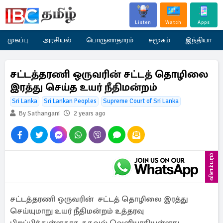
Listen
Watch
Apps
முகப்பு
அரசியல்
பொருளாதாரம்
சமூகம்
இந்தியா
சட்டத்தரணி ஒருவரின் சட்டத் தொழிலை
இரத்து செய்த உயர் நீதிமன்றம்
Sri Lanka
Sri Lankan Peoples
Supreme Court of Sri Lanka
By Sathangani
2 years ago
விளம்பரம்
சட்டத்தரணி ஒருவரின் சட்டத் தொழிலை இரத்து
செய்யுமாறு உயர் நீதிமன்றம் உத்தரவு