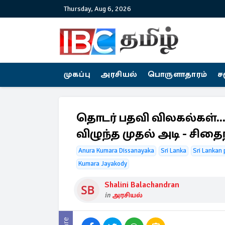
Thursday, Aug 6, 2026
முகப்பு
அரசியல்
பொருளாதாரம்
ச
தொடர் பதவி விலகல்கள்...
விழுந்த முதல் அடி - சிதை
Anura Kumara Dissanayaka
Sri Lanka
Sri Lankan p
Kumara Jayakody
Shalini Balachandran
in
அரசியல்