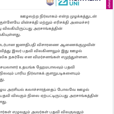
விளம்பரம்
ஊழலற்ற நிர்வாகம் என்ற முழக்கத்துடன்
குள்ளேயே மின்சக்தி மற்றும் எரிசக்தி அமைச்சர்
 விலகியிருப்பது அரசாங்கத்தின்
கியுள்ளது.
தொடர்பான ஜனாதிபதி விசாரணை ஆணைக்குழுவின்
ித்து இவர் பதவி விலகினாலும் இது ஊழல்
க நகர்வே என விமர்சனங்கள் எழுந்துள்ளன.
 செயலாளர் உதயங்க ஹேமபாலவும் பதவி
நிலவும் பாரிய நிர்வாகக் குளறுபடிகளையும்
து.
் பழைய அரசியல் கலாச்சாரத்தைப் போலவே ஊழல்
பதவி விலகும் நிலை ஏற்பட்டிருப்பது அரசாங்கத்தின்
ளது.
ார்கள் எழுவதும் அவர்கள் பதவி விலகுவதும்