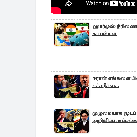
ஹார்முஸ் நீரிணையி
கப்பல்கள்!
ஈரான் எங்களை பிளா
எச்சரிக்கை
முழுமையாக மூடப்
அறிவிப்பு: கப்பல்க