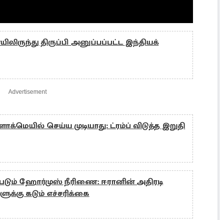
லிருந்து திருப்பி அனுப்பப்பட்ட இந்தியக்
Advertisement
க்மெயில் செய்ய முடியாது: ட்ரம்ப் விடுத்த இறுதி
படும் ஹோர்முஸ் நீரிணை: ஈரானின் அதிரடி
ளுக்கு கடும் எச்சரிக்கை