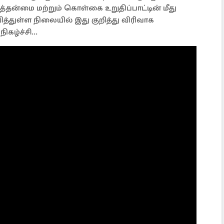
ன்மை மற்றும் கொள்கை உறுதிப்பாட்டின் மீது
த்துள்ள நிலையில் இது குறித்து விரிவாக
ிகழ்ச்சி...