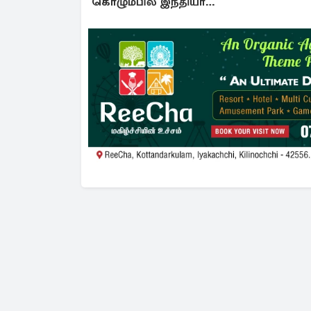
கொழும்பில் இந்தியா
அழுத்தம்