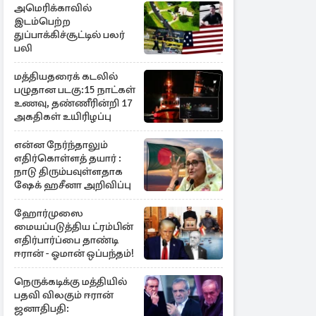
அமெரிக்காவில்
இடம்பெற்ற
துப்பாக்கிச்சூட்டில் பலர்
பலி
மத்தியதரைக் கடலில்
பழுதான படகு:15 நாட்கள்
உணவு, தண்ணீரின்றி 17
அகதிகள் உயிரிழப்பு
என்ன நேர்ந்தாலும்
எதிர்கொள்ளத் தயார் :
நாடு திரும்பவுள்ளதாக
ஷேக் ஹசீனா அறிவிப்பு
ஹோர்முஸை
மையப்படுத்திய ட்ரம்பின்
எதிர்பார்ப்பை தாண்டி
ஈரான் - ஓமான் ஒப்பந்தம்!
நெருக்கடிக்கு மத்தியில்
பதவி விலகும் ஈரான்
ஜனாதிபதி: