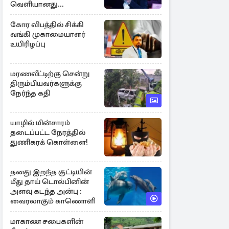
வெளியானது
சர்ச்சையின் உண்மை
நிலை
கோர விபத்தில் சிக்கி
வங்கி முகாமையாளர்
உயிரிழப்பு
மரணவீட்டிற்கு சென்று
திரும்பியவர்களுக்கு
நேர்ந்த கதி
யாழில் மின்சாரம்
தடைப்பட்ட நேரத்தில்
துணிகரக் கொள்ளை!
தனது இறந்த குட்டியின்
மீது தாய் டொல்பினின்
அளவு கடந்த அன்பு :
வைரலாகும் காணொளி
மாகாண சபைகளின்