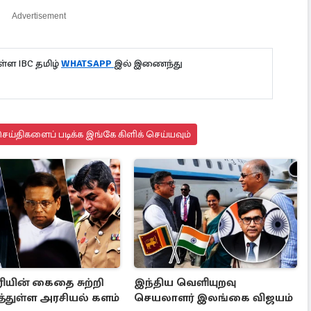
Advertisement
்ள IBC தமிழ்
WHATSAPP
இல் இணைந்து
ய்திகளைப் படிக்க இங்கே கிளிக் செய்யவும்
ரியின் கைதை சுற்றி
இந்திய வெளியுறவு
ித்துள்ள அரசியல் களம்
செயலாளர் இலங்கை விஜயம்