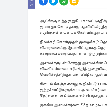
Share
ஆட்சிக்கு வந்த குறுகிய காலப்பகுதிக்
குமார ஜயகொடி தனது பதவியிலிருந்து
ஸ்திரத்தன்மையைக் கேள்விக்குறியாக்
நிலக்கரி கொள்முதல் முறைகேடு 
விசாரணைக்கு இடமளிப்பதாகத் தெரிவ
கறையை மறைப்பதற்கான ஒரு தற்காலி
அமைச்சருடன் சேர்ந்து அமைச்சின்
விலகியுள்ளமை எரிசக்தித் துறையில் 
வெளிச்சத்திற்குக் கொண்டு வந்துள்ள
சிஸ்டம் சேஞ்ச் என்று கூறிவிட்டுப
குற்றச்சாட்டுகளுக்காக அமைச்சர்கள் 
தேர்தல் கால பிம்பத்தைச் சிதைத்துள்
முக்கிய அமைச்சர்கள் மீதே ஊழல் புக