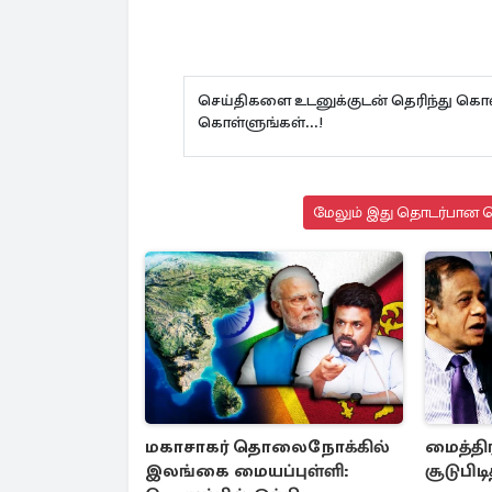
செய்திகளை உடனுக்குடன் தெரிந்து கொள
கொள்ளுங்கள்...!
மேலும் இது தொடர்பான செ
மகாசாகர் தொலைநோக்கில்
மைத்தி
இலங்கை மையப்புள்ளி:
சூடுபிட