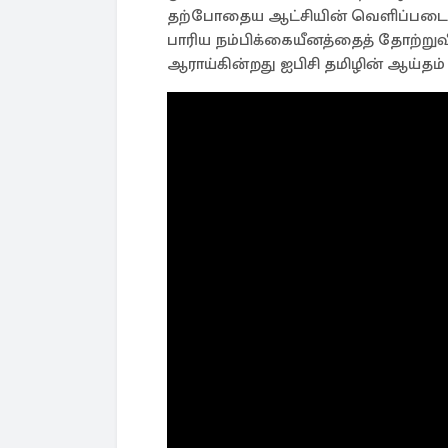
தற்போதைய ஆட்சியின் வெளிப்படைத்த
பாரிய நம்பிக்கையீனத்தைத் தோற்றுவி
ஆராய்கின்றது ஐபிசி தமிழின் ஆய்தம் ந