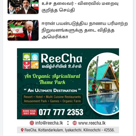
உச்ச தலைவர் - விரைவில் மறைவு
குறித்த செய்தி
ஈரான் பயன்படுத்திய நாணய பரிமாற்ற
நிறுவனங்களுக்கு தடை விதித்த
அமெரிக்கா