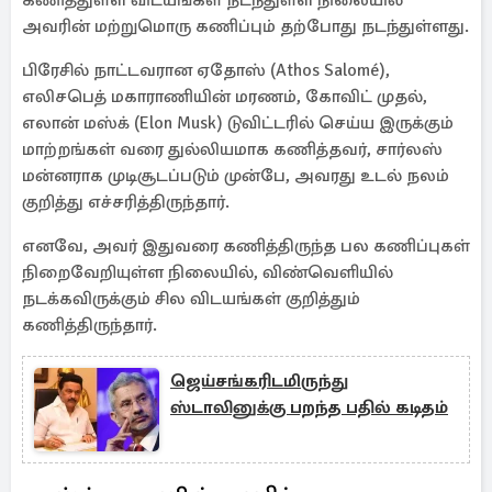
கணித்துள்ள விடயங்கள் நடந்துள்ள நிலையில்
அவரின் மற்றுமொரு கணிப்பும் தற்போது நடந்துள்ளது.
பிரேசில் நாட்டவரான ஏதோஸ் (Athos Salomé),
எலிசபெத் மகாராணியின் மரணம், கோவிட் முதல்,
எலான் மஸ்க் (Elon Musk) டுவிட்டரில் செய்ய இருக்கும்
மாற்றங்கள் வரை துல்லியமாக கணித்தவர், சார்லஸ்
மன்னராக முடிசூடப்படும் முன்பே, அவரது உடல் நலம்
குறித்து எச்சரித்திருந்தார்.
எனவே, அவர் இதுவரை கணித்திருந்த பல கணிப்புகள்
நிறைவேறியுள்ள நிலையில், விண்வெளியில்
நடக்கவிருக்கும் சில விடயங்கள் குறித்தும்
கணித்திருந்தார்.
ஜெய்சங்கரிடமிருந்து
ஸ்டாலினுக்கு பறந்த பதில் கடிதம்