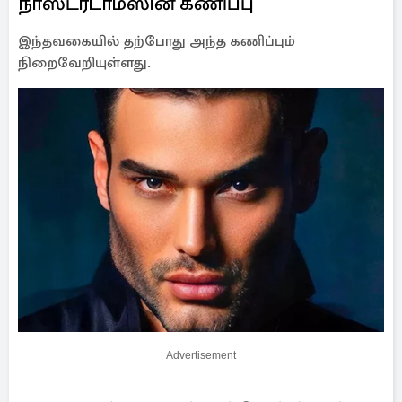
நாஸ்ட்ரடாமஸின் கணிப்பு
இந்தவகையில் தற்போது அந்த கணிப்பும்
நிறைவேறியுள்ளது.
Advertisement