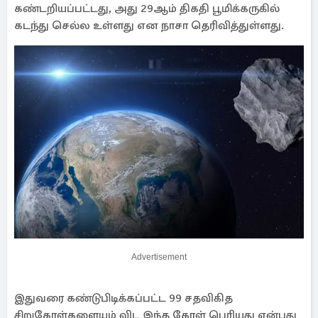
கண்டறியப்பட்டது, அது 29ஆம் திகதி பூமிக்கருகில்
கடந்து செல்ல உள்ளது என நாசா தெரிவித்துள்ளது.
Advertisement
இதுவரை கண்டுபிடிக்கப்பட்ட 99 சதவிகித
சிறுகோள்களையும் விட இந்த கோள் பெரியது என்பது