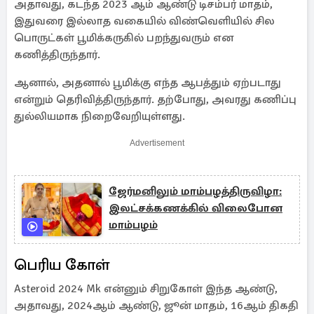
அதாவது, கடந்த 2023 ஆம் ஆண்டு டிசம்பர் மாதம்,
இதுவரை இல்லாத வகையில் விண்வெளியில் சில
பொருட்கள் பூமிக்கருகில் பறந்துவரும் என
கணித்திருந்தார்.
ஆனால், அதனால் பூமிக்கு எந்த ஆபத்தும் ஏற்படாது
என்றும் தெரிவித்திருந்தார். தற்போது, அவரது கணிப்பு
துல்லியமாக நிறைவேறியுள்ளது.
Advertisement
ஜேர்மனிலும் மாம்பழத்திருவிழா:
இலட்சக்கணக்கில் விலைபோன
மாம்பழம்
பெரிய கோள்
Asteroid 2024 Mk என்னும் சிறுகோள் இந்த ஆண்டு,
அதாவது, 2024ஆம் ஆண்டு, ஜூன் மாதம், 16ஆம் திகதி