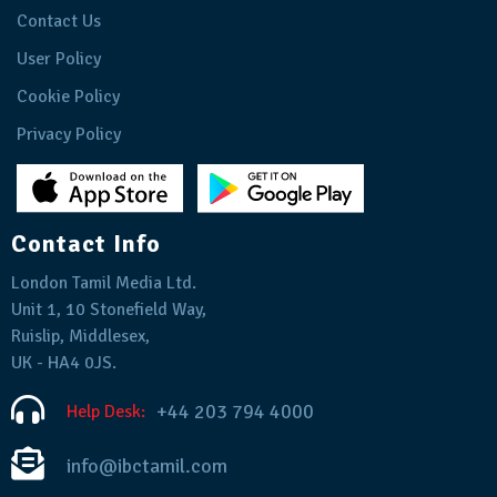
Contact Us
User Policy
Cookie Policy
Privacy Policy
Contact Info
London Tamil Media Ltd.
Unit 1, 10 Stonefield Way,
Ruislip, Middlesex,
UK - HA4 0JS.
+44 203 794 4000
Help Desk:
info@ibctamil.com