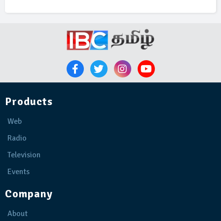
Products
Web
Radio
Television
Events
Company
About