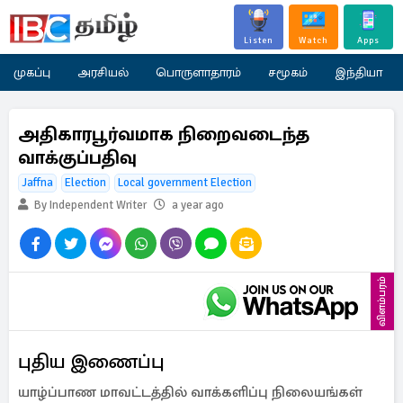
Listen
Watch
Apps
முகப்பு
அரசியல்
பொருளாதாரம்
சமூகம்
இந்தியா
அதிகாரபூர்வமாக நிறைவடைந்த
வாக்குப்பதிவு
Jaffna
Election
Local government Election
By Independent Writer
a year ago
விளம்பரம்
புதிய இணைப்பு
யாழ்ப்பாண மாவட்டத்தில் வாக்களிப்பு நிலையங்கள்