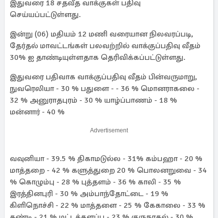
இதுவரை 18 சதவீத வாக்குகள் பதிவு
செய்யப்பட்டுள்ளது.
இன்று (06) மதியம் 12 மணி வரையான நிலவரப்படி,
தேர்தல் மாவட்டங்கள் பலவற்றில் வாக்குப்பதிவு வீதம்
30% ஐ தாண்டியுள்ளதாக தெரிவிக்கப்பட்டுள்ளது.
இதுவரை பதிவாக வாக்குப்பதிவு வீதம் பின்வருமாறு,
நுவரெலியா - 30 % பதுளை - - 36 % மொனராகலை -
32 % அனுராதபுரம் - 30 % யாழ்ப்பாணம் - 18 %
மன்னார் - 40 %
Advertisement
வவுனியா - 39.5 % திகாமடுல்ல - 31% கம்பஹா - 20 %
மாத்தறை - 42 % களுத்துறை 20 % பொலனறுவை - 34
% கொழும்பு - 28 % புத்தளம் - 36 % காலி - 35 %
இரத்தினபுரி - 30 % அம்பாந்தோட்டை - 19 %
கிளிநொச்சி - 22 % மாத்தளை - 25 % கேகாலை - 33 %
கண்டி - 21 % மட்டக்களப்பு - 23 % குருநாகல் - 30 %