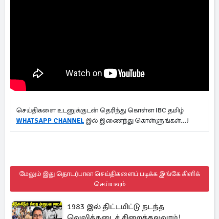
செய்திகளை உடனுக்குடன் தெரிந்து கொள்ள IBC தமிழ்
WHATSAPP CHANNEL
இல் இணைந்து கொள்ளுங்கள்...!
மேலும் இது தொடர்பான செய்திகளைப் படிக்க இங்கே கிளிக்
செய்யவும்
1983 இல் திட்டமிட்டு நடந்த
வெலிக்கடைச் சிறைக்கலவரம்!