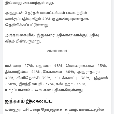
இவ்வாறு அமைந்துள்ளது.
அத்துடன் தேர்தல் மாவட்டங்கள் பலவற்றில்
வாக்குப்பதிவு வீதம் 40% ஐ தாண்டியுள்ளதாக
தெரிவிக்கப்பட்டுள்ளது.
அந்தவகையில், இதுவரை பதிவான வாக்குப்பதிவு
வீதம் பின்வருமாறு,
Advertisement
மன்னார் - 47%, பதுளை - 48%, மொனராகலை - 43%,
திகாமடுல்ல - 41% , கேகாலை - 40%, அநுராதபுரம் -
40%, கிளிநொச்சி -39%, மட்டக்களப்பு - 38%, புத்தளம்
- 38%, இரத்தினபுரி - 37%, கம்பஹா - 36 %,
யாழ்ப்பாணம் - 34% என பதிவாகியுள்ளது.
ஐந்தாம் இணைப்பு
உள்ளூராட்சி மன்ற தேர்தலுக்காக யாழ். மாவட்டத்தில்