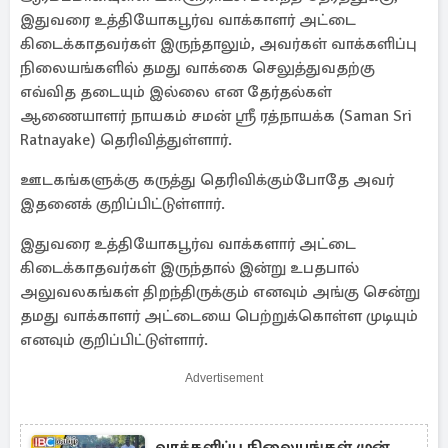
இதுவரை உத்தியோகபூர்வ வாக்காளர் அட்டை
கிடைக்காதவர்கள் இருந்தாலும், அவர்கள் வாக்களிப்பு
நிலையங்களில் தமது வாக்கை செலுத்துவதற்கு
எவ்வித தடையும் இல்லை என தேர்தல்கள்
ஆணையாளர் நாயகம் சமன் ஸ்ரீ ரத்நாயக்க (Saman Sri
Ratnayake) தெரிவித்துள்ளார்.
ஊடகங்களுக்கு கருத்து தெரிவிக்கும்போதே அவர்
இதனைக் குறிப்பிட்டுள்ளார்.
இதுவரை உத்தியோகபூர்வ வாக்களார் அட்டை
கிடைக்காதவர்கள் இருந்தால் இன்று உபதபால்
அலுவலகங்கள் திறந்திருக்கும் எனவும் அங்கு சென்று
தமது வாக்காளர் அட்டையை பெற்றுக்கொள்ள முடியும்
எனவும் குறிப்பிட்டுள்ளார்.
Advertisement
வாக்களிப்பு நிலையங்கள் முன்