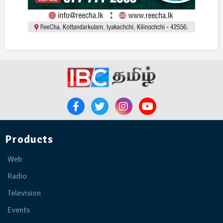
Products
Web
Radio
Television
Events