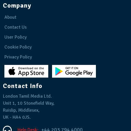
Company
About
Contact Us
User Policy
Cookie Policy
Privacy Policy
Contact Info
London Tamil Media Ltd.
Unit 1, 10 Stonefield Way,
Ruislip, Middlesex,
UK - HA4 0JS.
+44 203 794 4000
Help Desk: