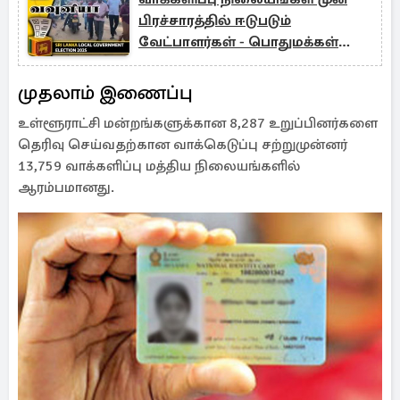
பிரச்சாரத்தில் ஈடுபடும்
வேட்பாளர்கள் - பொதுமக்கள்
விசனம்
முதலாம் இணைப்பு
உள்ளூராட்சி மன்றங்களுக்கான 8,287 உறுப்பினர்களை
தெரிவு செய்வதற்கான வாக்கெடுப்பு சற்றுமுன்னர்
13,759 வாக்களிப்பு மத்திய நிலையங்களில்
ஆரம்பமானது.