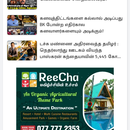
கனவுத்திட்டங்களை கல்லால் அடிப்பது
BK போன்ற எதிர்கால
கனவாளர்களையும் அடிக்கும்!
டச்சு மண்ணை அதிரவைத்த தமிழர் :
நெதர்லாந்து ஊடகம் வியந்த
பாஸ்கரன் கந்தையாவின் 5,445 கோடி
ரூபாய் சாம்ராஜ்யம்