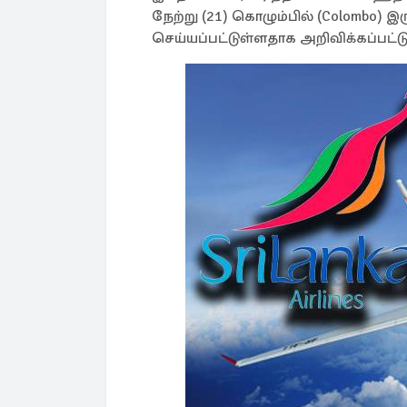
நேற்று (21) கொழும்பில் (Colombo) இ
செய்யப்பட்டுள்ளதாக அறிவிக்கப்பட்ட