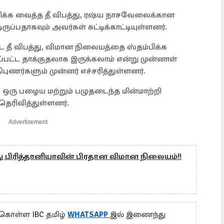
க்க வைத்த தீ விபத்து, ரஷ்ய நாசவேலைக்கான
பதாகவும் அவர்கள் சுட்டிக்காட்டியுள்ளனர்.
ட தீ விபத்து, விமான நிலையத்தை ஸ்தம்பிக்க
பட்ட தாக்குதலாக இருக்கலாம் என்று முன்னாள்
புணர்களும் முன்னர் எச்சரித்துள்ளனர்.
ம் ஒரு பழைய மற்றும் பழுதடைந்த மின்மாற்றி
 தெரிவித்துள்ளனர்.
Advertisement
து பிரித்தானியாவின் பிரதான விமான நிலையம்!!
 கொள்ள IBC தமிழ்
WHATSAPP
இல் இணைந்து