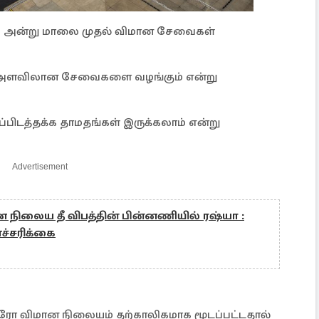
்ச் 21 அன்று மாலை முதல் விமான சேவைகள்
ழு அளவிலான சேவைகளை வழங்கும் என்று
ப்பிடத்தக்க தாமதங்கள் இருக்கலாம் என்று
Advertisement
ன நிலைய தீ விபத்தின் பின்னணியில் ரஷ்யா :
எச்சரிக்கை
ரோ விமான நிலையம் தற்காலிகமாக மூடப்பட்டதால்