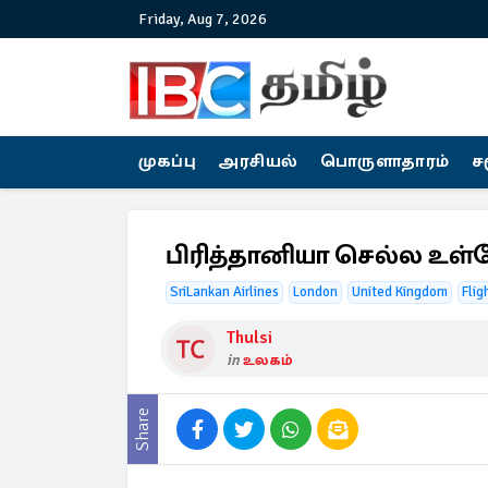
Friday, Aug 7, 2026
முகப்பு
அரசியல்
பொருளாதாரம்
ச
பிரித்தானியா செல்ல உள்ளோ
SriLankan Airlines
London
United Kingdom
Flig
Thulsi
in
உலகம்
Share