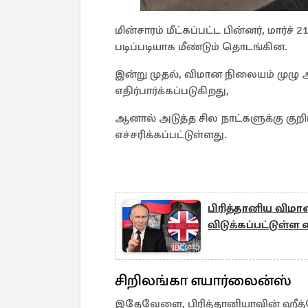
மின்சாரம் மீட்கப்பட்ட பின்னர், மார
படிப்படியாக மீண்டும் தொடங்கின.
இன்று முதல், விமான நிலையம் மு
எதிர்பார்க்கப்படுகிறது,
ஆனால் அடுத்த சில நாட்களுக்கு குறி
எச்சரிக்கப்பட்டுள்ளது.
பிரித்தானிய விமா
விடுக்கப்பட்டுள்ள 
சிறிலங்கா எயார்லைன்ஸ்
இதேவேளை, பிரித்தானியாவின் ஹீத்