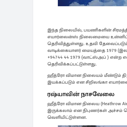
இந்த நிலையில், பயணிகளின் சிரமத்தி
எயார்லைன்ஸ் நிலைமையை உன்னிப்
தெரிவித்துள்ளது. உதவி தேவைப்படும
வாடிக்கையாளர் மையத்தை 1979 (இலங
+94744 44 1979 (வாட்ஸ்அப் ) என்ற
தெரிவிக்கப்பட்டுள்ளது.
ஹீத்ரோ விமான நிலையம் மீண்டும் திற
இயக்கப்படும் என சிறிலங்கா எயார்லை
ரஷ்யாவின் நாசவேலை
ஹீத்ரோ விமான நிலைய (Heathrow Airpor
இருக்கலாம் என நிபுணர்கள் அச்சம்
வெளியிட்டுள்ளன.