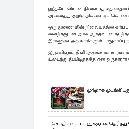
ஹீத்ரோ விமான நிலையத்தை ஸ்தம்பி
அனைத்து அறிகுறிகளையும் கொண்டிருப்
ஒரு துணை மின் நிலையத்தில் ஏற்பட்
வைத்ததுடன் அரசு ஆதரவுடன் நடத்தப்
இராணுவ அதிகாரிகளும் பாதுகாப்பு நி
இருப்பினும், தீ விபத்துக்கான காரண
உடைந்து தீப்பிடித்ததே என ஒருசாரார்
முற்றாக முடங்கிய
செய்திகளை உடனுக்குடன் தெரிந்து