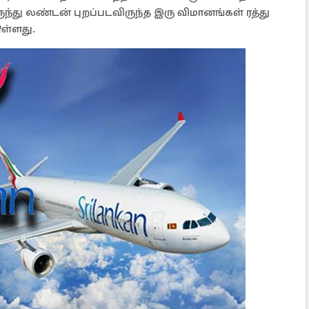
ருந்து லண்டன் புறப்படவிருந்த இரு விமானங்கள் ரத்து
ுள்ளது.