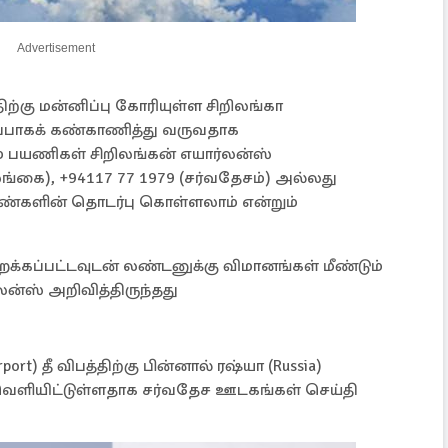
Advertisement
ற்கு மன்னிப்பு கோரியுள்ள சிறிலங்கா
பாகக் கண்காணித்து வருவதாக
் பயணிகள் சிறிலங்கன் எயார்லன்ஸ்
்கை), +94117 77 1979 (சர்வதேசம்) அல்லது
 எண்களின் தொடர்பு கொள்ளலாம் என்றும்
க்கப்பட்டவுடன் லண்டனுக்கு விமானங்கள் மீண்டும்
ன்ஸ் அறிவித்திருந்தது
t) தீ விபத்திற்கு பின்னால் ரஷ்யா (Russia)
 வெளியிட்டுள்ளதாக சர்வதேச ஊடகங்கள் செய்தி