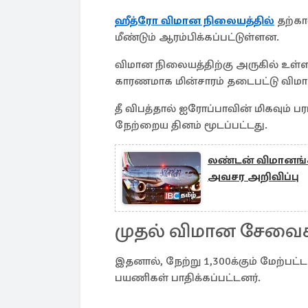
ஹீத்ரோ விமான நிலையத்தில்
தற்கா
மீண்டும் ஆரம்பிக்கப்பட்டுள்ளன.
விமான நிலையத்திற்கு அருகில் உள்ள 
காரணமாக மின்சாரம் தடைபட்டு விமா
தீ விபத்தால் ஐரோப்பாவின் மிகவும
நேற்றைய தினம் மூடப்பட்டது.
லண்டன் விமானங்கள
அவசர அறிவிப்பு
முதல் விமான சேவை
இதனால், நேற்று 1,300க்கும் மேற்பட்ட 
பயணிகள் பாதிக்கப்பட்டனர்.