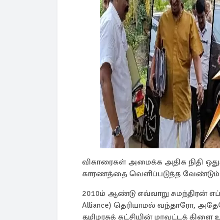
விகாரைகள் அமைக்க அதிக நிதி ஒதுக்
காரணத்தை வெளிப்படுத்த வேண்டும் எ
2010ம் ஆண்டு எவ்வாறு சுமந்திரன் எப்ப
Alliance) தெரியாமல் வந்தாரோ, அதே
தமிழரசுக் கட்சியின் மாவட்டக் கிளை 