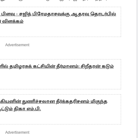
ல் பிளவு - சஜித் பிரேமதாசவுக்கு ஆதரவு தொடர்பில்
 விளக்கம்
Advertisement
ல் தமிழரசுக் கட்சியின் தீர்மானம்: சிறீதரன் கடும்
்கியனின் துணிச்சலான தீர்க்கதரிசனம் மிகுந்த
ூட்டும் திகா எம்.பி.
Advertisement