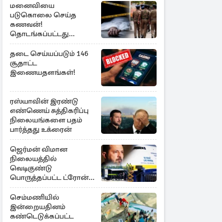
மனைவியை
படுகொலை செய்த
கணவன்!
தொடங்கப்பட்டது
விசாரணை
தடை செய்யப்படும் 146
சூதாட்ட
இணையதளங்கள்!
ரஸ்யாவின் இரண்டு
எண்ணெய் சுத்திகரிப்பு
நிலையங்களை பதம்
பார்த்தது உக்ரைன்
ஜெர்மன் விமான
நிலையத்தில்
வெடிகுண்டு
பொருத்தப்பட்ட ட்ரோன்!
தப்பியது உக்ரைன்
விமானம்
செம்மணியில்
இன்றையதினம்
கண்டெடுக்கப்பட்ட