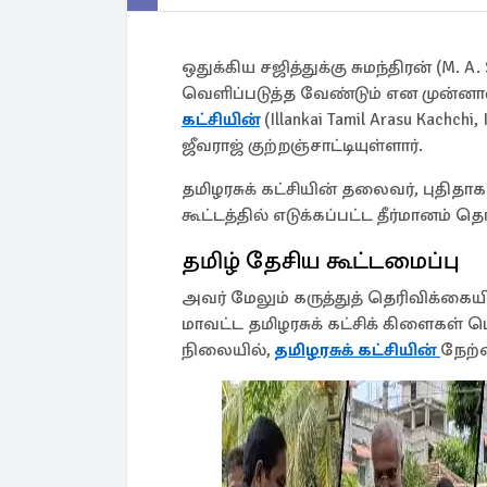
ஒதுக்கிய சஜித்துக்கு சுமந்திரன் (M
வெளிப்படுத்த வேண்டும் என முன்னாள
கட்சியின்
(Illankai Tamil Arasu Kach
ஜீவராஜ் குற்றஞ்சாட்டியுள்ளார்.
தமிழரசுக் கட்சியின் தலைவர், புதி
கூட்டத்தில் எடுக்கப்பட்ட தீர்மானம் த
தமிழ் தேசிய கூட்டமைப்பு
அவர் மேலும் கருத்துத் தெரிவிக்கை
மாவட்ட தமிழரசுக் கட்சிக் கிளைகள்
நிலையில்,
தமிழரசுக் கட்சியின்
நேற்