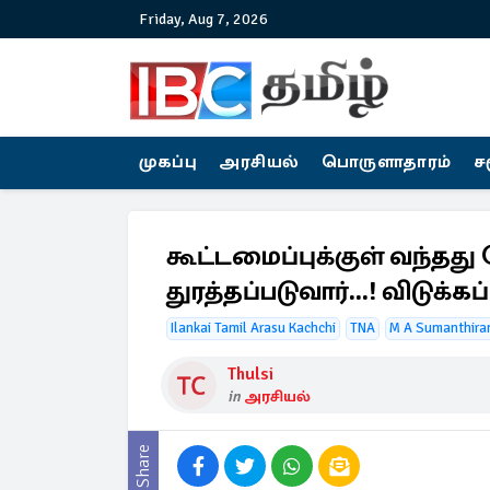
Friday, Aug 7, 2026
முகப்பு
அரசியல்
பொருளாதாரம்
ச
கூட்டமைப்புக்குள் வந்தத
துரத்தப்படுவார்...! விடுக்க
Ilankai Tamil Arasu Kachchi
TNA
M A Sumanthira
Thulsi
in
அரசியல்
Share