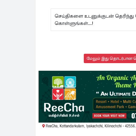
செய்திகளை உடனுக்குடன் தெரிந்து
கொள்ளுங்கள்...!
மேலும் இது தொடர்பான செ