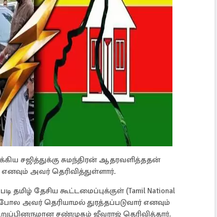
கிய சஜித்துக்கு சுமந்திரன் ஆதரவளித்ததன்
னவும் அவர் தெரிவித்துள்ளார்.
டி தமிழ் தேசிய கூட்டமைப்புக்குள் (Tamil National
போல அவர் தெரியாமல் துரத்தப்படுவார் எனவும்
உறுப்பினருமான சண்முகம் ஜீவராஜ் தெரிவித்தார்.