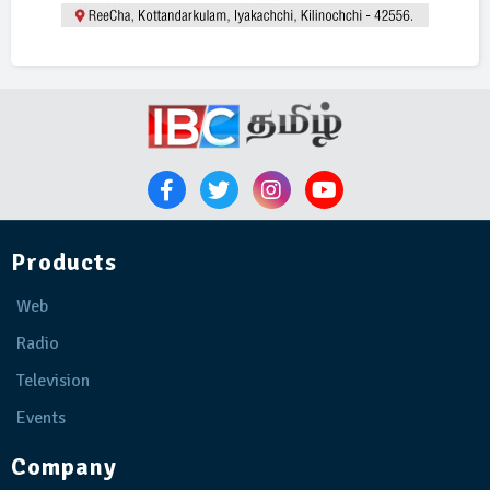
Products
Web
Radio
Television
Events
Company