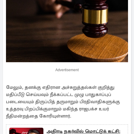
Advertisement
மேலும், தனக்கு எதிரான அச்சுறுத்தல்கள் குறித்து
மதிப்பீடு செய்யவும் நீக்கப்பட்ட முழு பாதுகாப்புப்
படையையும் திருப்பித் தருமாறும் பிரதிவாதிகளுக்கு
உத்தரவு பிறப்பிக்குமாறும் மகிந்த ராஜபக்ச உயர்
நீதிமன்றத்தை கோரியுள்ளார்.
அதிரடி நகர்வில் மொட்டுக் கட்சி: