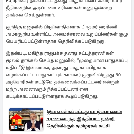
Rajapaksa) நீக்கப்பட்ட தனது பாதுகாப்பை கோரி உயர்
நீதிமன்றில் அடிப்பமை உரிமைகள் மனு ஒன்றை
தாக்கல் செய்துள்ளார்.
குறித்த மனுவில் பிரதிவாதிகளாக பிரதமர் ஹரிணி
அமரசூரிய உள்ளிட்ட அமைச்சரவை உறுப்பினர்கள் குழு
பெயரிடப்பட்டுள்ளதாக தெரிவிக்கப்படுகிறது.
இதன்படி, மகிந்த ராஜபக்ச தனது சட்டத்தரணிகள்
மூலம் தாக்கல் செய்த மனுவில், “முறையான பாதுகாப்பு
மதிப்பீடு இல்லாமல், அவரது பாதுகாப்பிற்காக
வழங்கப்பட்ட பாதுகாப்புக் காவலர் குழுவிலிருந்து 60
அதிகாரிகள் மட்டுமே தக்கவைக்கப்பட்டனர் என்றும்,
மற்ற அனைவரும் நீக்கப்பட்டனர் என
சுட்டிக்காட்டப்பட்டுள்ளதாக கூறப்படுகிறது.
இணைக்கப்பட்டது யாழ்ப்பாணம்:
சரணடைந்த இந்தியா - நன்றி
தெரிவிக்கும் தமிழரசுக் கட்சி