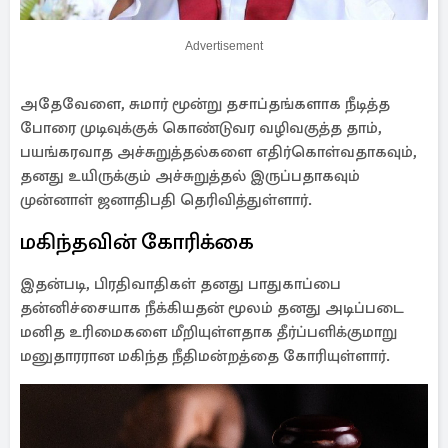
Advertisement
அதேவேளை, சுமார் மூன்று தசாப்தங்களாக நீடித்த
போரை முடிவுக்குக் கொண்டுவர வழிவகுத்த தாம்,
பயங்கரவாத அச்சுறுத்தல்களை எதிர்கொள்வதாகவும்,
தனது உயிருக்கும் அச்சுறுத்தல் இருப்பதாகவும்
முன்னாள் ஜனாதிபதி தெரிவித்துள்ளார்.
மகிந்தவின் கோரிக்கை
இதன்படி, பிரதிவாதிகள் தனது பாதுகாப்பை
தன்னிச்சையாக நீக்கியதன் மூலம் தனது அடிப்படை
மனித உரிமைகளை மீறியுள்ளதாக தீர்ப்பளிக்குமாறு
மனுதாரரான மகிந்த நீதிமன்றத்தை கோரியுள்ளார்.