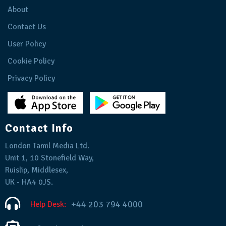
About
Contact Us
User Policy
Cookie Policy
Privacy Policy
Contact Info
London Tamil Media Ltd.
Unit 1, 10 Stonefield Way,
Ruislip, Middlesex,
UK - HA4 0JS.
+44 203 794 4000
Help Desk: