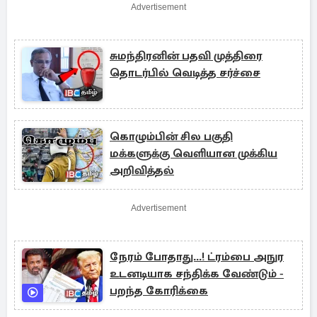
Advertisement
சுமந்திரனின் பதவி முத்திரை
தொடர்பில் வெடித்த சர்ச்சை
கொழும்பின் சில பகுதி
மக்களுக்கு வெளியான முக்கிய
அறிவித்தல்
Advertisement
நேரம் போதாது...! ட்ரம்பை அநுர
உடனடியாக சந்திக்க வேண்டும் -
பறந்த கோரிக்கை