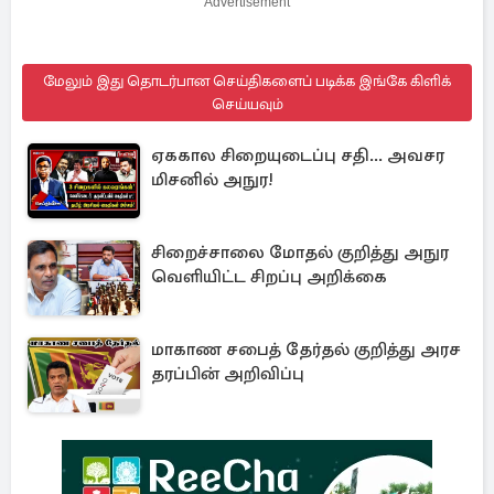
Advertisement
மேலும் இது தொடர்பான செய்திகளைப் படிக்க இங்கே கிளிக்
செய்யவும்
ஏககால சிறையுடைப்பு சதி... அவசர
மிசனில் அநுர!
சிறைச்சாலை மோதல் குறித்து அநுர
வெளியிட்ட சிறப்பு அறிக்கை
மாகாண சபைத் தேர்தல் குறித்து அரச
தரப்பின் அறிவிப்பு