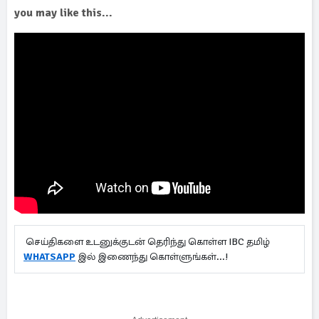
you may like this...
செய்திகளை உடனுக்குடன் தெரிந்து கொள்ள IBC தமிழ்
WHATSAPP
இல் இணைந்து கொள்ளுங்கள்...!