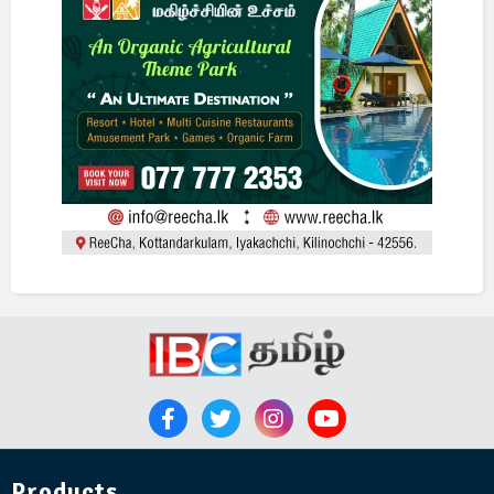
Products