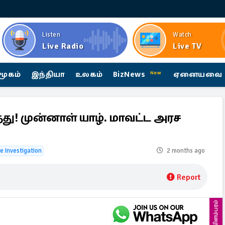
Listen
Watch
Live Radio
Live TV
மூகம்
இந்தியா
உலகம்
BizNews
ஏனையவை
New
து! முன்னாள் யாழ். மாவட்ட அரச
ce Investigation
2 months ago
Report
விளம்பரம்