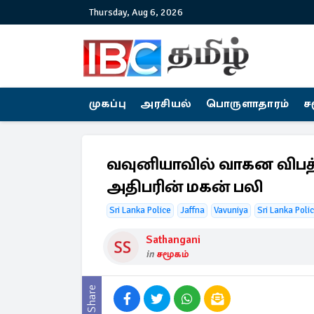
Thursday, Aug 6, 2026
முகப்பு
அரசியல்
பொருளாதாரம்
ச
வவுனியாவில் வாகன விபத்
அதிபரின் மகன் பலி
Sri Lanka Police
Jaffna
Vavuniya
Sri Lanka Poli
Sathangani
in
சமூகம்
Share