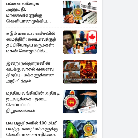
பல்கலைக்கழக
அனுமதி:
மாணவர்களுக்கு
வெளியான முக்கிய
அறிவிப்பு
கடும் மன உளைச்சலில்
மைத்திரி: கனடாவுக்குத்
தப்பியோடிய மருமகள்:
மகன் கொழும்பில்...!
இன்று நல்லூரானின்
வடக்கு வாசல் வளைவு
திறப்பு - மக்களுக்கான
அறிவித்தல்
மத்திய வங்கியின் அதிரடி
நடவடிக்கை - தடை
செய்யப்பட்ட
நிறுவனங்கள்
பல பகுதிகளில் 100 மி.மீ
பலத்த மழை! மக்களுக்கு
வெளியான எச்சரிக்கை