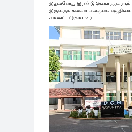
இதன்போது இரண்டு இளைஞர்களும் ச
இருவரும் கனகராயன்குளம் பகுதியை
காணப்பட்டுள்ளனர்.