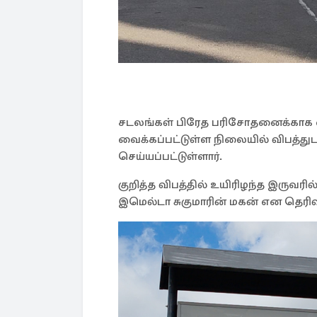
சடலங்கள் பிரேத பரிசோதனைக்காக 
வைக்கப்பட்டுள்ள நிலையில் விபத்த
செய்யப்பட்டுள்ளார்.
குறித்த விபத்தில் உயிரிழந்த இருவரி
இமெல்டா சுகுமாரின் மகன் என தெரிவி