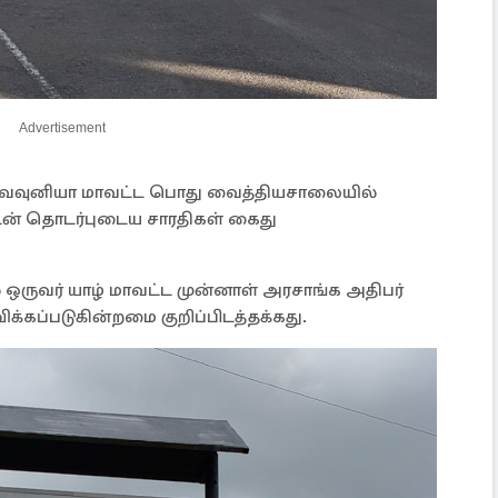
Advertisement
வவுனியா மாவட்ட பொது வைத்தியசாலையில்
ுடன் தொடர்புடைய சாரதிகள் கைது
ல் ஒருவர் யாழ் மாவட்ட முன்னாள் அரசாங்க அதிபர்
க்கப்படுகின்றமை குறிப்பிடத்தக்கது.