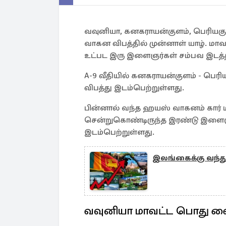
வவுனியா, கனகராயன்குளம், பெரியகுள
வாகன விபத்தில் முன்னாள் யாழ். மாவ
உட்பட இரு இளைஞர்கள் சம்பவ இடத்த
A-9 வீதியில் கனகராயன்குளம் - பெரியக
விபத்து இடம்பெற்றுள்ளது.
பின்னால் வந்த ஹயஸ் வாகனம் கார் மீத
சென்றுகொண்டிருந்த இரண்டு இளைஞர்
இடம்பெற்றுள்ளது.
இலங்கைக்கு வந்து
வவுனியா மாவட்ட பொது 