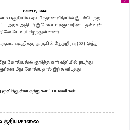
Courtesy: Kabil
ம் பகுதியில் ஏ9 பிரதான வீதியில் இடம்பெற்ற
ட்ட அரச அதிபர் இமெல்டா சுகுமாரின் புதல்வன்
ிலேயே உயிரிழந்துள்ளனர்.
ுளம் பகுதிக்கு அருகில் நேற்றிரவு (02) இந்த
ு மோதியதில் குறித்த கார் வீதியில் நடந்து
கள் மீது மோதியதால் இந்த விபத்து
 குவிந்துள்ள சுற்றுலாப் பயணிகள்
வைத்தியசாலை