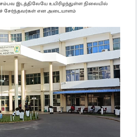
ம்பவ இடத்திலேயே உயிரிழந்துள்ள நிலையில்
ச் சேர்ந்தவர்கள் என அடையாளம்