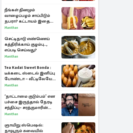
நயன்தாரா ஓபன் டாக்!
நீங்கள் தினமும்
வாழைப்பழம் சாப்பிடும்
நபரா? கட்டாயம் இதை
தெரிந்து கொள்ளுங்கள்
Manithan
செட்டிநாடு எண்ணெய்
கத்திரிக்காய் குழம்பு..,
எப்படி செய்வது?
Manithan
Tea Kadai Sweet Bonda :
டீக்கடை ஸ்டைல் இனிப்பு
போண்டா – வீட்டிலேயே
செய்வது எப்படி?
Manithan
‘நாட்டாமை குடும்பம்’ என
பச்சை இருந்தால் நேரடி
சந்திப்பு– சரத்குமாரின்
புதிய யோசனை
Manithan
ஞாயிறு ஸ்பெஷல்:
நாவூரும் சுவையில்