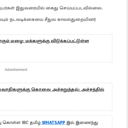
நபர்கள் இதுவரையில் கைது செய்யப்படவில்லை.
யும் நடவடிக்கையை சீதுவ காவல்துறையினர்
ோகும் மழை: மக்களுக்கு விடுக்கப்பட்டுள்ள
Advertisement
வாதிகளுக்கு கொலை அச்சுறுத்தல்: அச்சத்தில்
ு கொள்ள IBC தமிழ்
WHATSAPP
இல் இணைந்து