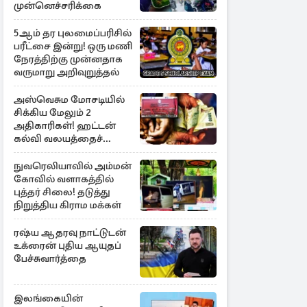
முன்னெச்சரிக்கை
5ஆம் தர புலமைப்பரிசில்
பரீட்சை இன்று! ஒரு மணி
நேரத்திற்கு முன்னதாக
வருமாறு அறிவுறுத்தல்
அஸ்வெசும மோசடியில்
சிக்கிய மேலும் 2
அதிகாரிகள்! ஹட்டன்
கல்வி வலயத்தைச்
சேர்ந்த 6 ஆசிரியர்கள்
குறித்து விசாரணை
நுவரெலியாவில் அம்மன்
கோவில் வளாகத்தில்
புத்தர் சிலை! தடுத்து
நிறுத்திய கிராம மக்கள்
ரஷ்ய ஆதரவு நாட்டுடன்
உக்ரைன் புதிய ஆயுதப்
பேச்சுவார்த்தை
இலங்கையின்