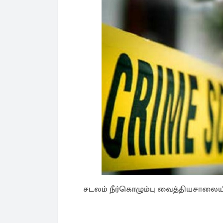
சடலம் நீர்கொழும்பு வைத்தியசாலைய