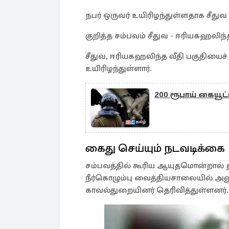
நபர் ஒருவர் உயிரிழந்துள்ளதாக சீது
குறித்த சம்பவம் சீதுவ - ஈரியகஹலிந்
சீதுவ, ஈரியகஹலிந்த வீதி பகுதியைச
உயிரிழந்துள்ளார்.
200 ரூபாய் கையூட்
கைது செய்யும் நடவடிக்கை
சம்பவத்தில் கூரிய ஆயுதமொன்றால் த
நீர்கொழும்பு வைத்தியசாலையில் அனு
காவல்துறையினர் தெரிவித்துள்ளனர்.