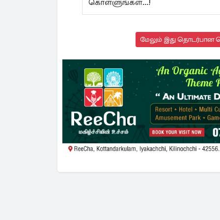
கொள்ளுங்கள்...!
மேலும் இது தொடர்பான செ