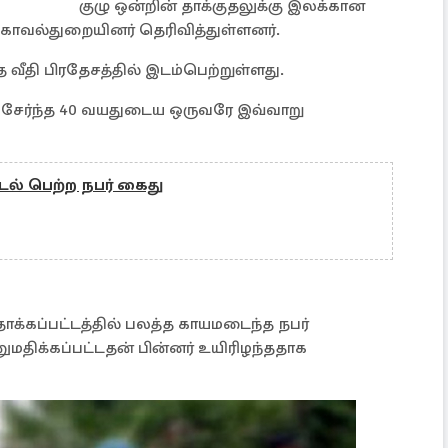
குழு ஒன்றின் தாக்குதலுக்கு இலக்கான
வ காவல்துறையினர் தெரிவித்துள்ளனர்.
த வீதி பிரதேசத்தில் இடம்பெற்றுள்ளது.
் சேர்ந்த 40 வயதுடைய ஒருவரே இவ்வாறு
டல் பெற்ற நபர் கைது
ாக்கப்பட்டத்தில் பலத்த காயமடைந்த நபர்
மதிக்கப்பட்டதன் பின்னர் உயிரிழந்ததாக