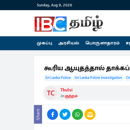
Sunday, Aug 9, 2026
முகப்பு
அரசியல்
பொருளாதாரம்
ச
கூரிய ஆயுதத்தால் தாக்க
Sri Lanka Police
Sri Lanka Police Investigation
Cr
Thulsi
in
குற்றம்
Share