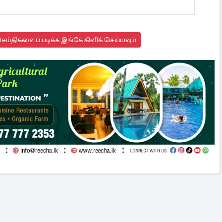
ய்திகளைப் படிக்க இங்கே கிளிக் செய்யவும்