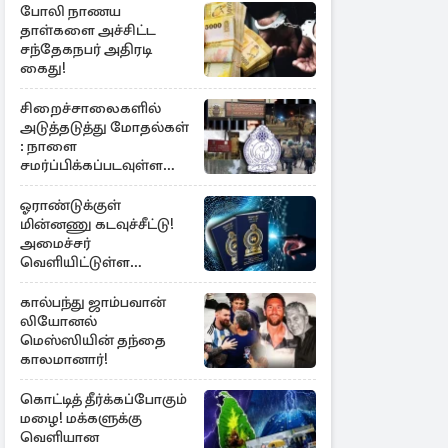
போலி நாணய
தாள்களை அச்சிட்ட
சந்தேகநபர் அதிரடி
கைது!
சிறைச்சாலைகளில்
அடுத்தடுத்து மோதல்கள்
: நாளை
சமர்ப்பிக்கப்படவுள்ள
அறிக்கை
ஓராண்டுக்குள்
மின்னணு கடவுச்சீட்டு!
அமைச்சர்
வெளியிட்டுள்ள
அறிவிப்பு
கால்பந்து ஜாம்பவான்
லியோனல்
மெஸ்ஸியின் தந்தை
காலமானார்!
கொட்டித் தீர்க்கப்போகும்
மழை! மக்களுக்கு
வெளியான