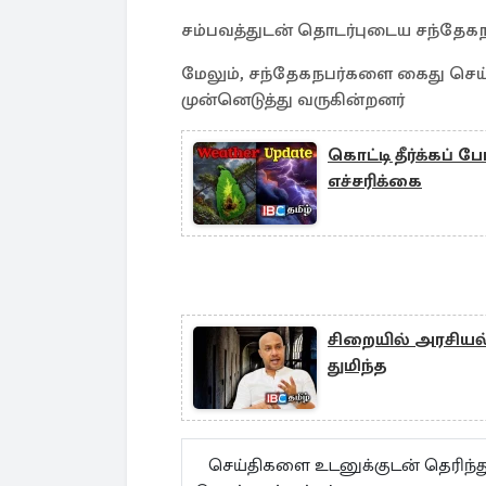
சம்பவத்துடன் தொடர்புடைய சந்தேக
மேலும், சந்தேகநபர்களை கைது செய்
முன்னெடுத்து வருகின்றனர்
கொட்டி தீர்க்கப் ப
எச்சரிக்கை
சிறையில் அரசியல்
துமிந்த
செய்திகளை உடனுக்குடன் தெரிந்த