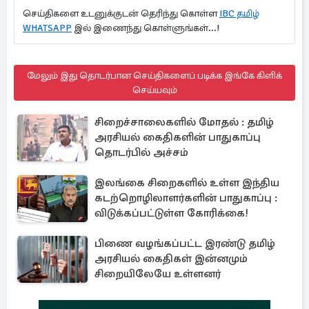
செய்திகளை உடனுக்குடன் தெரிந்து கொள்ள
IBC தமிழ்
WHATSAPP
இல் இணைந்து கொள்ளுங்கள்...!
மேலும் இது தொடர்பான செய்திகளைப் படிக்க இங்கே கிளிக்
செய்யவும்
சிறைச்சாலைகளில் மோதல் : தமிழ்
அரசியல் கைதிகளின் பாதுகாப்பு
தொடர்பில் அச்சம்
இலங்கை சிறைகளில் உள்ள இந்திய
கடற்றொழிலாளர்களின் பாதுகாப்பு :
விடுக்கப்பட்டுள்ள கோரிக்கை!
பிணை வழங்கப்பட்ட இரண்டு தமிழ்
அரசியல் கைதிகள் இன்னமும்
சிறையிலேயே உள்ளனர்