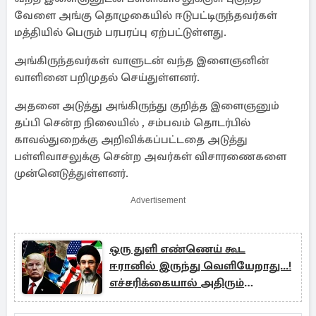
வேளை அங்கு தொழுகையில் ஈடுபட்டிருந்தவர்கள்
மத்தியில் பெரும் பரபரப்பு ஏற்பட்டுள்ளது.
அங்கிருந்தவர்கள் வாளுடன் வந்த இளைஞனின்
வாளினை பறிமுதல் செய்துள்ளனர்.
அதனை அடுத்து அங்கிருந்து குறித்த இளைஞனும்
தப்பி சென்ற நிலையில் , சம்பவம் தொடர்பில்
காவல்துறைக்கு அறிவிக்கப்பட்டதை அடுத்து
பள்ளிவாசலுக்கு சென்ற அவர்கள் விசாரணைகளை
முன்னெடுத்துள்ளனர்.
Advertisement
ஒரு துளி எண்ணெய் கூட
ஈரானில் இருந்து வெளியேறாது...!
எச்சரிக்கையால் அதிரும்
சர்வதேசம்