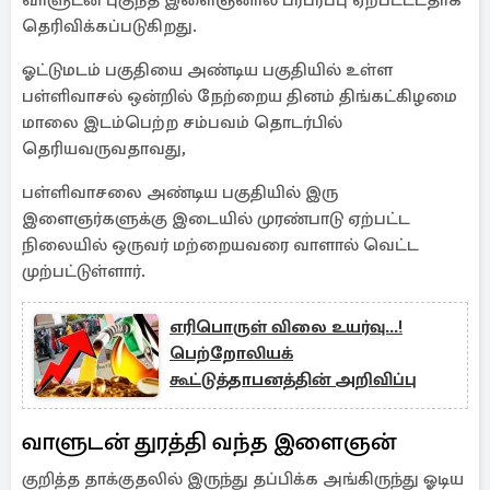
வாளுடன் புகுந்த இளைஞனால் பரபரப்பு ஏற்பட்டடதாக
தெரிவிக்கப்படுகிறது.
ஓட்டுமடம் பகுதியை அண்டிய பகுதியில் உள்ள
பள்ளிவாசல் ஒன்றில் நேற்றைய தினம் திங்கட்கிழமை
மாலை இடம்பெற்ற சம்பவம் தொடர்பில்
தெரியவருவதாவது,
பள்ளிவாசலை அண்டிய பகுதியில் இரு
இளைஞர்களுக்கு இடையில் முரண்பாடு ஏற்பட்ட
நிலையில் ஒருவர் மற்றையவரை வாளால் வெட்ட
முற்பட்டுள்ளார்.
எரிபொருள் விலை உயர்வு...!
பெற்றோலியக்
கூட்டுத்தாபனத்தின் அறிவிப்பு
வாளுடன் துரத்தி வந்த இளைஞன்
குறித்த தாக்குதலில் இருந்து தப்பிக்க அங்கிருந்து ஓடிய