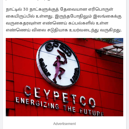
நாட்டில் 30 நாட்களுக்குத் தேவையான எரிபொருள்
கையிருப்பில் உள்ளது. இருந்தபோதிலும் இலங்கைக்கு
வருகைதரவுள்ள எண்ணெய் கப்பல்களில் உள்ள
எண்ணெய் விலை சடுதியாக உயர்வடைந்து வருகிறது.
Advertisement