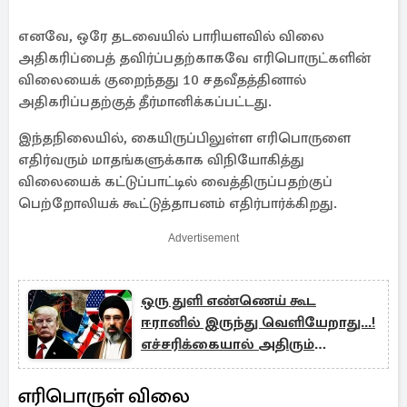
எனவே, ஒரே தடவையில் பாரியளவில் விலை
அதிகரிப்பைத் தவிர்ப்பதற்காகவே எரிபொருட்களின்
விலையைக் குறைந்தது 10 சதவீதத்தினால்
அதிகரிப்பதற்குத் தீர்மானிக்கப்பட்டது.
இந்தநிலையில், கையிருப்பிலுள்ள எரிபொருளை
எதிர்வரும் மாதங்களுக்காக விநியோகித்து
விலையைக் கட்டுப்பாட்டில் வைத்திருப்பதற்குப்
பெற்றோலியக் கூட்டுத்தாபனம் எதிர்பார்க்கிறது.
Advertisement
ஒரு துளி எண்ணெய் கூட
ஈரானில் இருந்து வெளியேறாது...!
எச்சரிக்கையால் அதிரும்
சர்வதேசம்
எரிபொருள் விலை