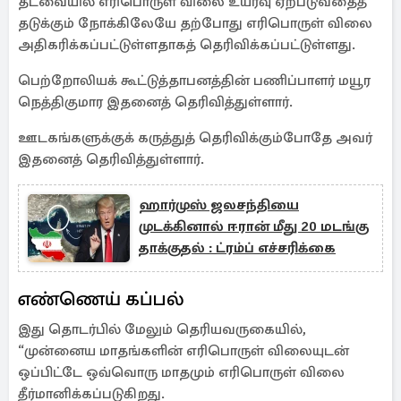
தடவையில் எரிபொருள் விலை உயர்வு ஏற்படுவதைத்
தடுக்கும் நோக்கிலேயே தற்போது எரிபொருள் விலை
அதிகரிக்கப்பட்டுள்ளதாகத் தெரிவிக்கப்பட்டுள்ளது.
பெற்றோலியக் கூட்டுத்தாபனத்தின் பணிப்பாளர் மயூர
நெத்திகுமார இதனைத் தெரிவித்துள்ளார்.
ஊடகங்களுக்குக் கருத்துத் தெரிவிக்கும்போதே அவர்
இதனைத் தெரிவித்துள்ளார்.
ஹார்முஸ் ஜலசந்தியை
முடக்கினால் ஈரான் மீது 20 மடங்கு
தாக்குதல் : ட்ரம்ப் எச்சரிக்கை
எண்ணெய் கப்பல்
இது தொடர்பில் மேலும் தெரியவருகையில்,
“முன்னைய மாதங்களின் எரிபொருள் விலையுடன்
ஒப்பிட்டே ஒவ்வொரு மாதமும் எரிபொருள் விலை
தீர்மானிக்கப்படுகிறது.