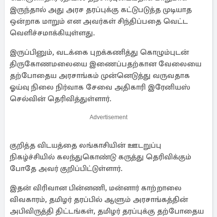
இருந்தால் அது அரச தரப்புக்கு கட்டுபடுத்த முடியாத
ஒன்றாக மாறும் என அவர்கள் சிந்திப்பதை வெட்ட
வெளிச்சமாக்கியுள்ளது.
இருப்பினும், வடக்கை புறக்கணித்து கொழும்புடன்
திருகோணமலையை இணைப்பதற்கான வேலையை
தற்போதைய அரசாங்கம் முன்னெடுத்து வருவதாக
ஓய்வு நிலை நிர்வாக சேவை அதிகாரி இரேனியஸ்
செல்வின் தெரிவித்துள்ளார்.
Advertisement
குறித்த விடயத்தை லங்காசியின் ஊடறுப்பு
நிகழ்ச்சியில் கலந்துகொண்டு கருத்து தெரிவிக்கும்
போதே அவர் குறிப்பிட்டுள்ளார்.
இதன் விரிவான பின்னணி, மன்னார் காற்றாலை
விவகாரம், தமிழர் தரப்பில் ஆளும் அரசாங்கத்தின்
அபிவிருத்தி திட்டங்கள், தமிழர் தரப்புக்கு தற்போதைய