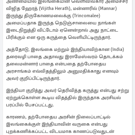
அண்மையில் இலங்கையின் வெளிவிவகார அமைச்சர்
விஜித ஹேரத் (Vijitha Herath), மன்னாரில் (Mannar)
இருந்து திருகோணமலைக்கு (Trincomalee)
அமைப்பதாக இருந்த நெடுஞ்சாலையை நாங்கள்
இடைநிறுத்தி விட்டோம் ஏனென்றால் அது நாட்டை
பிரிக்கும் என ஒரு கருத்தை வெளியிட்டிருந்தார்.
அத்தோடு, இலங்கை மற்றும் இந்தியாவிற்கான (India)
தரைவழி பாதை அதாவது இராமேஸ்வரம் தொடக்கம்
தலைமன்னார் பாதை என்பதை தற்போதைய
அரசாங்கம் எவ்விதத்திலும் அனுமதிக்காது எனவும்
அவர் குறிப்பிட்டிருந்தார்.
இந்தியா குறித்து அவர் தெரிவித்த கருத்து என்பது சற்று
ஏற்றுக்கொள்ள கூடிய விதத்தில் இருந்தாக அரசியல்
பரப்பில் பேசப்பட்டது.
காரணம், தற்போதைய அரசின் நிலைப்பாட்டில்
இலங்கைக்குள் இந்தியாவின் வருகை என்பது
புறக்கணிக்கப்பட்ட விடயமாக காணப்படுவதுடன்