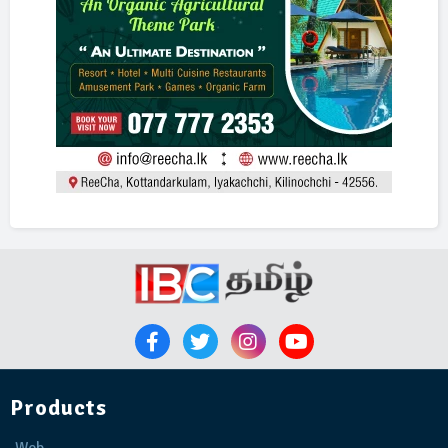
Products
Web