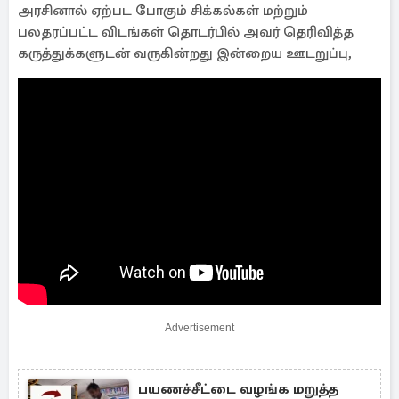
அரசினால் ஏற்பட போகும் சிக்கல்கள் மற்றும்
பலதரப்பட்ட விடங்கள் தொடர்பில் அவர் தெரிவித்த
கருத்துக்களுடன் வருகின்றது இன்றைய ஊடறுப்பு,
Advertisement
பயணச்சீட்டை வழங்க மறுத்த