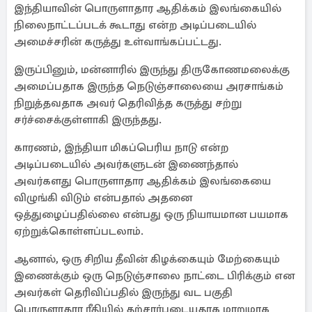
இந்தியாவின் பொருளாதார ஆதிக்கம் இலங்கையில்
நிலைநாட்டப்படக் கூடாது என்ற அடிப்படையில்
அமைச்சரின் கருத்து உள்வாங்கப்பட்டது.
இருப்பினும், மன்னாரில் இருந்து திருகோணமலைக்கு
அமைப்பதாக இருந்த நெடுஞ்சாலையை அரசாங்கம்
நிறுத்தவதாக அவர் தெரிவித்த கருத்து சற்று
சர்ச்சைக்குள்ளாகி இருந்தது.
காரணம், இந்தியா மிகப்பெரிய நாடு என்ற
அடிப்படையில் அவர்களுடன் இணைந்தால்
அவர்களது பொருளாதார ஆதிக்கம் இலங்கையை
விழுங்கி விடும் என்பதால் அதனை
ஒத்துழைப்பதில்லை என்பது ஒரு நியாயமான பயமாக
ஏற்றுக்கொள்ளப்படலாம்.
ஆனால், ஒரு சிறிய தீவின் கிழக்கையும் மேற்கையும்
இணைக்கும் ஒரு நெடுஞ்சாலை நாட்டை பிரிக்கும் என
அவர்கள் தெரிவிப்பதில் இருந்து வட பகுதி
பொருளாதார ரீதியில் தற்சார்புடையதாக மாறுமாக