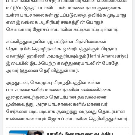
பாடசாலைகளில் சேரும் மாணவர்களின் எண்ணிக்கை
மட்டுப்படுத்தப்படாவிட்டால், மாணவர்கள் குறைவாக
உள்ள பாடசாலைகள் மூடப்படுவதை தவிர்க்க முடியாது
என இலங்கை ஆசிரியர் சங்கத்தின் பொதுச்
செயலாளர் ஜோசப் ஸ்டாலின் சுட்டிக்காட்டியுள்ளார்.
கல்வித்துறையில் ஏற்பட்டுள்ள பிரச்சினைகள்
தொடர்பில் தொழிற்சங்க ஒன்றியத்துக்கும் பிரதமர்
கலாநிதி ஹரிணி அமரசூரியவுக்கும்(Harini Amarasuriya)
இடையில் இடம்பெற்ற கலந்துரையாடலின் போதே
அவர் இதனை தெரிவித்துள்ளார்.
அத்துடன், கொழும்பு பிராந்தியத்தில் உள்ள
பாடசாலைகளில் மாணவர்களின் எண்ணிக்கை
குறைவடைந்தமை தொடர்பான தகவல்களை
முன்வைத்து, அரச பாடசாலைகளில் மாணவர்
சேர்க்கை படிப்படியாக குறைந்து வருவது தொடர்பான
உண்மைகளையும் ஜோசப் ஸ்டாலின் தெரிவித்துள்ளார்.
யாழில் இளைஞரை கடத்திய