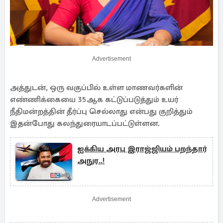
Advertisement
அத்துடன், ஒரு வகுப்பில் உள்ள மாணவர்களின்
எண்ணிக்கையை 35ஆக கட்டுப்படுத்தும் உயர்
நீதிமன்றத்தின் தீர்ப்பு செல்லாது என்பது குறித்தும்
இதன்போது கலந்துரையாடப்பட்டுள்ளன.
ஐக்கிய அரபு இராஜ்ஜியம் பறந்தார்
அநுர..!
Advertisement