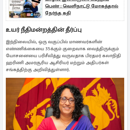
பெண் : வெளிநாட்டு மோகத்தால்
நேர்ந்த கதி
உயர் நீதிமன்றத்தின் தீர்ப்பு
இந்நிலையில், ஒரு வகுப்பில் மாணவர்களின்
எண்ணிக்கையை 35க்கும் குறைவாக வைத்திருக்கும்
யோசனையை பரிசீலித்து வருவதாக பிரதமர் கலாநிதி
ஹரிணி அமரசூரிய ஆசிரியர் மற்றும் அதிபர்கள்
சங்கத்திற்கு அறிவித்துள்ளார்.