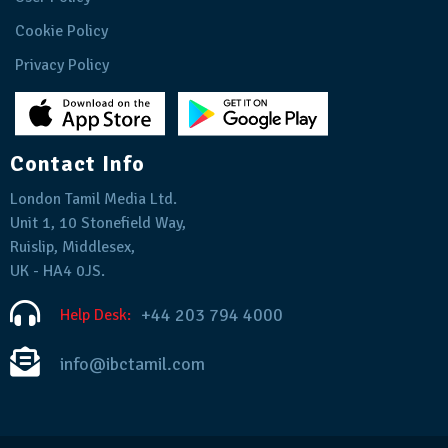
Cookie Policy
Privacy Policy
Contact Info
London Tamil Media Ltd.
Unit 1, 10 Stonefield Way,
Ruislip, Middlesex,
UK - HA4 0JS.
+44 203 794 4000
Help Desk:
info@ibctamil.com