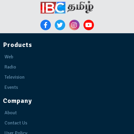
Products
Web
Radio
Television
Events
Company
About
Contact Us
User Policy