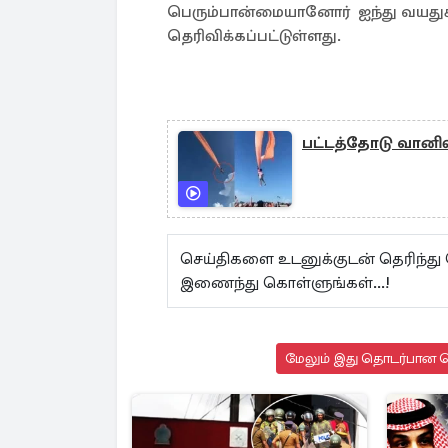
பெரும்பான்மையானோர் ஐந்து வயதுக்கு
தெரிவிக்கப்பட்டுள்ளது.
பட்டத்தோடு வானி
செய்திகளை உடனுக்குடன் தெரிந்து
இணைந்து கொள்ளுங்கள்...!
மேலும் இது தொடர்பான செ