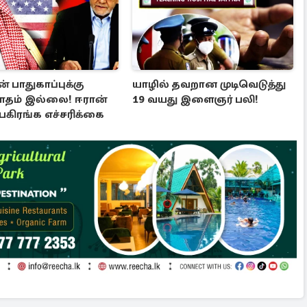
் பாதுகாப்புக்கு
யாழில் தவறான முடிவெடுத்து
ாதம் இல்லை! ஈரான்
19 வயது இளைஞர் பலி!
 பகிரங்க எச்சரிக்கை