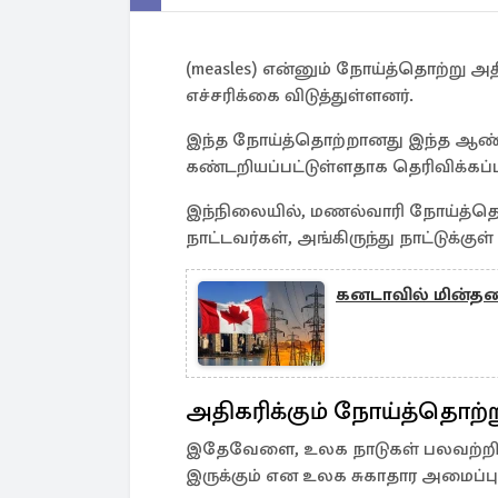
(measles) என்னும் நோய்த்தொற்று அத
எச்சரிக்கை விடுத்துள்ளனர்.
இந்த நோய்த்தொற்றானது இந்த ஆண்டில
கண்டறியப்பட்டுள்ளதாக தெரிவிக்கப்ப
இந்நிலையில், மணல்வாரி நோய்த்தொ
நாட்டவர்கள், அங்கிருந்து நாட்டுக்கு
கனடாவில் மின்தட
அதிகரிக்கும் நோய்த்தொற்
இதேவேளை, உலக நாடுகள் பலவற்றில
இருக்கும் என உலக சுகாதார அமைப்பு 