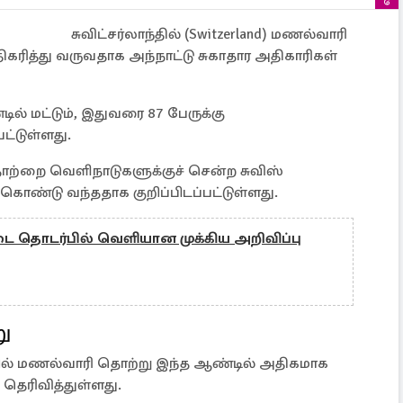
சுவிட்சர்லாந்தில் (Switzerland) மணல்வாரி
ிகரித்து வருவதாக அந்நாட்டு சுகாதார அதிகாரிகள்
் மட்டும், இதுவரை 87 பேருக்கு
ட்டுள்ளது.
ற்றை வெளிநாடுகளுக்குச் சென்ற சுவிஸ்
ள் கொண்டு வந்ததாக குறிப்பிடப்பட்டுள்ளது.
ை தொடர்பில் வெளியான முக்கிய அறிவிப்பு
று
் மணல்வாரி தொற்று இந்த ஆண்டில் அதிகமாக
தெரிவித்துள்ளது.