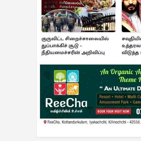
குருவிட்ட சிறைச்சாலையில்
சவுதியின
துப்பாக்கிச் சூடு -
உத்தரவ
நீதியமைச்சரின் அறிவிப்பு
விடுத்த