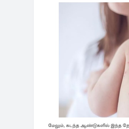
மேலும், கடந்த ஆண்டுகளில் இந்த ந