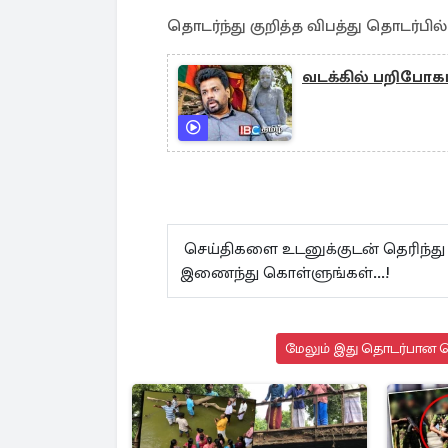
தொடர்ந்து குறித்த விபத்து தொடர்
வடக்கில் பறிபோகப
செய்திகளை உடனுக்குடன் தெரிந்து
இணைந்து கொள்ளுங்கள்...!
மேலும் இது தொடர்பான செ