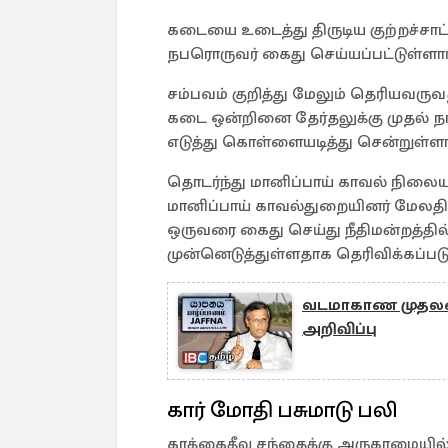
கடையை உடைத்து திருடிய குற்றச்சாட
நபரொருவர் கைது செய்யப்பட்டுள்ளார
சம்பவம் குறித்து மேலும் தெரியவரு
கடை ஒன்றினை தேர்தலுக்கு முதல் ந
எடுத்து கொள்ளையடித்து சென்றுள்ளார
தொடர்ந்து மானிப்பாய் காவல் நிலையத
மானிப்பாய் காவல்துறையினர் மே
ஒருவரை கைது செய்து நீதிமன்றத்தில
முன்னெடுத்துள்ளதாக தெரிவிக்கப்படு
வடமாகாண முதலமைச்
அறிவிப்பு
கார் மோதி பசுமாடு பலி
காக்கைதீவு சந்தைக்கு அருகாமையில் 