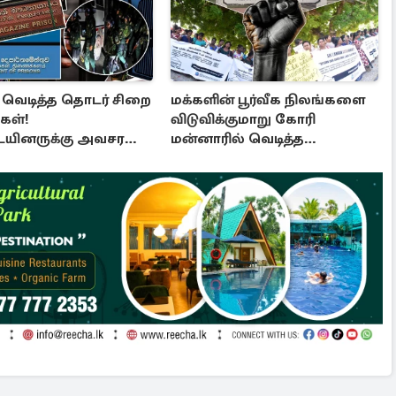
் வெடித்த தொடர் சிறை
மக்களின் பூர்வீக நிலங்களை
கள்!
விடுவிக்குமாறு கோரி
ையினருக்கு அவசர
மன்னாரில் வெடித்த
்தல்
போராட்டம்