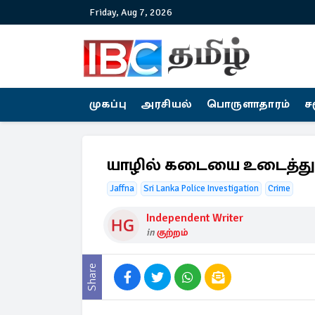
Friday, Aug 7, 2026
முகப்பு
அரசியல்
பொருளாதாரம்
ச
யாழில் கடையை உடைத்து தி
Jaffna
Sri Lanka Police Investigation
Crime
Independent Writer
in
குற்றம்
Share