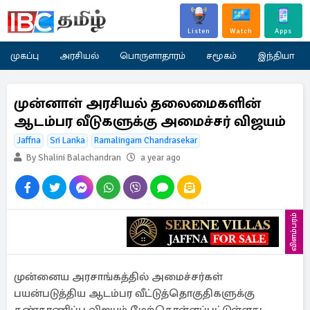
Listen
Watch
Apps
முகப்பு
அரசியல்
பொருளாதாரம்
சமூகம்
இந்தியா
முன்னாள் அரசியல் தலைமைகளின்
ஆடம்பர வீடுகளுக்கு அமைச்சர் விஜயம்
Jaffna
Sri Lanka
Ramalingam Chandrasekar
By Shalini Balachandran
a year ago
விளம்பரம்
முன்னைய அரசாங்கத்தில் அமைச்சர்கள்
பயன்படுத்திய ஆடம்பர வீட்டுத்தொகுதிகளுக்கு