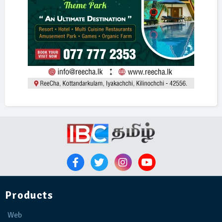
Products
Web