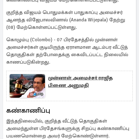
கண்காணிப்பு விஜயம் மேற்கொள்ளப்பட்டுள்ளது.
குறித்த விஜயம் பொதுமக்கள் பாதுகாப்பு அமைச்சர்
ஆனந்த விஜேபாலவினால் (Ananda Wijepala) நேற்று
(08) மேற்கொள்ளப்பட்டுள்ளது.
கொழும்பு (Colombo) - 07 பிரதேசத்தில் முன்னாள்
அமைச்சர்கள் குடியிருந்த ஏராளமான ஆடம்பர வீட்டுத்
தொகுதிகள் தற்போதைக்கு கைவிடப்பட்ட நிலையில்
காணப்படுகின்றது.
முன்னாள் அமைச்சர் ராஜித
பிணை அனுமதி
கண்காணிப்பு
இந்தநிலையில், குறித்த வீட்டுத் தொகுதிகள்
அமைந்துள்ள பிரதேசங்களுக்கு சிறப்பு கண்காணிப்பு
பயணமொன்றை அவர் மேற்கொண்டுள்ளார்.