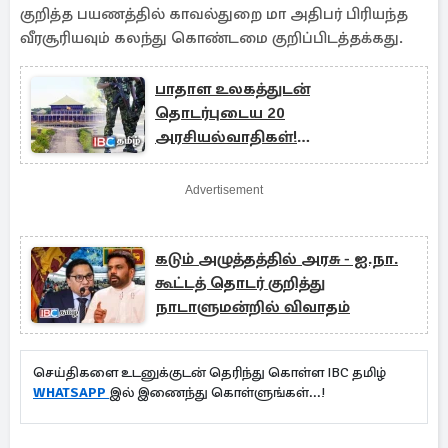
குறித்த பயணத்தில் காவல்துறை மா அதிபர் பிரியந்த
வீரசூரியவும் கலந்து கொண்டமை குறிப்பிடத்தக்கது.
பாதாள உலகத்துடன்
தொடர்புடைய 20
அரசியல்வாதிகள்!
வெளியாகவுள்ள அறிக்கை
Advertisement
கடும் அழுத்தத்தில் அரசு - ஐ.நா.
கூட்டத் தொடர் குறித்து
நாடாளுமன்றில் விவாதம்
செய்திகளை உடனுக்குடன் தெரிந்து கொள்ள IBC தமிழ்
WHATSAPP
இல் இணைந்து கொள்ளுங்கள்...!