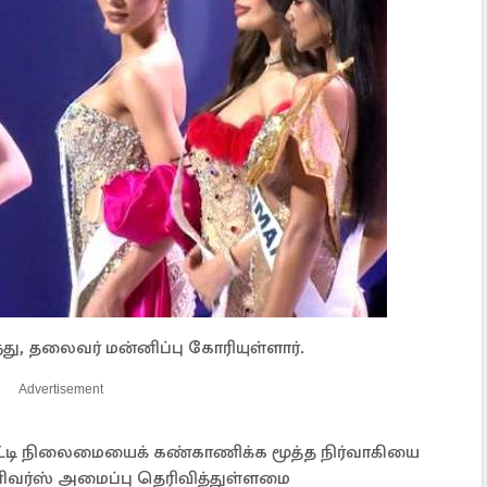
, தலைவர் மன்னிப்பு கோரியுள்ளார்.
Advertisement
ட்டி நிலைமையைக் கண்காணிக்க மூத்த நிர்வாகியை
னிவர்ஸ் அமைப்பு தெரிவித்துள்ளமை