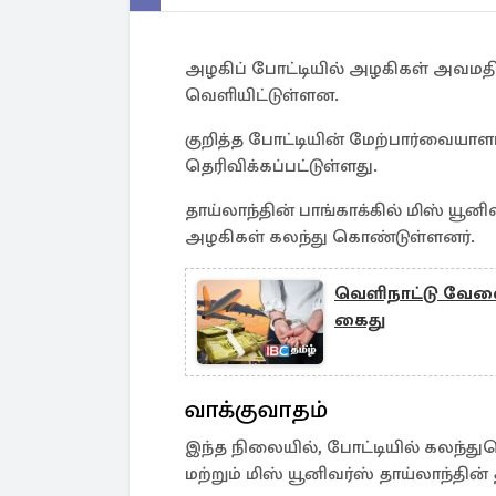
அழகிப் போட்டியில் அழகிகள் அவமதி
வெளியிட்டுள்ளன.
குறித்த போட்டியின் மேற்பார்வைய
தெரிவிக்கப்பட்டுள்ளது.
தாய்லாந்தின் பாங்காக்கில் மிஸ் யூன
அழகிகள் கலந்து கொண்டுள்ளனர்.
வெளிநாட்டு வேல
கைது
வாக்குவாதம்
இந்த நிலையில், போட்டியில் கலந்த
மற்றும் மிஸ் யூனிவர்ஸ் தாய்லாந்தி