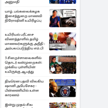
அனுமதி
யாழ். பல்கலைக்கழக
இசைத்துறை மாணவி
நிரோஷினி உயிரிழப்பு
உயிரியல் பரீட்சை
வினாத்தாளில் தமிழ்
மாணவர்களுக்கு அநீதி :
அம்பலப்படுத்திய எம்.பி
3 சிறைச்சாலைகளில்
தொடர் வன்முறைகள்:
முக்கிய புள்ளியின்
உயிருக்கு ஆபத்து
திடீரென பதவி விலகிய
ஷானி அபேசேகர -
பின்னணியில் உள்ள
காரணம்
இன்று முதல் சில