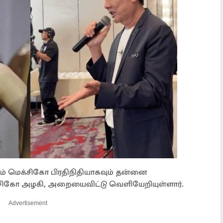
் மெக்சிகோ பிரதிநிதியாகவும் தன்னை
சிகோ அழகி, அறையைவிட்டு வெளியேறியுள்ளார்.
Advertisement