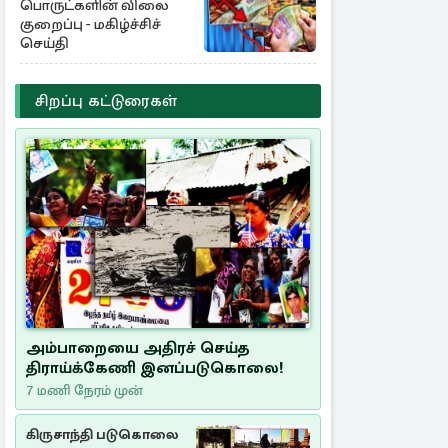
பொருட்களின் விலை
குறைப்பு - மகிழ்ச்சிச்
செய்தி
சிறப்பு கட்டுரைகள்
அம்பாறையை அதிரச் செய்த
திராய்க்கேணி இனப்படுகொலை!
7 மணி நேரம் முன்
கிருசாந்தி படுகொலை