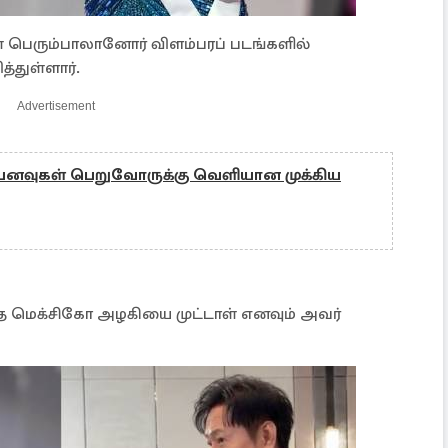
 பெரும்பாலானோர் விளம்பரப் படங்களில்
்துள்ளார்.
Advertisement
பனவுகள் பெறுவோருக்கு வெளியான முக்கிய
்த மெக்சிகோ அழகியை முட்டாள் எனவும் அவர்