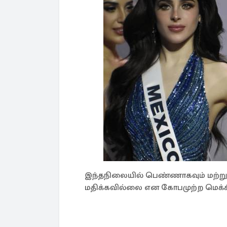
இந்தநிலையில் பெண்ணாகவும் மற்றும
மதிக்கவில்லை என கோபமுற்ற மெக்