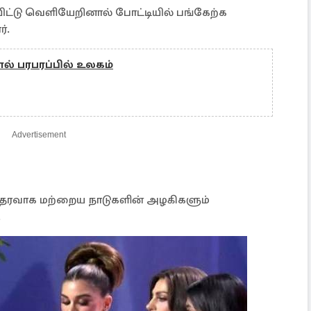
ட்டு வெளியேறினால் போட்டியில் பங்கேற்க
்.
பால் பரபரப்பில் உலகம்
Advertisement
 ஆதரவாக மற்றைய நாடுகளின் அழகிகளும்
.