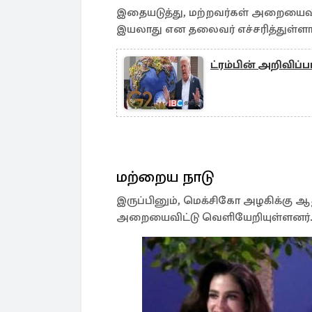
இதையடுத்து, மற்றவர்கள் அறையைவி
இயலாது என தலைவர் எச்சரித்துள்ளார
ட்ரம்பின் அறிவிப்
மற்றைய நாடு
இருப்பினும், மெக்சிகோ அழகிக்கு
அறையைவிட்டு வெளியேறியுள்ளனர்