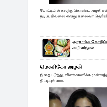
போட்டியில் கலந்துகொண்ட அழகிகள்
நடிப்பதில்லை என்று தலைவர் தெரிவித
அரசாங்க கொடுப்
அறிவித்தல்
மெக்சிகோ அழகி
இதையடுத்து, விளக்கமளிக்க முன்வந
திட்டியுள்ளார்.