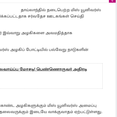
தாய்லாந்தில் நடைபெற்ற மிஸ் யூனிவர்ஸ்
க்கப்பட்டதாக சர்வதேச ஊடகங்கள் செய்தி
ாளர் இவ்வாறு அழகிகளை அவமதித்தாக
ிவர்ஸ் அழகிப் போட்டியில் பல்வேறு நாடுகளின்
ைவாய்ப்பு மோசடி! பெண்ணொருவர் அதிரடி
ுகொண்ட அழகிகளுக்கும் மிஸ் யூனிவர்ஸ் அமைப்பு
ன் தலைவருக்கும் இடையே வாக்குவாதம் ஏற்பட்டுள்ளது.