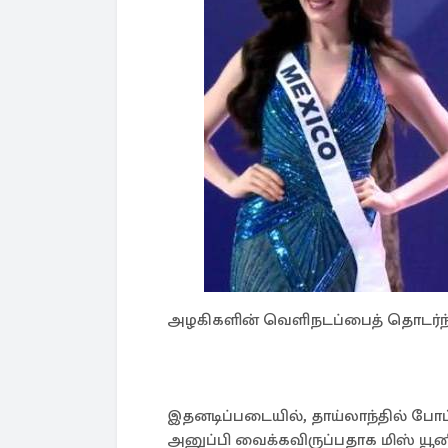
அழகிகளின் வெளிநடப்பைத் தொடர்ந்து
இதனடிப்படையில், தாய்லாந்தில் போ
அனுப்பி வைக்கவிருப்பதாக மிஸ் யூ