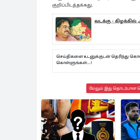
குறிப்பிடத்தக்கது.
வடக்கு - கிழக்கில
செய்திகளை உடனுக்குடன் தெரிந்து கொள
கொள்ளுங்கள்...!
மேலும் இது தொடர்பான செ