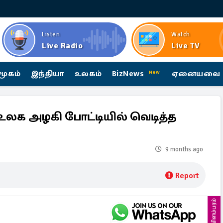
Listen
Watch
Live Radio
Live TV
மூகம்
இந்தியா
உலகம்
BizNews
ஏனையவை
New
உலக அழகி போட்டியில் வெடித்த
9 months ago
Report
விளம்பரம்