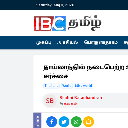
Saturday, Aug 8, 2026
முகப்பு
அரசியல்
பொருளாதாரம்
ச
தாய்லாந்தில் நடைபெற்ற 
சர்ச்சை
Thailand
World
Miss world
Shalini Balachandran
in
உலகம்
Share