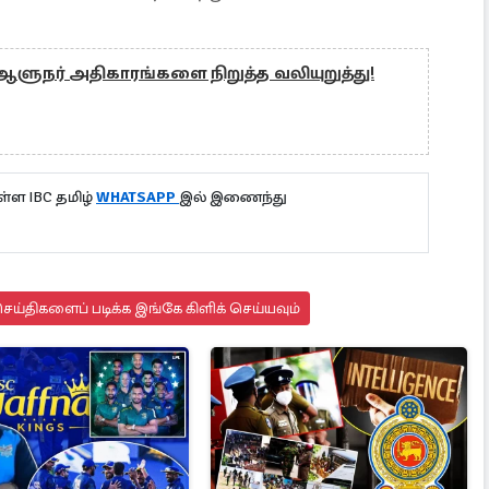
் ஆளுநர் அதிகாரங்களை நிறுத்த வலியுறுத்து!
்ள IBC தமிழ்
WHATSAPP
இல் இணைந்து
ய்திகளைப் படிக்க இங்கே கிளிக் செய்யவும்