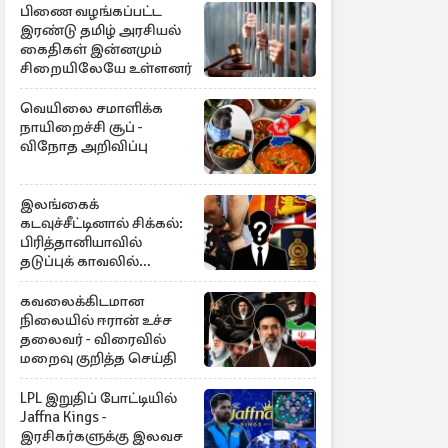
பிணை வழங்கப்பட்ட
இரண்டு தமிழ் அரசியல்
கைதிகள் இன்னமும்
சிறையிலேயே உள்ளனர்
வெயிலை சமாளிக்க
நாயிறைச்சி சூப் -
விநோத அறிவிப்பு
இலங்கைக்
கடவுச்சீட்டினால் சிக்கல்:
பிரித்தானியாவில்
தடுப்புக் காவலில்
முன்னாள் எம்.பி!
கவலைக்கிடமான
நிலையில் ஈரான் உச்ச
தலைவர் - விரைவில்
மறைவு குறித்த செய்தி
LPL இறுதிப் போட்டியில்
Jaffna Kings -
இரசிகர்களுக்கு இலவச