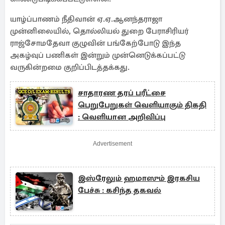
யாழ்ப்பாணம் நீதிவான் ஏ.ஏ.ஆனந்தராஜா
முன்னிலையில், தொல்லியல் துறை பேராசிரியர்
ராஜ்சோமதேவா குழுவின் பங்கேற்போடு இந்த
அகழ்வுப் பணிகள் இன்றும் முன்னெடுக்கப்பட்டு
வருகின்றமை குறிப்பிடத்தக்கது.
சாதாரண தரப் பரீட்சை
பெறுபேறுகள் வெளியாகும் திகதி
: வெளியான அறிவிப்பு
Advertisement
இஸ்ரேலும் ஹமாஸும் இரகசிய
பேச்சு : கசிந்த தகவல்