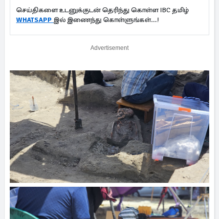
செய்திகளை உடனுக்குடன் தெரிந்து கொள்ள IBC தமிழ்
WHATSAPP
இல் இணைந்து கொள்ளுங்கள்...!
Advertisement