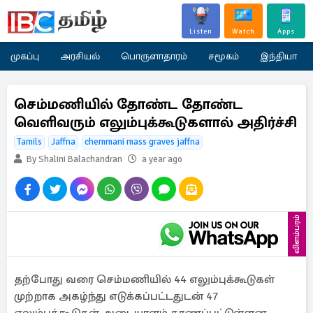
Listen
Watch
Apps
முகப்பு
அரசியல்
பொருளாதாரம்
சமூகம்
இந்தியா
செம்மணியில் தோண்ட தோண்ட
வெளிவரும் எலும்புக்கூடுகளால் அதிர்ச்சி
Tamils
Jaffna
chemmani mass graves jaffna
By Shalini Balachandran
a year ago
விளம்பரம்
தற்போது வரை செம்மணியில் 44 எலும்புக்கூடுகள்
முற்றாக அகழ்ந்து எடுக்கப்பட்டதுடன் 47