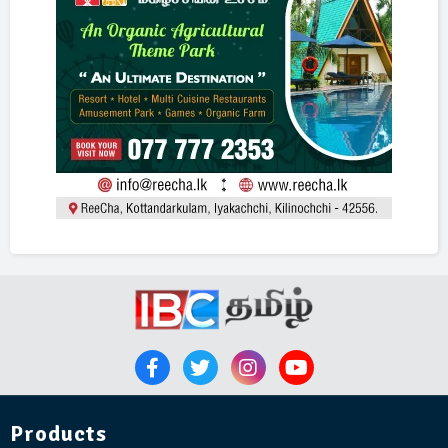
Products