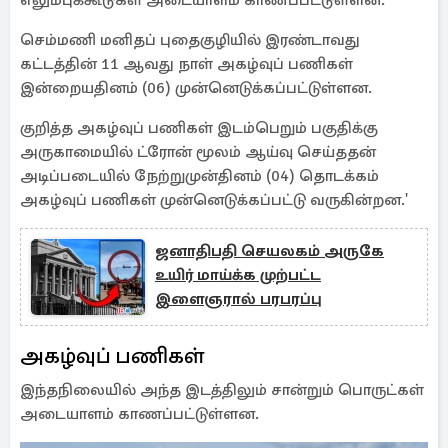
எலும்புக்கூடுகள் அடையாளம் காணப்பட்டுள்ளன.
செம்மணி மனிதப் புதைகுழியில் இரண்டாவது
கட்டத்தின் 11 ஆவது நாள் அகழ்வுப் பணிகள்
இன்றையதினம் (06) முன்னெடுக்கப்பட்டுள்ளன.
குறித்த அகழ்வுப் பணிகள் இடம்பெறும் பகுதிக்கு
அருகாமையில் ட்ரோன் மூலம் ஆய்வு செய்ததன்
அடிப்படையில் நேற்றுமுன்தினம் (04) தொடக்கம்
அகழ்வுப் பணிகள் முன்னெடுக்கப்பட்டு வருகின்றன.'
ஜனாதிபதி செயலகம் அருகே
உயிர் மாய்க்க முற்பட்ட
இளைஞரால் பரபரப்பு
அகழ்வுப் பணிகள்
இந்தநிலையில் அந்த இடத்திலும் சான்றும் பொருட்கள்
அடையாளம் காணப்பட்டுள்ளன.