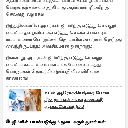
ஆரோக்கியமான கட்டுகோப்பான உடல் அமைப்பை
பெறுவதற்காகவும் தற்போது ஆண்கள் ஜிம்மிற்கு
செல்வது வழக்கம்.
இந்தநிலையில் அவர்கள் ஜிம்மிற்கு எடுத்து செல்லும்
பையில் தவறவிடாமல் எடுத்து செல்ல வேண்டிய
கட்டாயமான பொருட்கள் தொடர்பில் அவர்கள் தெரிந்து
வைத்திருப்பதும் அவசியமான ஒன்றாகும்.
இவ்வாறு, அவர்கள் ஜிம்மிற்கு எடுத்து செல்லும்
பையில் கட்டாயம் உள்ளடங்க வேண்டிய பத்து
பொருட்கள் தொடர்பில் இப்பதிவில் விரிவாக
காணலாம்.
உடல் ஆரோக்கியத்தை பேண
தினமும் எவ்வளவு தண்ணீர்
குடிக்கவேண்டும்..!
🛑 ஜிம்மில் பயன்படுத்தும் துடைக்கும் துணிகள்