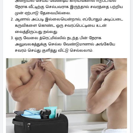
அறையில் செய்ய வேண்டிய காரியங்களில் ஈடுபடாமல்
நேராக வீட்டிற்கு செல்பவராக இருந்தால் சவரத்தை பற்றிய
முன் ஏற்பாடு தேவையில்லை.
ஆனால் அப்படி இல்லையென்றால், எப்போதும் அடிப்படை
கருவிகளை கொண்ட ஒரு சவரப்பெட்டியை உடன்
வைத்திருப்பது நல்லது.
ஒரு வேலை த்ரெட்மில்லில் நடந்த பின் நேராக
அலுவலகத்துக்கு செல்ல வேண்டுமானால் அங்கேயே
சவரம் செய்து குளித்து விட்டு செல்லலாம்.