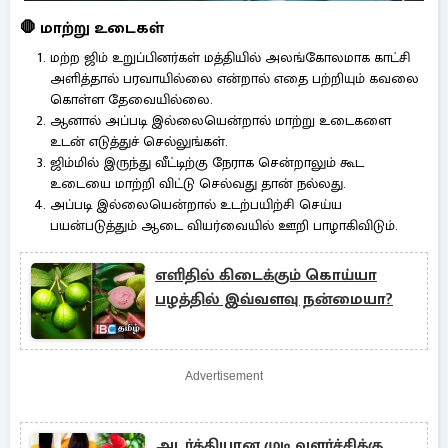
🛑 மாற்று உடைகள்
மற்ற ஜிம் உறுப்பினர்கள் மத்தியில் அலங்கோலமாக காட்சி
அளித்தால் பரவாயில்லை என்றால் எதை பற்றியும் கவலை
கொள்ள தேவையில்லை.
ஆனால் அப்படி இல்லையென்றால் மாற்று உடைகளை
உடன் எடுத்துச் செல்லுங்கள்.
ஜிம்மில் இருந்து வீட்டிற்கு நேராக சென்றாலும் கூட
உடையை மாற்றி விட்டு செல்வது தான் நல்லது.
அப்படி இல்லையென்றால் உடற்பயிற்சி செய்ய
பயன்படுத்தும் ஆடை வியர்வையில் ஊறி பாழாகிவிடும்.
எளிதில் கிடைக்கும் கொய்யா
பழத்தில் இவ்வளவு நன்மையா?
Advertisement
அடர்த்தியான முடி வளர்ச்சிக்கு