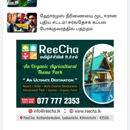
ஹோர்முஸ் நீரிணையை மூட ஈரான்
புதிய சட்டம்! சர்வதேசக் கப்பல்
போக்குவரத்தில் பதற்றம்