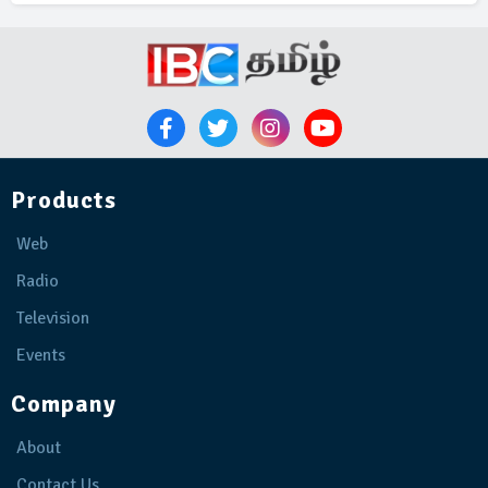
Products
Web
Radio
Television
Events
Company
About
Contact Us