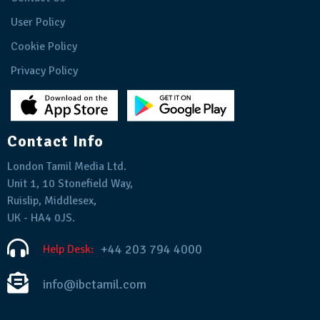
User Policy
Cookie Policy
Privacy Policy
Contact Info
London Tamil Media Ltd.
Unit 1, 10 Stonefield Way,
Ruislip, Middlesex,
UK - HA4 0JS.
+44 203 794 4000
Help Desk:
info@ibctamil.com