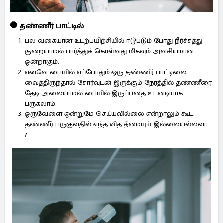
🛑 தண்ணீர் பாட்டில்
பல வகையான உடற்பயிற்சியில் ஈடுபடும் போது நீர்ச்சத்து
குறையாமல் பார்த்துக் கொள்வது மிகவும் அவசியமான
ஒன்றாகும்.
எனவே பையில் எப்போதும் ஒரு தண்ணீர் பாட்டிலை
வைத்திருந்தால் சோர்வுடன் இருக்கும் நேரத்தில் தண்ணீரை
தேடி அலையாமல் பையில் இருப்பதை உடனடியாக
பருகலாம்.
ஒருவேளை ஒன்றுமே செய்யவில்லை என்றாலும் கூட
தண்ணீர் பருகுவதில் எந்த வித தீமையும் இல்லையல்லவா
?