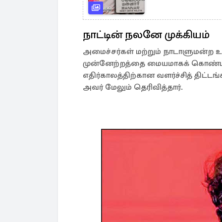
நாட்டின் நலனே முக்கியம்
அமைச்சர்கள் மற்றும் நாடாளுமன்ற உற
முன்னேற்றத்தை மையமாகக் கொண்ட த
எதிர்காலத்திற்கான வளர்ச்சித் திட்ட
அவர் மேலும் தெரிவித்தார்.