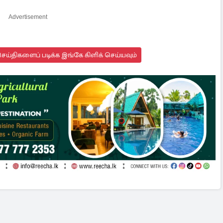
Advertisement
ய்திகளைப் படிக்க இங்கே கிளிக் செய்யவும்