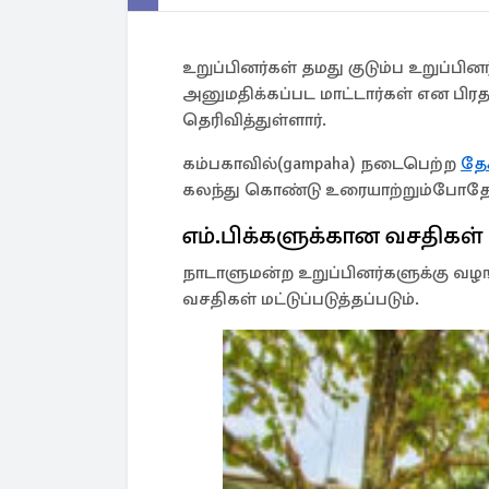
உறுப்பினர்கள் தமது குடும்ப உறுப்ப
அனுமதிக்கப்பட மாட்டார்கள் என பிரத
தெரிவித்துள்ளார்.
கம்பகாவில்(gampaha) நடைபெற்ற
தேச
கலந்து கொண்டு உரையாற்றும்போதே 
எம்.பிக்களுக்கான வசதிகள் ம
நாடாளுமன்ற உறுப்பினர்களுக்கு வழங
வசதிகள் மட்டுப்படுத்தப்படும்.