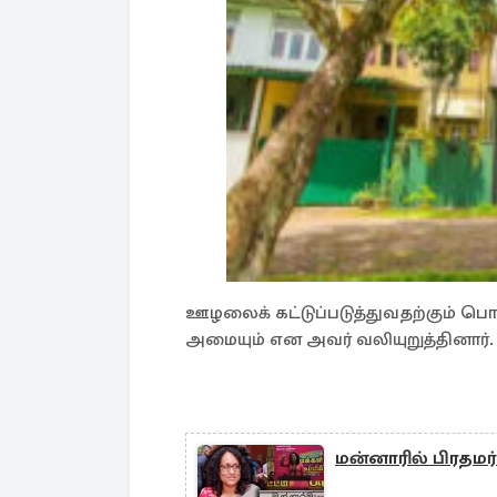
ஊழலைக் கட்டுப்படுத்துவதற்கும் பொ
அமையும் என அவர் வலியுறுத்தினார்.
மன்னாரில் பிரதமர்