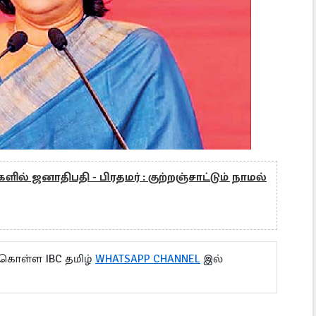
களில் ஜனாதிபதி - பிரதமர் : குற்றஞ்சாட்டும் நாமல்
 கொள்ள IBC தமிழ்
WHATSAPP CHANNEL
இல்