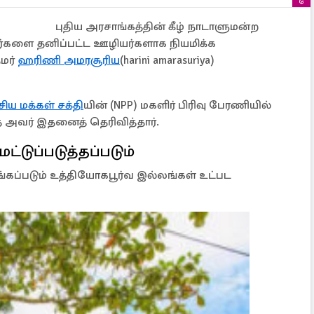
புதிய அரசாங்கத்தின் கீழ் நாடாளுமன்ற
ினர்களை தனிப்பட்ட ஊழியர்களாக நியமிக்க
மர்
ஹரிணி அமரசூரிய
(harini amarasuriya)
ிய மக்கள் சக்தி
யின் (NPP) மகளிர் பிரிவு பேரணியில்
அவர் இதனைத் தெரிவித்தார்.
ட்டுப்படுத்தப்படும்
்கப்படும் உத்தியோகபூர்வ இல்லங்கள் உட்பட