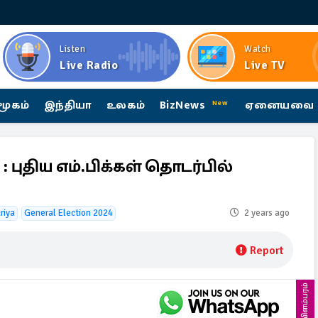
Listen
Watch
Live Radio
Live TV
மூகம்
இந்தியா
உலகம்
BizNews
ஏனையவை
New
: புதிய எம்.பிக்கள் தொடர்பில்
riya
General Election 2024
2 years ago
Report
விளம்பரம்