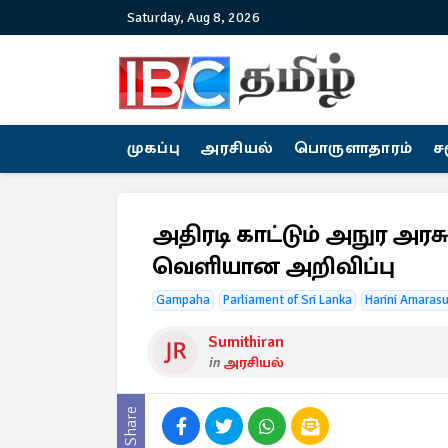
Saturday, Aug 8, 2026
முகப்பு
அரசியல்
பொருளாதாரம்
ச
அதிரடி காட்டும் அநுர அரசு 
வெளியான அறிவிப்பு
Gampaha
Parliament of Sri Lanka
Harini Amarasu
Sumithiran
in
அரசியல்
Share