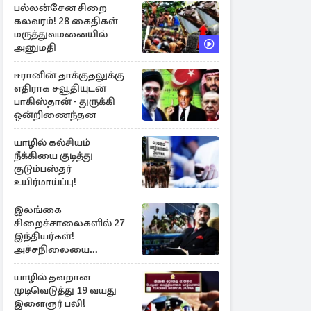
பல்லன்சேன சிறை
கலவரம்! 28 கைதிகள்
மருத்துவமனையில்
அனுமதி
ஈரானின் தாக்குதலுக்கு
எதிராக சவூதியுடன்
பாகிஸ்தான் - துருக்கி
ஒன்றிணைந்தன
யாழில் கல்சியம்
நீக்கியை குடித்து
குடும்பஸ்தர்
உயிர்மாய்ப்பு!
இலங்கை
சிறைச்சாலைகளில் 27
இந்தியர்கள்!
அச்சநிலையை
மையப்படுத்தி
ஜெயசங்கர் அறிக்கை
யாழில் தவறான
முடிவெடுத்து 19 வயது
இளைஞர் பலி!